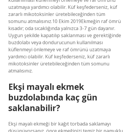
kullanılması küflenmeyi önlemeye ve raf ömrünü
uzatmaya yardımcı olabilir. Küf keşfederseniz, küf
zararlı mikotoksinler üretebileceğinden tüm
somunu atmalısınız.10 Ekim 2019Ekmeğin raf ömrü
kısadır; oda sıcaklığında yalnızca 3-7 gün dayanır.
Uygun şekilde kapatılıp saklanması ve gerektiğinde
buzdolabı veya dondurucunun kullanılması
küflenmeyi önlemeye ve raf ömrünü uzatmaya
yardımcı olabilir. Küf keşfederseniz, küf zararlı
mikotoksinler üretebileceğinden tüm somunu
atmalısınız.
Ekşi mayalı ekmek
buzdolabında kaç gün
saklanabilir?
Ekşi mayalı ekmeği bir kağıt torbada saklamayı
düşünüyorsanız, önce ekmeğinizi temiz bir pamuklu