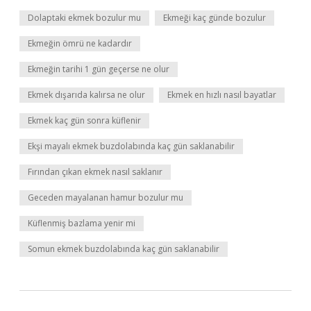
Dolaptaki ekmek bozulur mu
Ekmeği kaç günde bozulur
Ekmeğin ömrü ne kadardır
Ekmeğin tarihi 1 gün geçerse ne olur
Ekmek dışarıda kalırsa ne olur
Ekmek en hızlı nasıl bayatlar
Ekmek kaç gün sonra küflenir
Ekşi mayalı ekmek buzdolabında kaç gün saklanabilir
Fırından çıkan ekmek nasıl saklanır
Geceden mayalanan hamur bozulur mu
Küflenmiş bazlama yenir mi
Somun ekmek buzdolabında kaç gün saklanabilir