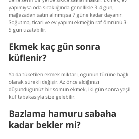
daha serin bir yerde sıkıca saklanmalıdır. Ekmek, ev
yapımıysa oda sıcaklığında genellikle 3-4 gün,
mağazadan satın alınmışsa 7 güne kadar dayanır.
Soğutma, ticari ve ev yapımı ekmeğin raf ömrünü 3-
5 gün uzatabilir.
Ekmek kaç gün sonra
küflenir?
Ya da tüketilen ekmek miktarı, öğünün türüne bağlı
olarak sürekli değişir. Az önce aldığınızı
düşündüğünüz bir somun ekmek, iki gün sonra yeşil
küf tabakasıyla size gelebilir.
Bazlama hamuru sabaha
kadar bekler mi?