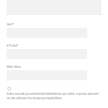
İsim*
E-Posta*
Web Sitesi
Daha sonraki yorumlarımda kullanılması için adım, e-posta adresim
ve site adresim bu tarayıcıya kaydedilsin.