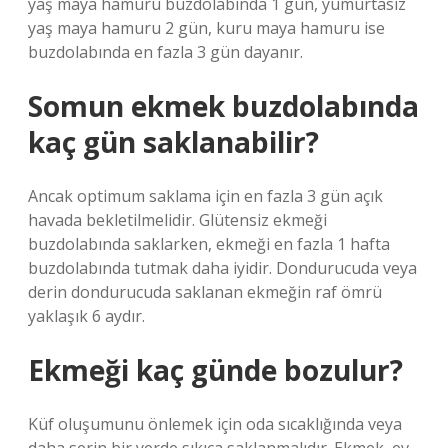
yaş maya hamuru buzdolabında 1 gün, yumurtasız
yaş maya hamuru 2 gün, kuru maya hamuru ise
buzdolabında en fazla 3 gün dayanır.
Somun ekmek buzdolabında
kaç gün saklanabilir?
Ancak optimum saklama için en fazla 3 gün açık
havada bekletilmelidir. Glütensiz ekmeği
buzdolabında saklarken, ekmeği en fazla 1 hafta
buzdolabında tutmak daha iyidir. Dondurucuda veya
derin dondurucuda saklanan ekmeğin raf ömrü
yaklaşık 6 aydır.
Ekmeği kaç günde bozulur?
Küf oluşumunu önlemek için oda sıcaklığında veya