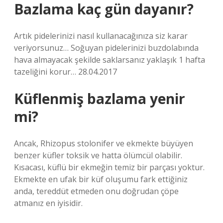
Bazlama kaç gün dayanır?
Artık pidelerinizi nasıl kullanacağınıza siz karar
veriyorsunuz… Soğuyan pidelerinizi buzdolabında
hava almayacak şekilde saklarsanız yaklaşık 1 hafta
tazeliğini korur… 28.04.2017
Küflenmiş bazlama yenir
mi?
Ancak, Rhizopus stolonifer ve ekmekte büyüyen
benzer küfler toksik ve hatta ölümcül olabilir.
Kısacası, küflü bir ekmeğin temiz bir parçası yoktur.
Ekmekte en ufak bir küf oluşumu fark ettiğiniz
anda, tereddüt etmeden onu doğrudan çöpe
atmanız en iyisidir.