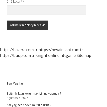
9 - 5 kaçtır?
*
https://hazera.com.tr
https://nevainsaat.com.tr
https://buup.com.tr
knight online
nttgame
Sitemap
Sidebar
Son Yazılar
Bağımlılıktan korunmak için ne yapmalı ?
Ağustos 6, 2026
Kar yağınca neden mutlu oluruz ?