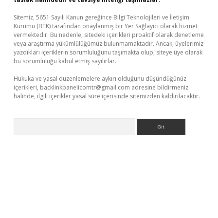
Sitemiz, 5651 Sayılı Kanun gereğince Bilgi Teknolojileri ve İletişim
Kurumu (BTK) tarafından onaylanmış bir Yer Sağlayıcı olarak hizmet
vermektedir. Bu nedenle, sitedeki içerikleri proaktif olarak denetleme
veya araştırma yükümlülüğümüz bulunmamaktadır. Ancak, üyelerimiz
yazdıkları içeriklerin sorumluluğunu taşımakta olup, siteye üye olarak
bu sorumluluğu kabul etmiş sayılırlar.
Hukuka ve yasal düzenlemelere aykırı olduğunu düşündüğünüz
içerikleri,
backlinkpanelicomtr@gmail.com
adresine bildirmeniz
halinde, ilgili içerikler yasal süre içerisinde sitemizden kaldırılacaktır.
Arama
onbet