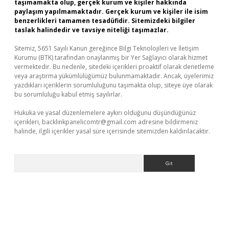
taşımamakta olup, gerçek kurum ve kişiler hakkında
paylaşım yapılmamaktadır. Gerçek kurum ve kişiler ile isim
benzerlikleri tamamen tesadüfidir. Sitemizdeki bilgiler
taslak halindedir ve tavsiye niteliği taşımazlar.
Sitemiz, 5651 Sayılı Kanun gereğince Bilgi Teknolojileri ve İletişim
Kurumu (BTK) tarafından onaylanmış bir Yer Sağlayıcı olarak hizmet
vermektedir. Bu nedenle, sitedeki içerikleri proaktif olarak denetleme
veya araştırma yükümlülüğümüz bulunmamaktadır. Ancak, üyelerimiz
yazdıkları içeriklerin sorumluluğunu taşımakta olup, siteye üye olarak
bu sorumluluğu kabul etmiş sayılırlar.
Hukuka ve yasal düzenlemelere aykırı olduğunu düşündüğünüz
içerikleri,
backlinkpanelicomtr@gmail.com
adresine bildirmeniz
halinde, ilgili içerikler yasal süre içerisinde sitemizden kaldırılacaktır.
Arama