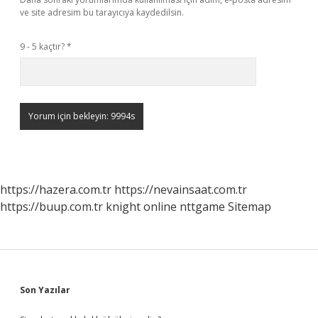
ve site adresim bu tarayıcıya kaydedilsin.
9 - 5 kaçtır?
*
https://hazera.com.tr
https://nevainsaat.com.tr
https://buup.com.tr
knight online
nttgame
Sitemap
Sidebar
Son Yazılar