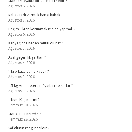
Standart ayakkabılık ölçüleri nedir ?
Ağustos 8, 2026
Kabak tadı vermek hangi kabak ?
Ağustos 7, 2026
Bağımlılıktan korunmak için ne yapmalı ?
Ağustos 6, 2026
Kar yağınca neden mutlu oluruz ?
Ağustos 5, 2026
Aval geçerlilik şartları ?
Ağustos 4, 2026
1 kilo kuzu eti ne kadar ?
Ağustos 3, 2026
1.5 kg Ariel deterjan fiyatları ne kadar ?
Ağustos 3, 2026
1 Kutu Kaç mermi ?
Temmuz 30, 2026
Star kanalı nerede ?
Temmuz 28, 2026
Saf altının rengi nasıldır ?