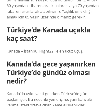
tam emeklilik için başvuruda bulunabilirsiniz. Ancak,
60 yaşından itibaren aralıklı olarak veya 70 yaşından
itibaren artırılarak alabilirsiniz. Yaşlılık emekliliği
almak için 65 yaşın üzerinde olmanız gerekir.
Türkiye’de Kanada uçakla
kaç saat?
Kanada – İstanbul Flight22 ile en ucuz uçuş.
Kanada’da gece yaşanırken
Türkiye’de gündüz olması
nedir?
Kanada’da uyku vakti gelirken Türkiye’de gün
başlamıştır. Bu nedenle yeme-içme, yani kahvaltı
yapma isteği ortaya çıkar. Yeme alışkanlıkları