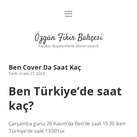
menüyü
Anasayfa
aç
Gizlilik Politikası
Özgün Fikir Bahçesi
Yasal Uyarı
Yaratıcı düşüncelerle zihnini yeşert!
Hakkımızda
Ben Cover Da Saat Kaç
Tarih: Aralık 27, 2024
Ben Türkiye’de saat
kaç?
Çarşamba günü 20 Kasım’da Ben’de saat 15:30 iken
Türkiye’de saat 13:00’tür.