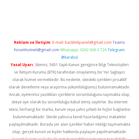
t
Reklam ve İletişim:
E-mail:
backlinkpaneli@gmail.com
Teams:
forumhizmeti@gmail.com
Whatsapp: 0262 606 0 726
Telegram:
@karabul
Yasal Uyarı:
Sitemiz, 5651 Sayılı Kanun gereğince Bilgi Teknolojileri
ve İletişim Kurumu (BTK) tarafından onaylanmış bir Yer Sağlayıcı
olarak hizmet vermektedir. Bu nedenle, sitedeki içerikleri proaktif
olarak denetleme veya araştırma yükümlülüğümüz bulunmamaktadır.
Ancak, üyelerimiz yazdıkları içeriklerin sorumluluğunu taşımakta olup,
siteye üye olarak bu sorumluluğu kabul etmiş sayılırlar. Bu internet
sitesi, herhangi bir marka, kurum veya şahıs şirketi ile hiçbir bağlantısı
bulunmamaktadır. Sitede yalnızca kendi hazırladığımız makaleler
paylaşılmaktadır. Burada yer alan içerikler haber niteliği taşımamakta
olup, gerçek kurum ve kişiler hakkında paylaşım yapılmamaktadır.