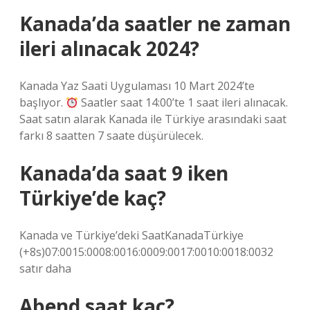
Kanada’da saatler ne zaman
ileri alınacak 2024?
Kanada Yaz Saati Uygulaması 10 Mart 2024’te
başlıyor.
Saatler saat 14:00’te 1 saat ileri alınacak.
Saat satın alarak Kanada ile Türkiye arasındaki saat
farkı 8 saatten 7 saate düşürülecek.
Kanada’da saat 9 iken
Türkiye’de kaç?
Kanada ve Türkiye’deki SaatKanadaTürkiye
(+8s)07:0015:0008:0016:0009:0017:0010:0018:0032
satır daha
Abend saat kaç?