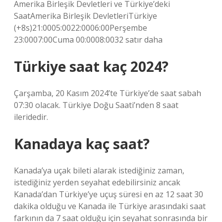
Amerika Birleşik Devletleri ve Türkiye’deki
SaatAmerika Birleşik DevletleriTürkiye
(+8s)21:0005:0022:0006:00Perşembe
23:0007:00Cuma 00:0008:0032 satır daha
Türkiye saat kaç 2024?
Çarşamba, 20 Kasım 2024’te Türkiye’de saat sabah
07:30 olacak. Türkiye Doğu Saati’nden 8 saat
ileridedir.
Kanadaya kaç saat?
Kanada’ya uçak bileti alarak istediğiniz zaman,
istediğiniz yerden seyahat edebilirsiniz ancak
Kanada’dan Türkiye’ye uçuş süresi en az 12 saat 30
dakika olduğu ve Kanada ile Türkiye arasındaki saat
farkının da 7 saat olduğu için seyahat sonrasında bir