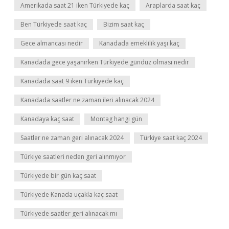
Amerikada saat 21 iken Türkiyede kaç
Araplarda saat kaç
Ben Türkiyede saat kaç
Bizim saat kaç
Gece almancası nedir
Kanadada emeklilik yaşı kaç
Kanadada gece yaşanırken Türkiyede gündüz olması nedir
Kanadada saat 9 iken Türkiyede kaç
Kanadada saatler ne zaman ileri alınacak 2024
Kanadaya kaç saat
Montag hangi gün
Saatler ne zaman geri alınacak 2024
Türkiye saat kaç 2024
Türkiye saatleri neden geri alınmıyor
Türkiyede bir gün kaç saat
Türkiyede Kanada uçakla kaç saat
Türkiyede saatler geri alınacak mı