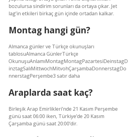
bozulursa sindirim sorunları da ortaya çıkar. Jet
lag’in etkileri birkaç gün içinde ortadan kalkar.
Montag hangi gün?
Almanca günler ve Türkçe okunuşları
tablosuAlmanca GünlerTürkçe
OkunuşuAnlamıMontagMontagPazartesiDeinstagD
inztagSalıMittwochMitvohÇarşambaDonnerstagDo
nnerstagPerşembe3 satır daha
Araplarda saat kaç?
Birleşik Arap Emirlikleri’nde 21 Kasım Perşembe
günü saat 06:00 iken, Türkiye’de 20 Kasım
Çarşamba günü saat 20:00’dir.