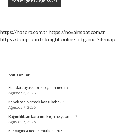
https://hazera.com.tr
https://nevainsaat.com.tr
https://buup.com.tr
knight online
nttgame
Sitemap
Sidebar
Son Yazılar
Standart ayakkabılık ölçüleri nedir ?
Ağustos 8, 2026
Kabak tadı vermek hangi kabak ?
Ağustos 7, 2026
Bağımlılıktan korunmak için ne yapmalı ?
Ağustos 6, 2026
Kar yağınca neden mutlu oluruz ?