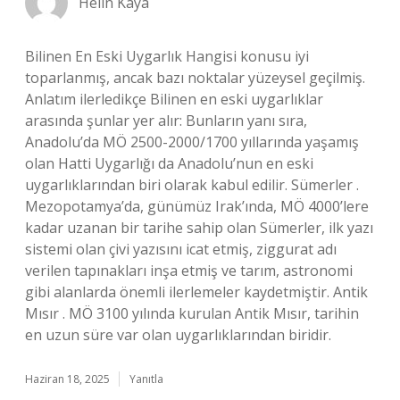
Helin Kaya
Bilinen En Eski Uygarlık Hangisi konusu iyi
toparlanmış, ancak bazı noktalar yüzeysel geçilmiş.
Anlatım ilerledikçe Bilinen en eski uygarlıklar
arasında şunlar yer alır: Bunların yanı sıra,
Anadolu’da MÖ 2500-2000/1700 yıllarında yaşamış
olan Hatti Uygarlığı da Anadolu’nun en eski
uygarlıklarından biri olarak kabul edilir. Sümerler .
Mezopotamya’da, günümüz Irak’ında, MÖ 4000’lere
kadar uzanan bir tarihe sahip olan Sümerler, ilk yazı
sistemi olan çivi yazısını icat etmiş, ziggurat adı
verilen tapınakları inşa etmiş ve tarım, astronomi
gibi alanlarda önemli ilerlemeler kaydetmiştir. Antik
Mısır . MÖ 3100 yılında kurulan Antik Mısır, tarihin
en uzun süre var olan uygarlıklarından biridir.
Haziran 18, 2025
Yanıtla