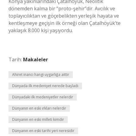
Konya yakınlarındaki Çatalhöyük, Neolitik
dönemden kalma bir “proto-şehir”dir. Avcılık ve
toplayıcılıktan ve göçebelikten yerleşik hayata ve
kentleşmeye geçişin ilk örneği olan Çatalhöyük’te
yaklaşık 8.000 kişi yaşıyordu.
Tarih:
Makaleler
Ahiret inancı hangi uygarlığa aittir
Dünyada ilk medeniyet nerede başladı
Dünyadaki ilk medeniyetler nelerdir
Dünyanın en eski ırkları nelerdir
Dünyanın en eski milleti kimdir
Dünyanın en eski tarihi yeri neresidir