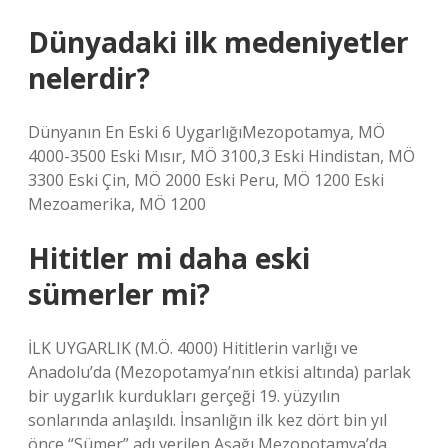
Dünyadaki ilk medeniyetler
nelerdir?
Dünyanın En Eski 6 UygarlığıMezopotamya, MÖ
4000-3500 Eski Mısır, MÖ 3100,3 Eski Hindistan, MÖ
3300 Eski Çin, MÖ 2000 Eski Peru, MÖ 1200 Eski
Mezoamerika, MÖ 1200
Hititler mi daha eski
sümerler mi?
İLK UYGARLIK (M.Ö. 4000) Hititlerin varlığı ve
Anadolu’da (Mezopotamya’nın etkisi altında) parlak
bir uygarlık kurdukları gerçeği 19. yüzyılın
sonlarında anlaşıldı. İnsanlığın ilk kez dört bin yıl
önce “Sümer” adı verilen Aşağı Mezopotamya’da