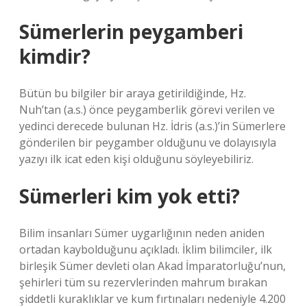
Sümerlerin peygamberi
kimdir?
Bütün bu bilgiler bir araya getirildiğinde, Hz.
Nuh’tan (a.s.) önce peygamberlik görevi verilen ve
yedinci derecede bulunan Hz. İdris (a.s.)’in Sümerlere
gönderilen bir peygamber olduğunu ve dolayısıyla
yazıyı ilk icat eden kişi olduğunu söyleyebiliriz.
Sümerleri kim yok etti?
Bilim insanları Sümer uygarlığının neden aniden
ortadan kaybolduğunu açıkladı. İklim bilimciler, ilk
birleşik Sümer devleti olan Akad İmparatorluğu’nun,
şehirleri tüm su rezervlerinden mahrum bırakan
şiddetli kuraklıklar ve kum fırtınaları nedeniyle 4.200