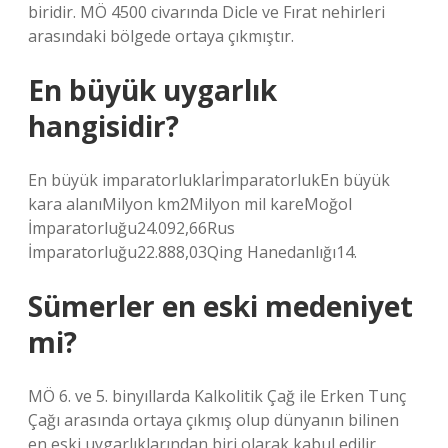
biridir. MÖ 4500 civarında Dicle ve Fırat nehirleri
arasındaki bölgede ortaya çıkmıştır.
En büyük uygarlık
hangisidir?
En büyük imparatorluklarİmparatorlukEn büyük
kara alanıMilyon km2Milyon mil kareMoğol
İmparatorluğu24.092,66Rus
İmparatorluğu22.888,03Qing Hanedanlığı14.
Sümerler en eski medeniyet
mi?
MÖ 6. ve 5. binyıllarda Kalkolitik Çağ ile Erken Tunç
Çağı arasında ortaya çıkmış olup dünyanın bilinen
en eski uygarlıklarından biri olarak kabul edilir.