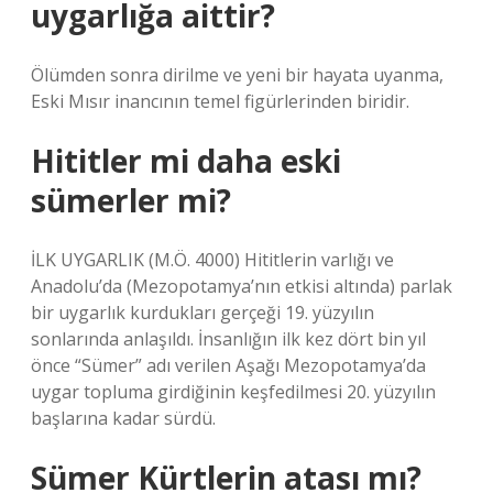
uygarlığa aittir?
Ölümden sonra dirilme ve yeni bir hayata uyanma,
Eski Mısır inancının temel figürlerinden biridir.
Hititler mi daha eski
sümerler mi?
İLK UYGARLIK (M.Ö. 4000) Hititlerin varlığı ve
Anadolu’da (Mezopotamya’nın etkisi altında) parlak
bir uygarlık kurdukları gerçeği 19. yüzyılın
sonlarında anlaşıldı. İnsanlığın ilk kez dört bin yıl
önce “Sümer” adı verilen Aşağı Mezopotamya’da
uygar topluma girdiğinin keşfedilmesi 20. yüzyılın
başlarına kadar sürdü.
Sümer Kürtlerin atası mı?