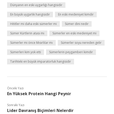
Dünyanın en eski uygarlığı hangisidir
En büyük uygarlık hangisidir
En eski medeniyet kimdir
Hititler mi daha eski sümerler mi
Sümer dini nedir
Sümer Kürtlerin atası mı
Sümerler en eski medeniyet mi
Sümerler mi önce Mısırlılar mı
Sümerler soyu nereden gelir
Sümerleri kim yok etti
Sümerlerin peygamberi kimdir
Tarihteki en büyük imparatorluk hangisidir
Önceki Yazı
En Yüksek Protein Hangi Peynir
Sonraki Yazı
Lider Davranış Biçimleri Nelerdir