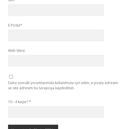
E-Posta*
Web Sitesi
Daha sonraki yorumlarımda kullanılması için adım, e-posta adresim
ve site adresim bu tarayıcıya kaydedilsin.
10 - 4 kaçtır?
*