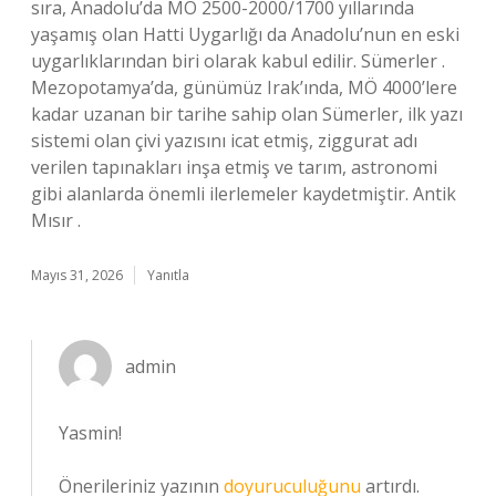
sıra, Anadolu’da MÖ 2500-2000/1700 yıllarında
yaşamış olan Hatti Uygarlığı da Anadolu’nun en eski
uygarlıklarından biri olarak kabul edilir. Sümerler .
Mezopotamya’da, günümüz Irak’ında, MÖ 4000’lere
kadar uzanan bir tarihe sahip olan Sümerler, ilk yazı
sistemi olan çivi yazısını icat etmiş, ziggurat adı
verilen tapınakları inşa etmiş ve tarım, astronomi
gibi alanlarda önemli ilerlemeler kaydetmiştir. Antik
Mısır .
Mayıs 31, 2026
Yanıtla
admin
Yasmin!
Önerileriniz yazının
doyuruculuğunu
artırdı.