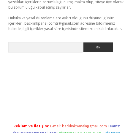
yazdıkları içeriklerin sorumluluğunu taşımakta olup, siteye üye olarak
bu sorumluluğu kabul etmiş sayılırlar.
Hukuka ve yasal düzenlemelere aykırı olduğunu düşündüğünüz
içerikleri,
backlinkpanelicomtr@gmail.com
adresine bildirmeniz
halinde, ilgili içerikler yasal süre içerisinde sitemizden kaldırılacaktır.
Arama
bet
Reklam ve İletişim:
E-mail:
backlinkpaneli@gmail.com
Teams: