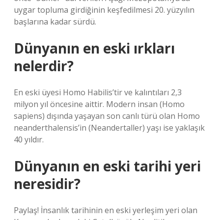
uygar topluma girdiğinin keşfedilmesi 20. yüzyılın
başlarına kadar sürdü.
Dünyanın en eski ırkları
nelerdir?
En eski üyesi Homo Habilis’tir ve kalıntıları 2,3
milyon yıl öncesine aittir. Modern insan (Homo
sapiens) dışında yaşayan son canlı türü olan Homo
neanderthalensis’in (Neandertaller) yaşı ise yaklaşık
40 yıldır.
Dünyanın en eski tarihi yeri
neresidir?
Paylaş! İnsanlık tarihinin en eski yerleşim yeri olan