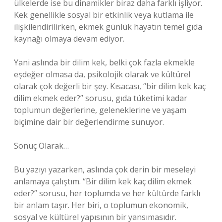
ülkelerde ise bu dinamikler biraz daha farklı işliyor.
Kek genellikle sosyal bir etkinlik veya kutlama ile
ilişkilendirilirken, ekmek günlük hayatın temel gıda
kaynağı olmaya devam ediyor.
Yani aslında bir dilim kek, belki çok fazla ekmekle
eşdeğer olmasa da, psikolojik olarak ve kültürel
olarak çok değerli bir şey. Kısacası, “bir dilim kek kaç
dilim ekmek eder?” sorusu, gıda tüketimi kadar
toplumun değerlerine, geleneklerine ve yaşam
biçimine dair bir değerlendirme sunuyor.
Sonuç Olarak…
Bu yazıyı yazarken, aslında çok derin bir meseleyi
anlamaya çalıştım. “Bir dilim kek kaç dilim ekmek
eder?” sorusu, her toplumda ve her kültürde farklı
bir anlam taşır. Her biri, o toplumun ekonomik,
sosyal ve kültürel yapısının bir yansımasıdır.