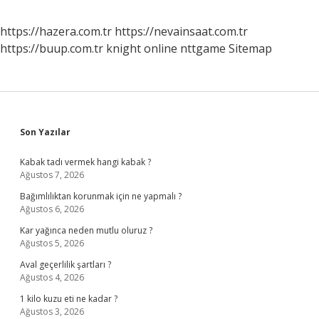
https://hazera.com.tr
https://nevainsaat.com.tr
https://buup.com.tr
knight online
nttgame
Sitemap
Sidebar
Son Yazılar
Kabak tadı vermek hangi kabak ?
Ağustos 7, 2026
Bağımlılıktan korunmak için ne yapmalı ?
Ağustos 6, 2026
Kar yağınca neden mutlu oluruz ?
Ağustos 5, 2026
Aval geçerlilik şartları ?
Ağustos 4, 2026
1 kilo kuzu eti ne kadar ?
Ağustos 3, 2026