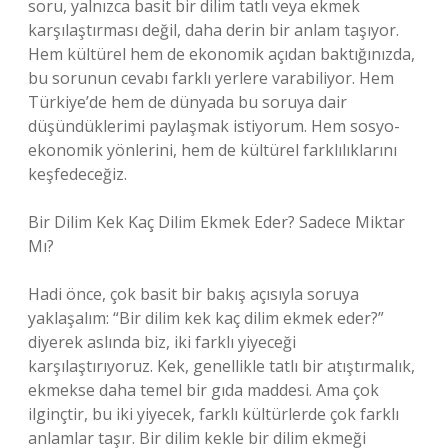
soru, yalnızca basit bir dilim tatlı veya ekmek
karşılaştırması değil, daha derin bir anlam taşıyor.
Hem kültürel hem de ekonomik açıdan baktığınızda,
bu sorunun cevabı farklı yerlere varabiliyor. Hem
Türkiye’de hem de dünyada bu soruya dair
düşündüklerimi paylaşmak istiyorum. Hem sosyo-
ekonomik yönlerini, hem de kültürel farklılıklarını
keşfedeceğiz.
Bir Dilim Kek Kaç Dilim Ekmek Eder? Sadece Miktar
Mı?
Hadi önce, çok basit bir bakış açısıyla soruya
yaklaşalım: “Bir dilim kek kaç dilim ekmek eder?”
diyerek aslında biz, iki farklı yiyeceği
karşılaştırıyoruz. Kek, genellikle tatlı bir atıştırmalık,
ekmekse daha temel bir gıda maddesi. Ama çok
ilginçtir, bu iki yiyecek, farklı kültürlerde çok farklı
anlamlar taşır. Bir dilim kekle bir dilim ekmeği