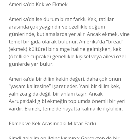
Amerika’da Kek ve Ekmek:
Amerika’da ise durum biraz farklı. Kek, tatlılar
arasında çok yaygındır ve özellikle doğum
günlerinde, kutlamalarda yer alır. Ancak ekmek, yine
temel bir gıda olarak bulunur. Amerika’da “bread”
(ekmek) kültürel bir simge haline gelmişken, kek
(özellikle cupcake) genellikle kişisel veya ailevi özel
günlerde yer bulur.
Amerika’da bir dilim kekin değeri, daha çok onun
“yaşam kalitesine” işaret eder. Yani bir dilim kek,
yalnızca gıda değil, bir anlam taşır. Ancak
Avrupa’daki gibi ekmeğin toplumda önemli bir yeri
vardır. Ekmek, temelde hayatta kalma ile ilişkilidir.
Ekmek ve Kek Arasındaki Miktar Farkı
Şimdi gelelim en ilginç kısmına: Gerçekten de bir