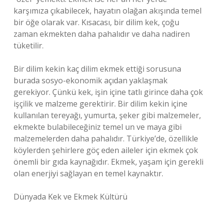
karşımıza çıkabilecek, hayatın olağan akışında temel
bir öğe olarak var. Kısacası, bir dilim kek, çoğu
zaman ekmekten daha pahalıdır ve daha nadiren
tüketilir.
Bir dilim kekin kaç dilim ekmek ettiği sorusuna
burada sosyo-ekonomik açıdan yaklaşmak
gerekiyor. Çünkü kek, işin içine tatlı girince daha çok
işçilik ve malzeme gerektirir. Bir dilim kekin içine
kullanılan tereyağı, yumurta, şeker gibi malzemeler,
ekmekte bulabileceğiniz temel un ve maya gibi
malzemelerden daha pahalıdır. Türkiye’de, özellikle
köylerden şehirlere göç eden aileler için ekmek çok
önemli bir gıda kaynağıdır. Ekmek, yaşam için gerekli
olan enerjiyi sağlayan en temel kaynaktır.
Dünyada Kek ve Ekmek Kültürü