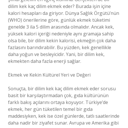
dilim kek kaç dilim ekmek eder? Burada işin içine
kalori hesapları da giriyor. Dünya Sağlık Örgütü’nün
(WHO) önerilerine göre, günlük ekmek tüketimi
genelde 3 ila 5 dilim arasında olmalıdır. Ancak kek,
yüksek kalori içeriği nedeniyle aynı gramaja sahip
olsa bile, bir dilim kekin kalorisi, ekmeğin çok daha
fazlasını barındırabilir. Bu yüzden, kek genellikle
daha yoğun ve besleyicidir. Yani, bir dilim kek,
ekmekten daha fazla enerji sağlar.
Ekmek ve Kekin Kültürel Yeri ve Değeri
Sonuçta, bir dilim kek kaç dilim ekmek eder sorusu
basit bir karşılaştırmadan çok, gıda kültürünün
farklı bakış açılarını ortaya koyuyor. Türkiye’de
ekmek, her gün tüketilen temel bir gıda
maddesiyken, kek ise özel günlerde, tatlı saatlerinde
daha nadir bir ziyafet sunar. Avrupa ve Amerika gibi