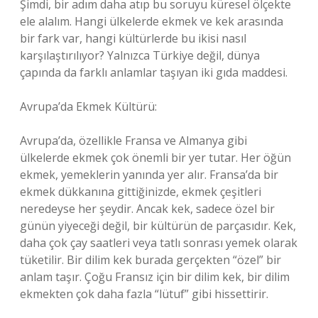
Şimdi, bir adım daha atıp bu soruyu küresel ölçekte
ele alalım. Hangi ülkelerde ekmek ve kek arasında
bir fark var, hangi kültürlerde bu ikisi nasıl
karşılaştırılıyor? Yalnızca Türkiye değil, dünya
çapında da farklı anlamlar taşıyan iki gıda maddesi.
Avrupa’da Ekmek Kültürü:
Avrupa’da, özellikle Fransa ve Almanya gibi
ülkelerde ekmek çok önemli bir yer tutar. Her öğün
ekmek, yemeklerin yanında yer alır. Fransa’da bir
ekmek dükkanına gittiğinizde, ekmek çeşitleri
neredeyse her şeydir. Ancak kek, sadece özel bir
günün yiyeceği değil, bir kültürün de parçasıdır. Kek,
daha çok çay saatleri veya tatlı sonrası yemek olarak
tüketilir. Bir dilim kek burada gerçekten “özel” bir
anlam taşır. Çoğu Fransız için bir dilim kek, bir dilim
ekmekten çok daha fazla “lütuf” gibi hissettirir.