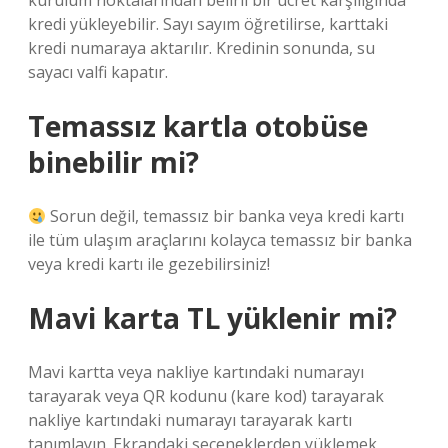
kurulum noktalarından belirli bir ücret karşılığında
kredi yükleyebilir. Sayı sayım öğretilirse, karttaki
kredi numaraya aktarılır. Kredinin sonunda, su
sayacı valfi kapatır.
Temassız kartla otobüse
binebilir mi?
Sorun değil, temassız bir banka veya kredi kartı
ile tüm ulaşım araçlarını kolayca temassız bir banka
veya kredi kartı ile gezebilirsiniz!
Mavi karta TL yüklenir mi?
Mavi kartta veya nakliye kartındaki numarayı
tarayarak veya QR kodunu (kare kod) tarayarak
nakliye kartındaki numarayı tarayarak kartı
tanımlayın. Ekrandaki seçeneklerden yüklemek