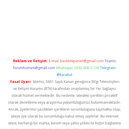
ltonbet
Reklam ve İletişim:
E-mail:
backlinkpaneli@gmail.com
Teams:
forumhizmeti@gmail.com
Whatsapp: 0262 606 0 726
Telegram:
@karabul
Yasal Uyarı:
Sitemiz, 5651 Sayılı Kanun gereğince Bilgi Teknolojileri
ve İletişim Kurumu (BTK) tarafından onaylanmış bir Yer Sağlayıcı
olarak hizmet vermektedir. Bu nedenle, sitedeki içerikleri proaktif
olarak denetleme veya araştırma yükümlülüğümüz bulunmamaktadır.
Ancak, üyelerimiz yazdıkları içeriklerin sorumluluğunu taşımakta olup,
siteye üye olarak bu sorumluluğu kabul etmiş sayılırlar. Bu internet
sitesi, herhangi bir marka, kurum veya şahıs şirketi ile hiçbir bağlantısı