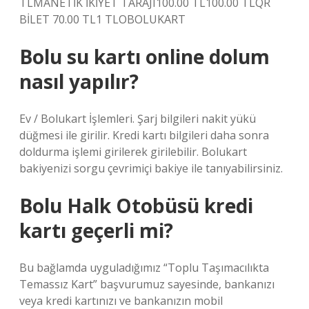
TLMANETİK İKİYET TARAJI100.00 TL100.00 TLQR
BİLET 70.00 TL1 TLOBOLUKART
Bolu su kartı online dolum
nasıl yapılır?
Ev / Bolukart İşlemleri. Şarj bilgileri nakit yükü
düğmesi ile girilir. Kredi kartı bilgileri daha sonra
doldurma işlemi girilerek girilebilir. Bolukart
bakiyenizi sorgu çevrimiçi bakiye ile tanıyabilirsiniz.
Bolu Halk Otobüsü kredi
kartı geçerli mi?
Bu bağlamda uyguladığımız “Toplu Taşımacılıkta
Temassız Kart” başvurumuz sayesinde, bankanızı
veya kredi kartınızı ve bankanızın mobil