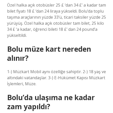
Özel halka açık otobüsler 25 £ ‘dan 34 £’ a kadar tam
bilet fiyatı 18 £ ‘dan 24 liraya yükseldi. Bolu’da toplu
taşıma araçlarının yüzde 33’ü, ticari taksiler yüzde 25
yürüyüş. Özel halka açık otobüsler tam bilet, 25 kilo
34 £ ‘a kadar, öğrenci bileti 18 £’ dan 24 pound’a
yükseltildi.
Bolu müze kart nereden
alınır?
1-) Müzkart Mobil aynı özelliğe sahiptir. 2-) 18 yaş ve
altındaki vatandaşlar. 3-) E-Hükümet Kapısı Müzkart
İşlemleri, Müze.
Bolu’da ulaşıma ne kadar
zam yapıldı?