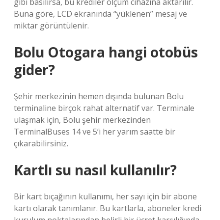
gibi basılırsa, bu krediler ölçüm cihazına aktarılır.
Buna göre, LCD ekranında “yüklenen” mesaj ve
miktar görüntülenir.
Bolu Otogara hangi otobüs
gider?
Şehir merkezinin hemen dışında bulunan Bolu
terminaline birçok rahat alternatif var. Terminale
ulaşmak için, Bolu şehir merkezinden
TerminalBuses 14 ve 5’i her yarım saatte bir
çıkarabilirsiniz.
Kartlı su nasıl kullanılır?
Bir kart bıçağının kullanımı, her sayı için bir abone
kartı olarak tanımlanır. Bu kartlarla, aboneler kredi