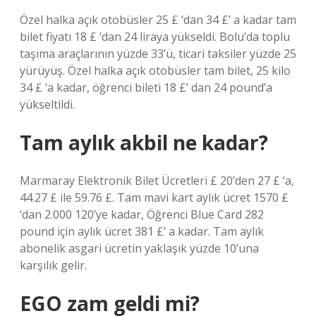
Özel halka açık otobüsler 25 £ ‘dan 34 £’ a kadar tam
bilet fiyatı 18 £ ‘dan 24 liraya yükseldi. Bolu’da toplu
taşıma araçlarının yüzde 33’ü, ticari taksiler yüzde 25
yürüyüş. Özel halka açık otobüsler tam bilet, 25 kilo
34 £ ‘a kadar, öğrenci bileti 18 £’ dan 24 pound’a
yükseltildi.
Tam aylık akbil ne kadar?
Marmaray Elektronik Bilet Ücretleri £ 20’den 27 £ ‘a,
44.27 £ ile 59.76 £. Tam mavi kart aylık ücret 1570 £
‘dan 2.000 120’ye kadar, Öğrenci Blue Card 282
pound için aylık ücret 381 £’ a kadar. Tam aylık
abonelik asgari ücretin yaklaşık yüzde 10’una
karşılık gelir.
EGO zam geldi mi?