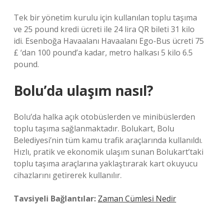
Tek bir yönetim kurulu için kullanılan toplu taşıma
ve 25 pound kredi ücreti ile 24 lira QR bileti 31 kilo
idi. Esenboğa Havaalanı Havaalanı Ego-Bus ücreti 75
£ ‘dan 100 pound’a kadar, metro halkası 5 kilo 6.5
pound.
Bolu’da ulaşım nasıl?
Bolu’da halka açık otobüslerden ve minibüslerden
toplu taşıma sağlanmaktadır. Bolukart, Bolu
Belediyesi’nin tüm kamu trafik araçlarında kullanıldı.
Hızlı, pratik ve ekonomik ulaşım sunan Bolukart’taki
toplu taşıma araçlarına yaklaştırarak kart okuyucu
cihazlarını getirerek kullanılır.
Tavsiyeli Bağlantılar:
Zaman Cümlesi Nedir