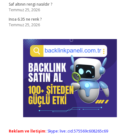
Saf altının rengi nasıldır ?
Temmuz 25, 2026
Inoa 6.35 ne renk ?
Temmuz 25, 2026
Reklam ve İletişim:
Skype: live:.cid.575569c608265c69