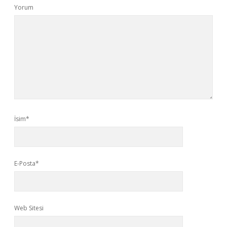
Yorum
İsim*
E-Posta*
Web Sitesi