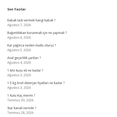
Sidebar
Son Yazılar
Kabak tadı vermek hangi kabak ?
Ağustos 7, 2026
Bağımlılıktan korunmak için ne yapmalı ?
Ağustos 6, 2026
Kar yağınca neden mutlu oluruz ?
Ağustos 5, 2026
Aval geçerlilik şartları ?
Ağustos 4, 2026
1 kilo kuzu eti ne kadar ?
Ağustos 3, 2026
1.5 kg Ariel deterjan fiyatları ne kadar ?
Ağustos 3, 2026
1 Kutu Kaç mermi ?
Temmuz 30, 2026
Star kanalı nerede ?
Temmuz 28, 2026