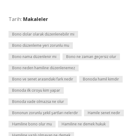
Tarih:
Makaleler
Bono dolar olarak düzenlenebilir mi
Bono düzenleme yeri zorunlu mu
Bono nama düzenlenir mi
Bono ne zaman geçersiz olur
Bono neden hamiline düzenlenemez
Bono ve senet arasındaki fark nedir
Bonoda hamil kimdir
Bonoda ilk ciroyu kim yapar
Bonoda vade olmazsa ne olur
Bononun zorunlu şekil şartları nelerdir
Hamile senet nedir
Hamiline bono olur mu
Hamiline ne demek hukuk
Hamiline yazılı olmayan ne demek