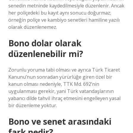
senedin metninde kaydedilmesiyle düzenlenir. Ancak
her poliçedeki bu kayıt aynı sonucu doğurmaz;
örneğin poliçe ve kambiyo senetleri hamiline yazılı
olarak düzenlenemez.
Bono dolar olarak
düzenlenebilir mi?
Zorunlu yoruma tabi olması ve ayrıca Türk Ticaret
Kanunu’nun sonradan yürürlüğe giren özel bir
kanun olması nedeniyle, TTK Md. 692’nin
uygulanması gerekir, yani Türk vatandaşlarının
yabancı dilde tahvil ihraç etmesini engelleyen yasal
bir düzenleme yoktur.
Bono ve senet arasındaki
fark nedir?