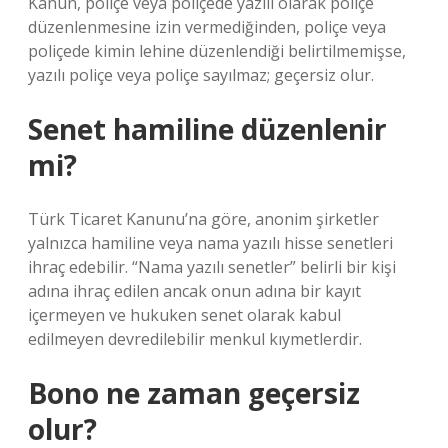
Kanun, poliçe veya poliçede yazılı olarak poliçe
düzenlenmesine izin vermediğinden, poliçe veya
poliçede kimin lehine düzenlendiği belirtilmemişse,
yazılı poliçe veya poliçe sayılmaz; geçersiz olur.
Senet hamiline düzenlenir
mi?
Türk Ticaret Kanunu’na göre, anonim şirketler
yalnızca hamiline veya nama yazılı hisse senetleri
ihraç edebilir. “Nama yazılı senetler” belirli bir kişi
adına ihraç edilen ancak onun adına bir kayıt
içermeyen ve hukuken senet olarak kabul
edilmeyen devredilebilir menkul kıymetlerdir.
Bono ne zaman geçersiz
olur?