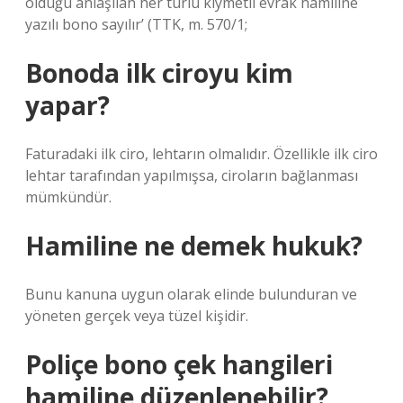
olduğu anlaşılan her türlü kıymetli evrak hamiline
yazılı bono sayılır’ (TTK, m. 570/1;
Bonoda ilk ciroyu kim
yapar?
Faturadaki ilk ciro, lehtarın olmalıdır. Özellikle ilk ciro
lehtar tarafından yapılmışsa, ciroların bağlanması
mümkündür.
Hamiline ne demek hukuk?
Bunu kanuna uygun olarak elinde bulunduran ve
yöneten gerçek veya tüzel kişidir.
Poliçe bono çek hangileri
hamiline düzenlenebilir?