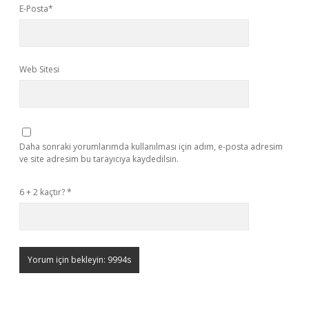
E-Posta*
Web Sitesi
Daha sonraki yorumlarımda kullanılması için adım, e-posta adresim
ve site adresim bu tarayıcıya kaydedilsin.
6 + 2 kaçtır?
*