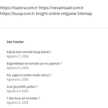
https://hazera.com.tr
https://nevainsaat.com.tr
https://buup.com.tr
knight online
nttgame
Sitemap
Sidebar
Son Yazılar
Kabak tadı vermek hangi kabak ?
Ağustos 7, 2026
Bağımlılıktan korunmak için ne yapmalı ?
Ağustos 6, 2026
Kar yağınca neden mutlu oluruz ?
Ağustos 5, 2026
Aval geçerlilik şartları ?
Ağustos 4, 2026
1 kilo kuzu eti ne kadar ?
Ağustos 3, 2026