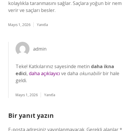
kolaylıkla taranmasını sağlar. Saçlara yoğun bir nem
verir ve saçları besler.
Mayıs 1, 2026
Yanıtla
admin
Teke! Katkılarınız sayesinde metin
daha ikna
edici
,
daha açıklayıcı
ve daha
okunabilir
bir hale
geldi.
Mayıs 1, 2026
Yanıtla
Bir yanıt yazın
E-posta adresiniz yayınlanmayacak.
Gerekli alanlar
*