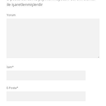
ile işaretlenmişlerdir
Yorum
İsim*
E-Posta*