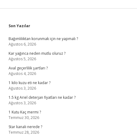
Sidebar
Son Yazılar
Bağımlılıktan korunmak için ne yapmalı ?
Ağustos 6, 2026
Kar yağınca neden mutlu oluruz ?
Ağustos 5, 2026
Aval geçerlilik şartları ?
Ağustos 4, 2026
1 kilo kuzu eti ne kadar ?
Ağustos 3, 2026
1.5 kg Ariel deterjan fiyatları ne kadar ?
Ağustos 3, 2026
1 Kutu Kaç mermi ?
Temmuz 30, 2026
Star kanalı nerede ?
Temmuz 28, 2026