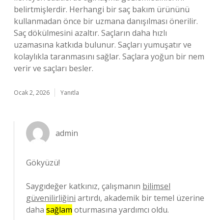
belirtmişlerdir. Herhangi bir saç bakım ürününü
kullanmadan önce bir uzmana danışılması önerilir.
Saç dökülmesini azaltır. Saçların daha hızlı
uzamasına katkıda bulunur. Saçları yumuşatır ve
kolaylıkla taranmasını sağlar. Saçlara yoğun bir nem
verir ve saçları besler.
Ocak 2, 2026
Yanıtla
admin
Gökyüzü!
Saygıdeğer katkınız, çalışmanın
bilimsel
güvenilirliğini
artırdı, akademik bir temel üzerine
daha
sağlam
oturmasına yardımcı oldu.