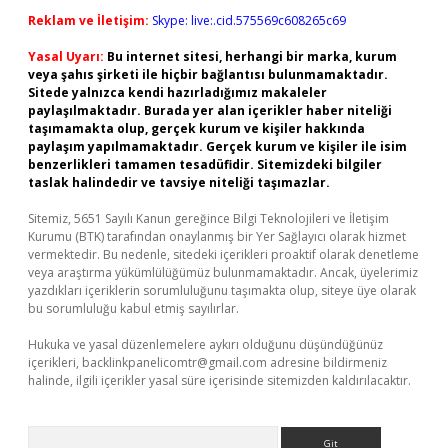
Reklam ve İletişim:
Skype: live:.cid.575569c608265c69
Yasal Uyarı:
Bu internet sitesi, herhangi bir marka, kurum
veya şahıs şirketi ile hiçbir bağlantısı bulunmamaktadır.
Sitede yalnızca kendi hazırladığımız makaleler
paylaşılmaktadır. Burada yer alan içerikler haber niteliği
taşımamakta olup, gerçek kurum ve kişiler hakkında
paylaşım yapılmamaktadır. Gerçek kurum ve kişiler ile isim
benzerlikleri tamamen tesadüfidir. Sitemizdeki bilgiler
taslak halindedir ve tavsiye niteliği taşımazlar.
Sitemiz, 5651 Sayılı Kanun gereğince Bilgi Teknolojileri ve İletişim
Kurumu (BTK) tarafından onaylanmış bir Yer Sağlayıcı olarak hizmet
vermektedir. Bu nedenle, sitedeki içerikleri proaktif olarak denetleme
veya araştırma yükümlülüğümüz bulunmamaktadır. Ancak, üyelerimiz
yazdıkları içeriklerin sorumluluğunu taşımakta olup, siteye üye olarak
bu sorumluluğu kabul etmiş sayılırlar.
Hukuka ve yasal düzenlemelere aykırı olduğunu düşündüğünüz
içerikleri,
backlinkpanelicomtr@gmail.com
adresine bildirmeniz
halinde, ilgili içerikler yasal süre içerisinde sitemizden kaldırılacaktır.
Arama