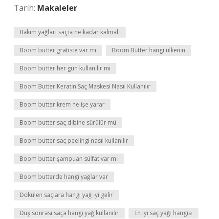
Tarih:
Makaleler
Bakım yağları saçta ne kadar kalmalı
Boom butter gratiste var mı
Boom Butter hangi ülkenin
Boom butter her gün kullanılır mı
Boom Butter Keratin Saç Maskesi Nasıl Kullanılır
Boom butter krem ne işe yarar
Boom butter saç dibine sürülür mü
Boom butter saç peelingi nasıl kullanılır
Boom butter şampuan sülfat var mı
Boom butterde hangi yağlar var
Dökülen saçlara hangi yağ iyi gelir
Duş sonrası saça hangi yağ kullanılır
En iyi saç yağı hangisi