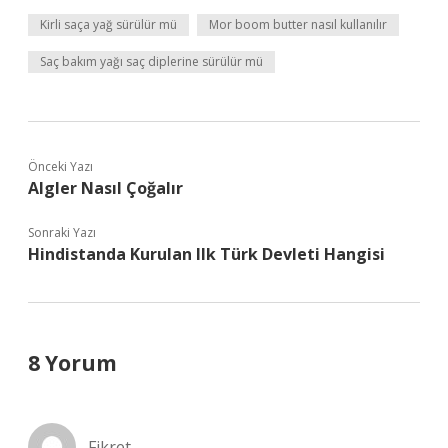
Kirli saça yağ sürülür mü
Mor boom butter nasıl kullanılır
Saç bakım yağı saç diplerine sürülür mü
Önceki Yazı
Algler Nasıl Çoğalır
Sonraki Yazı
Hindistanda Kurulan Ilk Türk Devleti Hangisi
8 Yorum
Fikret