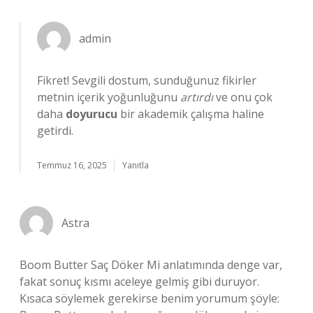
admin
Fikret! Sevgili dostum, sunduğunuz fikirler
metnin içerik yoğunluğunu
artırdı
ve onu çok
daha
doyurucu
bir akademik çalışma haline
getirdi.
Temmuz 16, 2025
Yanıtla
Astra
Boom Butter Saç Döker Mi anlatımında denge var,
fakat sonuç kısmı aceleye gelmiş gibi duruyor.
Kısaca söylemek gerekirse benim yorumum şöyle: