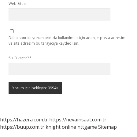
Web Sitesi
Daha sonraki yorumlarımda kullanılması için adım, e-posta adresim
ve site adresim bu tarayıcıya kaydedilsin.
5 + 3 kaçtır?
*
https://hazera.com.tr
https://nevainsaat.com.tr
https://buup.com.tr
knight online
nttgame
Sitemap