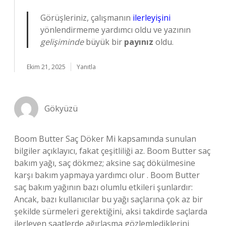
Görüşleriniz, çalışmanın
ilerleyişini
yönlendirmeme yardımcı oldu ve yazının
gelişiminde
büyük bir
payınız
oldu.
Ekim 21, 2025
Yanıtla
Gökyüzü
Boom Butter Saç Döker Mi kapsamında sunulan
bilgiler açıklayıcı, fakat çeşitliliği az. Boom Butter saç
bakım yağı, saç dökmez; aksine saç dökülmesine
karşı bakım yapmaya yardımcı olur . Boom Butter
saç bakım yağının bazı olumlu etkileri şunlardır:
Ancak, bazı kullanıcılar bu yağı saçlarına çok az bir
şekilde sürmeleri gerektiğini, aksi takdirde saçlarda
ilerleyen saatlerde ağırlaşma gözlemlediklerini