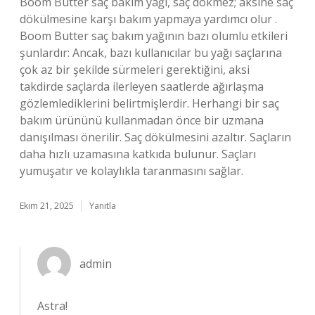
Boom Butter saç bakım yağı, saç dökmez; aksine saç
dökülmesine karşı bakım yapmaya yardımcı olur .
Boom Butter saç bakım yağının bazı olumlu etkileri
şunlardır: Ancak, bazı kullanıcılar bu yağı saçlarına
çok az bir şekilde sürmeleri gerektiğini, aksi
takdirde saçlarda ilerleyen saatlerde ağırlaşma
gözlemlediklerini belirtmişlerdir. Herhangi bir saç
bakım ürününü kullanmadan önce bir uzmana
danışılması önerilir. Saç dökülmesini azaltır. Saçların
daha hızlı uzamasına katkıda bulunur. Saçları
yumuşatır ve kolaylıkla taranmasını sağlar.
Ekim 21, 2025
Yanıtla
admin
Astra!