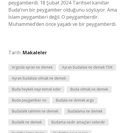
peygamberdi. 18 Şubat 2024 Tarihsel kanıtlar
Buda’nın bir peygamber olduğunu söylüyor. Ama
İslam peygamberi değil. O peygamberdir.
Muhammed’den önce yaşadı ve bir peygamberdi.
Tarih:
Makaleler
Argoda ayran ne demek
Ayran budalası ne demek TDK
Ayran budalası olmak ne demek
Buda heykeli neyi temsil eder
Buda olmak ne demek
Buda peygamber mi
Budala ne demek argo
Budalalık tahmini ne demek
Budalama ne demek
Budalık ne demek
Budama nedir amaçları nelerdir