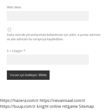
Web Sitesi
Daha sonraki yorumlarımda kullanılması için adım, e-posta adresim
ve site adresim bu tarayıcıya kaydedilsin.
5 + 3 kaçtır?
*
https://hazera.com.tr
https://nevainsaat.com.tr
https://buup.com.tr
knight online
nttgame
Sitemap