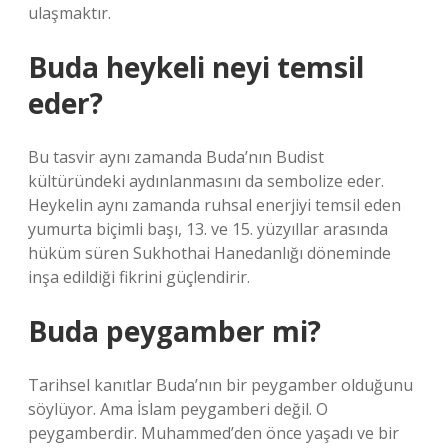
ulaşmaktır.
Buda heykeli neyi temsil
eder?
Bu tasvir aynı zamanda Buda’nın Budist
kültüründeki aydınlanmasını da sembolize eder.
Heykelin aynı zamanda ruhsal enerjiyi temsil eden
yumurta biçimli başı, 13. ve 15. yüzyıllar arasında
hüküm süren Sukhothai Hanedanlığı döneminde
inşa edildiği fikrini güçlendirir.
Buda peygamber mi?
Tarihsel kanıtlar Buda’nın bir peygamber olduğunu
söylüyor. Ama İslam peygamberi değil. O
peygamberdir. Muhammed’den önce yaşadı ve bir