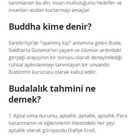
tanımlanan bu din, insan mutluluğunu hedefler ve
insanları acıdan kurtarmayı amaçlar.
Buddha kime denir?
Sanskritçe’de “uyanmış kişi” anlamına gelen Buda,
Siddharta Gotama’nın yaşam ve ölümün ardındaki
gerçeği arayışının bir sonucu olarak deneyimlediği
ruhsal aydınlanmayı tanımlayan bir unvandır.
Budizm’in kurucusu olarak kabul edilir.
Budalalık tahmini ne
demek?
1. Aptal olma durumu, aptallık, aptallık, aptallık: Para
kazanmanın ve eğlenmenin ötesindeki her şeyi
aptallık olarak görüyordu (Safiye Erol).