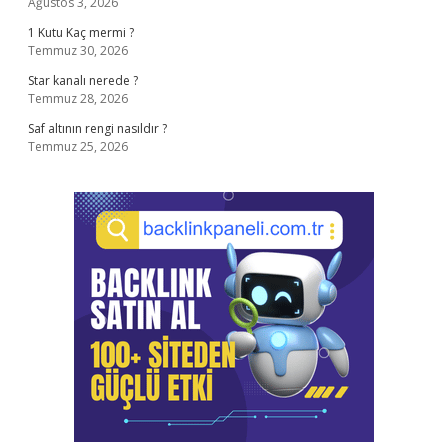
Ağustos 3, 2026
1 Kutu Kaç mermi ?
Temmuz 30, 2026
Star kanalı nerede ?
Temmuz 28, 2026
Saf altının rengi nasıldır ?
Temmuz 25, 2026