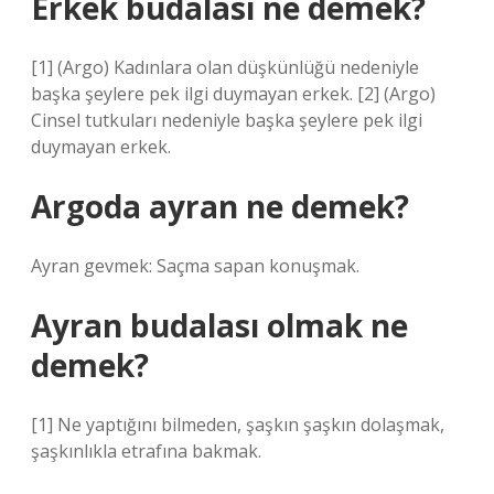
Erkek budalası ne demek?
[1] (Argo) Kadınlara olan düşkünlüğü nedeniyle
başka şeylere pek ilgi duymayan erkek. [2] (Argo)
Cinsel tutkuları nedeniyle başka şeylere pek ilgi
duymayan erkek.
Argoda ayran ne demek?
Ayran gevmek: Saçma sapan konuşmak.
Ayran budalası olmak ne
demek?
[1] Ne yaptığını bilmeden, şaşkın şaşkın dolaşmak,
şaşkınlıkla etrafına bakmak.