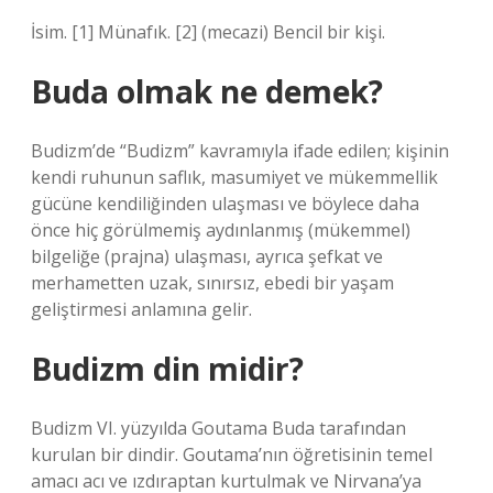
İsim. [1] Münafık. [2] (mecazi) Bencil bir kişi.
Buda olmak ne demek?
Budizm’de “Budizm” kavramıyla ifade edilen; kişinin
kendi ruhunun saflık, masumiyet ve mükemmellik
gücüne kendiliğinden ulaşması ve böylece daha
önce hiç görülmemiş aydınlanmış (mükemmel)
bilgeliğe (prajna) ulaşması, ayrıca şefkat ve
merhametten uzak, sınırsız, ebedi bir yaşam
geliştirmesi anlamına gelir.
Budizm din midir?
Budizm VI. yüzyılda Goutama Buda tarafından
kurulan bir dindir. Goutama’nın öğretisinin temel
amacı acı ve ızdıraptan kurtulmak ve Nirvana’ya