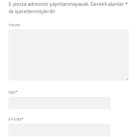
E-posta adresiniz yayınlanmayacak.
Gerekli alanlar
*
ile işaretlenmişlerdir
Yorum
İsim*
E-Posta*