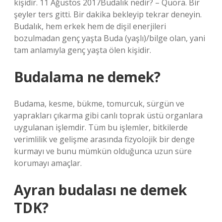
kişidir. 11 Ağustos 2017Budalık nedir? – Quora. Bir
şeyler ters gitti. Bir dakika bekleyip tekrar deneyin.
Budalık, hem erkek hem de dişil enerjileri
bozulmadan genç yaşta Buda (yaşlı)/bilge olan, yani
tam anlamıyla genç yaşta ölen kişidir.
Budalama ne demek?
Budama, kesme, bükme, tomurcuk, sürgün ve
yaprakları çıkarma gibi canlı toprak üstü organlara
uygulanan işlemdir. Tüm bu işlemler, bitkilerde
verimlilik ve gelişme arasında fizyolojik bir denge
kurmayı ve bunu mümkün olduğunca uzun süre
korumayı amaçlar.
Ayran budalası ne demek
TDK?