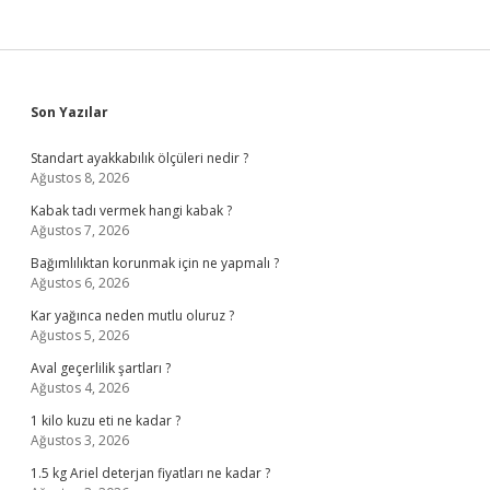
Sidebar
Son Yazılar
Standart ayakkabılık ölçüleri nedir ?
Ağustos 8, 2026
Kabak tadı vermek hangi kabak ?
Ağustos 7, 2026
Bağımlılıktan korunmak için ne yapmalı ?
Ağustos 6, 2026
Kar yağınca neden mutlu oluruz ?
Ağustos 5, 2026
Aval geçerlilik şartları ?
Ağustos 4, 2026
1 kilo kuzu eti ne kadar ?
Ağustos 3, 2026
1.5 kg Ariel deterjan fiyatları ne kadar ?