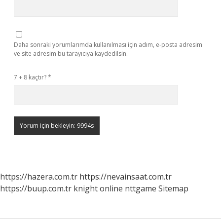
Daha sonraki yorumlarımda kullanılması için adım, e-posta adresim
ve site adresim bu tarayıcıya kaydedilsin.
7 + 8 kaçtır?
*
https://hazera.com.tr
https://nevainsaat.com.tr
https://buup.com.tr
knight online
nttgame
Sitemap