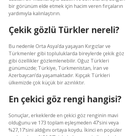
bir görünüm elde etmek için hacim veren fırçaların
yardımıyla kalınlaştırın.
Çekik gözlü Türkler nereli?
Bu nedenle Orta Asya’da yaşayan Kırgızlar ve
Türkmenler gibi topluluklarda bireylerde çekik göz
gibi özellikler gözlemlenebilir. Oğuz Türkleri
günümüzde; Türkiye, Türkmenistan, İran ve
Azerbaycan’da yaşamaktadır. Kıpçak Türkleri
ülkemizde çok küçük bir azınlıktır.
En çekici göz rengi hangisi?
Sonuçlar, erkeklerde en çekici göz renginin mavi
olduğunu ve 173 toplam eşleşmeden 47’sini veya
%27,17’sini aldığını ortaya koydu. İkinci en popüler