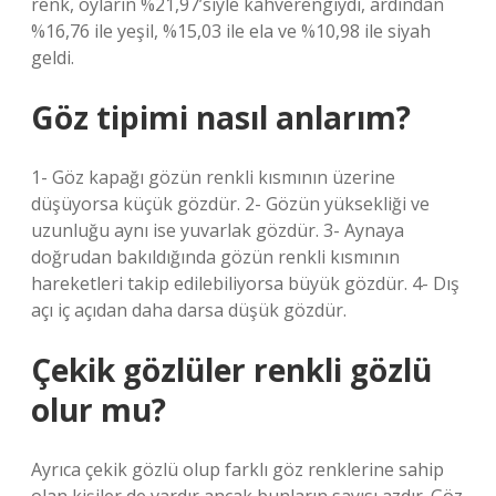
renk, oyların %21,97’siyle kahverengiydi, ardından
%16,76 ile yeşil, %15,03 ile ela ve %10,98 ile siyah
geldi.
Göz tipimi nasıl anlarım?
1- Göz kapağı gözün renkli kısmının üzerine
düşüyorsa küçük gözdür. 2- Gözün yüksekliği ve
uzunluğu aynı ise yuvarlak gözdür. 3- Aynaya
doğrudan bakıldığında gözün renkli kısmının
hareketleri takip edilebiliyorsa büyük gözdür. 4- Dış
açı iç açıdan daha darsa düşük gözdür.
Çekik gözlüler renkli gözlü
olur mu?
Ayrıca çekik gözlü olup farklı göz renklerine sahip