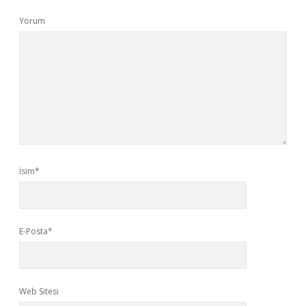
Yorum
İsim*
E-Posta*
Web Sitesi