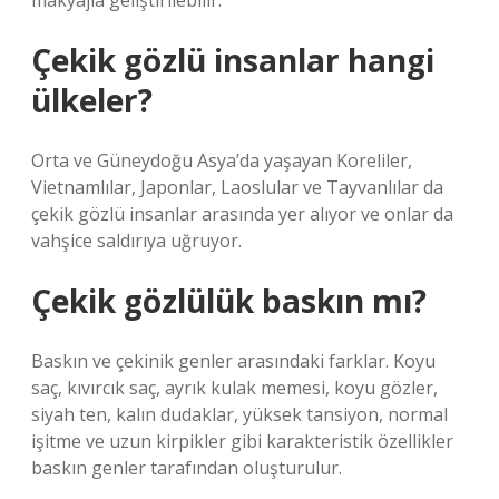
makyajla geliştirilebilir.
Çekik gözlü insanlar hangi
ülkeler?
Orta ve Güneydoğu Asya’da yaşayan Koreliler,
Vietnamlılar, Japonlar, Laoslular ve Tayvanlılar da
çekik gözlü insanlar arasında yer alıyor ve onlar da
vahşice saldırıya uğruyor.
Çekik gözlülük baskın mı?
Baskın ve çekinik genler arasındaki farklar. Koyu
saç, kıvırcık saç, ayrık kulak memesi, koyu gözler,
siyah ten, kalın dudaklar, yüksek tansiyon, normal
işitme ve uzun kirpikler gibi karakteristik özellikler
baskın genler tarafından oluşturulur.