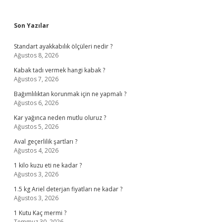
Sidebar
Son Yazılar
Standart ayakkabılık ölçüleri nedir ?
Ağustos 8, 2026
Kabak tadı vermek hangi kabak ?
Ağustos 7, 2026
Bağımlılıktan korunmak için ne yapmalı ?
Ağustos 6, 2026
Kar yağınca neden mutlu oluruz ?
Ağustos 5, 2026
Aval geçerlilik şartları ?
Ağustos 4, 2026
1 kilo kuzu eti ne kadar ?
Ağustos 3, 2026
1.5 kg Ariel deterjan fiyatları ne kadar ?
Ağustos 3, 2026
1 Kutu Kaç mermi ?
Temmuz 30, 2026