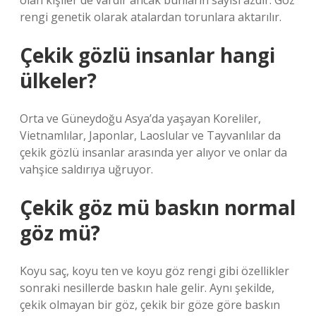
olan kişiler de vardır ancak bunların sayısı azdır. Göz
rengi genetik olarak atalardan torunlara aktarılır.
Çekik gözlü insanlar hangi
ülkeler?
Orta ve Güneydoğu Asya’da yaşayan Koreliler,
Vietnamlılar, Japonlar, Laoslular ve Tayvanlılar da
çekik gözlü insanlar arasında yer alıyor ve onlar da
vahşice saldırıya uğruyor.
Çekik göz mü baskın normal
göz mü?
Koyu saç, koyu ten ve koyu göz rengi gibi özellikler
sonraki nesillerde baskın hale gelir. Aynı şekilde,
çekik olmayan bir göz, çekik bir göze göre baskın