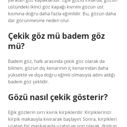
yaratan göz kapaklarıdır. Eğik gözlü ırklarda, gözün
üstündeki ikinci göz kapağı kıvrımı gözün üst
kısmına doğru daha fazla eğimlidir. Bu, gözün daha
dar görünmesine neden olur.
Çekik göz mü badem göz
mü?
Badem göz, halk arasında çekik göz olarak da
bilinen, gözün dış kenarının iç kenarından daha
yüksekte ve dışa doğru eğimli olmasıyla adını aldığı
badem göz şeklidir.
Gözü nasıl çekik gösterir?
Eğik gözlerin sırrı kıvrık kirpiklerdir. Kirpiklerinizi
kirpik makasıyla kıvırarak başlayın. Sonra, kirpikleri
uzatan bir maskarayla uzatın ve son olarak, dolgun