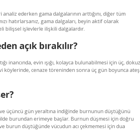
analiz ederken gama dalgalarının arttığını, diğer tüm
mızı hatırlarsanız, gama dalgaları, beyin aktif olarak
bilişsel işlevlerle ilişkili dalgalardır.
eden açık bırakılır?
ı inancında, evin ışığı, kolayca bulunabilmesi için üç, doku
levi köylerinde, cenaze töreninden sonra üç gün boyunca ateş
er?
 ve üçüncü gün yeraltına indiğinde burnunun düştüğünü
kilde burundan erimeye başlar. Burnun düşmesi için doğru
ir ve burun düştüğünde vücudun acı çekmemesi için dua