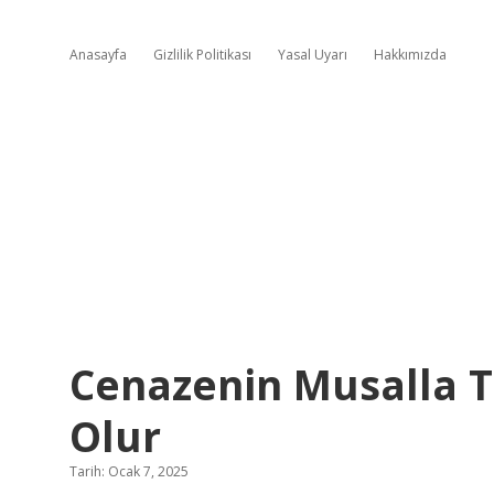
Anasayfa
Gizlilik Politikası
Yasal Uyarı
Hakkımızda
Cenazenin Musalla T
Olur
Tarih: Ocak 7, 2025