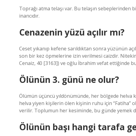
Toprağı atma telaşı var. Bu telaşın sebeplerinden b
inancıdır.
Cenazenin yüzü açılır mı?
Ceset yıkanıp kefene sarıldıktan sonra yüzünün açıl
son bir kez öpmelerine izin verilmesi caizdir. Nitek
Cenaiz, 40 [3163]) ve oğlu İbrahim vefat ettiğinde bu
Ölünün 3. günü ne olur?
Ölümün üçüncü yıldönümünde, her bölgede helva kavr
helva yiyen kişilerin ölen kişinin ruhu için “Fatiha
verilir. Toplumun her kesiminde, bu günde yemek da
Ölünün başı hangi tarafa ge