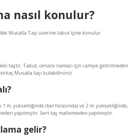
na nasıl konulur?
ilde Musalla Taşı üzerine tabut içine konulur.
eki taştır. Tabut, cenaze namazı için camiye getirilmeden
irkaç Musalla taşı bulabilirsiniz.
lı?
ık 1 m. yüksekliğinde (bel hizasında) ve 2 m. yüksekliğinde,
den yapılmıştır. Sert taş malzemeden yapılmıştır.
lama gelir?