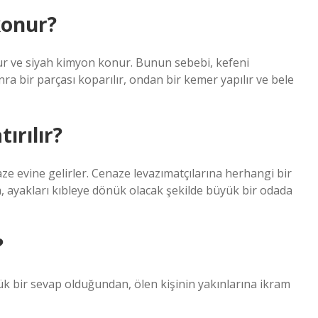
konur?
fur ve siyah kimyon konur. Bunun sebebi, kefeni
a bir parçası koparılır, ondan bir kemer yapılır ve bele
ırılır?
ze evine gelirler. Cenaze levazımatçılarına herhangi bir
, ayakları kıbleye dönük olacak şekilde büyük bir odada
?
 bir sevap olduğundan, ölen kişinin yakınlarına ikram