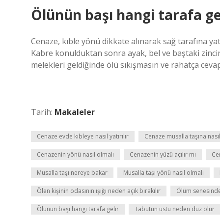
Ölünün başı hangi tarafa ge
Cenaze, kıble yönü dikkate alınarak sağ tarafına yatır
Kabre konulduktan sonra ayak, bel ve baştaki zincir
melekleri geldiğinde ölü sıkışmasın ve rahatça cevap 
Tarih:
Makaleler
Cenaze evde kıbleye nasıl yatırılır
Cenaze musalla taşına nası
Cenazenin yönü nasıl olmalı
Cenazenin yüzü açılır mı
Ce
Musalla taşı nereye bakar
Musalla taşı yönü nasıl olmalı
Ölen kişinin odasının ışığı neden açık bırakılır
Ölüm senesinde 
Ölünün başı hangi tarafa gelir
Tabutun üstü neden düz olur