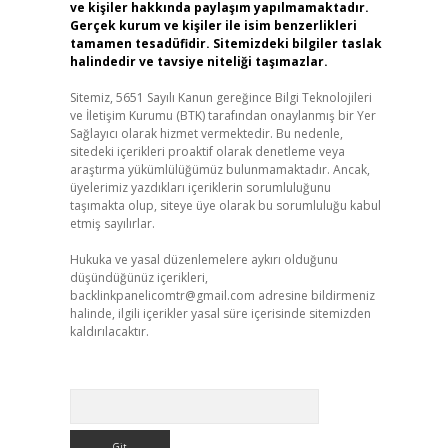
ve kişiler hakkında paylaşım yapılmamaktadır.
Gerçek kurum ve kişiler ile isim benzerlikleri
tamamen tesadüfidir. Sitemizdeki bilgiler taslak
halindedir ve tavsiye niteliği taşımazlar.
Sitemiz, 5651 Sayılı Kanun gereğince Bilgi Teknolojileri
ve İletişim Kurumu (BTK) tarafından onaylanmış bir Yer
Sağlayıcı olarak hizmet vermektedir. Bu nedenle,
sitedeki içerikleri proaktif olarak denetleme veya
araştırma yükümlülüğümüz bulunmamaktadır. Ancak,
üyelerimiz yazdıkları içeriklerin sorumluluğunu
taşımakta olup, siteye üye olarak bu sorumluluğu kabul
etmiş sayılırlar.
Hukuka ve yasal düzenlemelere aykırı olduğunu
düşündüğünüz içerikleri,
backlinkpanelicomtr@gmail.com
adresine bildirmeniz
halinde, ilgili içerikler yasal süre içerisinde sitemizden
kaldırılacaktır.
Arama