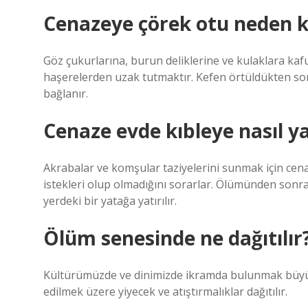
Cenazeye çörek otu neden 
Göz çukurlarına, burun deliklerine ve kulaklara ka
haşerelerden uzak tutmaktır. Kefen örtüldükten sonr
bağlanır.
Cenaze evde kıbleye nasıl yat
Akrabalar ve komşular taziyelerini sunmak için cena
istekleri olup olmadığını sorarlar. Ölümünden sonra
yerdeki bir yatağa yatırılır.
Ölüm senesinde ne dağıtılır
Kültürümüzde ve dinimizde ikramda bulunmak büyük
edilmek üzere yiyecek ve atıştırmalıklar dağıtılır.