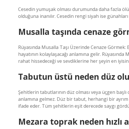
Cesedin yumuşak olması durumunda daha fazla ölüm o
olduğuna inanılır. Cesedin rengi siyah ise günahları
Musalla taşında cenaze gö
Rüyasında Musalla Taşı Üzerinde Cenaze Görmek: Bu 
hayatının kolaylaşacağı anlamına gelir. Rüyasında 
rahat hissedeceği ve sevdiklerine her şeyin en iyisin
Tabutun üstü neden düz olu
Şehitlerin tabutlarının düz olması veya üçgen başlı 
anlamına gelmez. Düz bir tabut, herhangi bir ayrım 
ifade eder. Tüm şehitlerin eşit derecede saygı görd
Mezara toprak neden hızlı at