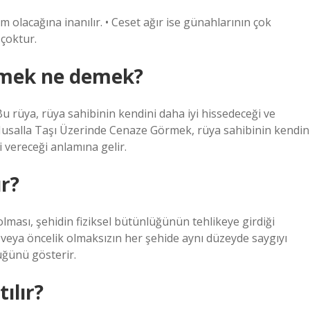
lacağına inanılır. • Ceset ağır ise günahlarının çok
 çoktur.
rmek ne demek?
rüya, rüya sahibinin kendini daha iyi hissedeceği ve
Musalla Taşı Üzerinde Cenaze Görmek, rüya sahibinin kendin
i vereceği anlamına gelir.
r?
olması, şehidin fiziksel bütünlüğünün tehlikeye girdiği
veya öncelik olmaksızın her şehide aynı düzeyde saygıyı
üğünü gösterir.
ılır?