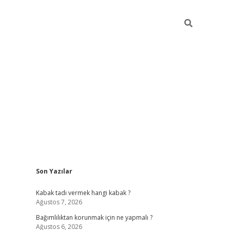
Sidebar
Son Yazılar
hiltonbet
Kabak tadı vermek hangi kabak ?
Ağustos 7, 2026
Bağımlılıktan korunmak için ne yapmalı ?
Ağustos 6, 2026