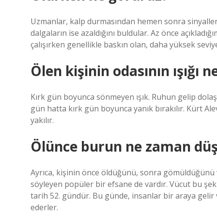
Uzmanlar, kalp durmasından hemen sonra sinyalleri 
dalgaların ise azaldığını buldular. Az önce açıkladığı
çalışırken genellikle baskın olan, daha yüksek seviyeli 
Ölen kişinin odasının ışığı n
Kırk gün boyunca sönmeyen ışık. Ruhun gelip dolaştığ
gün hatta kırk gün boyunca yanık bırakılır. Kürt A
yakılır.
Ölünce burun ne zaman düş
Ayrıca, kişinin önce öldüğünü, sonra gömüldüğünü
söyleyen popüler bir efsane de vardır. Vücut bu şe
tarih 52. gündür. Bu günde, insanlar bir araya gel
ederler.