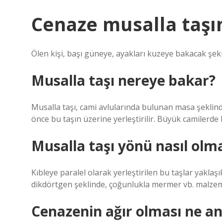
Cenaze musalla taşı
Ölen kişi, başı güneye, ayakları kuzeye bakacak şek
Musalla taşı nereye bakar?
Musalla taşı, cami avlularında bulunan masa şeklind
önce bu taşın üzerine yerleştirilir. Büyük camilerde b
Musalla taşı yönü nasıl olma
Kıbleye paralel olarak yerleştirilen bu taşlar yaklaş
dikdörtgen şeklinde, çoğunlukla mermer vb. malzeme
Cenazenin ağır olması ne an