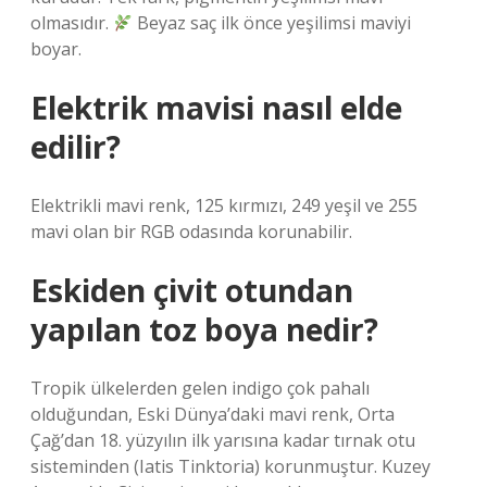
olmasıdır.
Beyaz saç ilk önce yeşilimsi maviyi
boyar.
Elektrik mavisi nasıl elde
edilir?
Elektrikli mavi renk, 125 kırmızı, 249 yeşil ve 255
mavi olan bir RGB odasında korunabilir.
Eskiden çivit otundan
yapılan toz boya nedir?
Tropik ülkelerden gelen indigo çok pahalı
olduğundan, Eski Dünya’daki mavi renk, Orta
Çağ’dan 18. yüzyılın ilk yarısına kadar tırnak otu
sisteminden (Iatis Tinktoria) korunmuştur. Kuzey