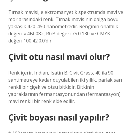
Tırnak mavisi, elektromanyetik spektrumda mavi ve
mor arasındaki renk. Tırnak mavisinin dalga boyu
yaklaşık 420-450 nanometredir. Renginin onaltılık
değeri #4B0082, RGB değeri 75.0.130 ve CMYK
değeri 100.42.0.0’dır.
Çivit otu nasıl mavi olur?
Renk içerir. Indian, Isatin B. Civit Grass, 40 ila 90
santimetreye kadar duyulabilen iki yıllık, parlak sarı
renkli bir çiçek ve otsu bitkidir. Bitkinin
yapraklarının fermantasyonundan (fermantasyon)
mavi renkli bir renk elde edilir.
Çivit boyası nasıl yapılır?