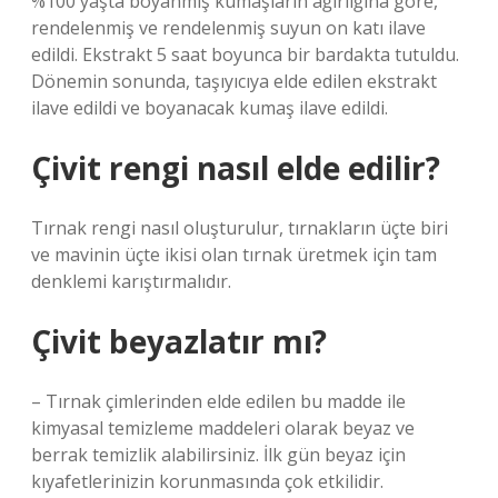
%100 yaşta boyanmış kumaşların ağırlığına göre,
rendelenmiş ve rendelenmiş suyun on katı ilave
edildi. Ekstrakt 5 saat boyunca bir bardakta tutuldu.
Dönemin sonunda, taşıyıcıya elde edilen ekstrakt
ilave edildi ve boyanacak kumaş ilave edildi.
Çivit rengi nasıl elde edilir?
Tırnak rengi nasıl oluşturulur, tırnakların üçte biri
ve mavinin üçte ikisi olan tırnak üretmek için tam
denklemi karıştırmalıdır.
Çivit beyazlatır mı?
– Tırnak çimlerinden elde edilen bu madde ile
kimyasal temizleme maddeleri olarak beyaz ve
berrak temizlik alabilirsiniz. İlk gün beyaz için
kıyafetlerinizin korunmasında çok etkilidir.