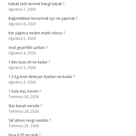
Kabak tadı vermek hangi kabak ?
Ağustos 7, 2026
Bağımlılıktan korunmak için ne yapmalı ?
Ağustos 6, 2026
Kar yağınca neden mutlu oluruz ?
Ağustos 5, 2026
Aval geçerlilik şartları ?
Ağustos 4, 2026
1 kilo kuzu eti ne kadar ?
Ağustos 3, 2026
1.5 kg Ariel deterjan fiyatları ne kadar ?
Ağustos 3, 2026
1 Kutu Kaç mermi ?
Temmuz 30, 2026
Star kanalı nerede ?
Temmuz 28, 2026
Saf altının rengi nasıldır ?
Temmuz 25, 2026
Inoa 6.35 ne renk ?