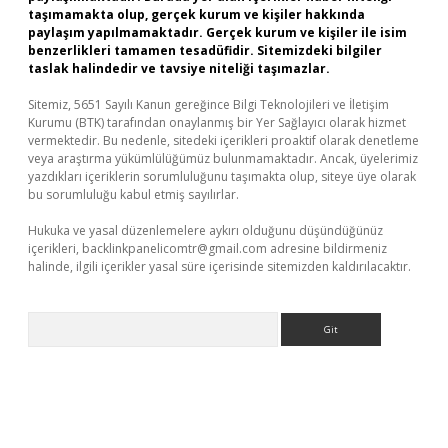
taşımamakta olup, gerçek kurum ve kişiler hakkında
paylaşım yapılmamaktadır. Gerçek kurum ve kişiler ile isim
benzerlikleri tamamen tesadüfidir. Sitemizdeki bilgiler
taslak halindedir ve tavsiye niteliği taşımazlar.
Sitemiz, 5651 Sayılı Kanun gereğince Bilgi Teknolojileri ve İletişim
Kurumu (BTK) tarafından onaylanmış bir Yer Sağlayıcı olarak hizmet
vermektedir. Bu nedenle, sitedeki içerikleri proaktif olarak denetleme
veya araştırma yükümlülüğümüz bulunmamaktadır. Ancak, üyelerimiz
yazdıkları içeriklerin sorumluluğunu taşımakta olup, siteye üye olarak
bu sorumluluğu kabul etmiş sayılırlar.
Hukuka ve yasal düzenlemelere aykırı olduğunu düşündüğünüz
içerikleri,
backlinkpanelicomtr@gmail.com
adresine bildirmeniz
halinde, ilgili içerikler yasal süre içerisinde sitemizden kaldırılacaktır.
Arama