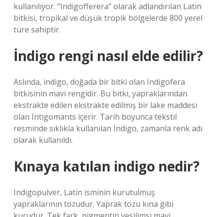
kullanılıyor. “Indigofferera” olarak adlandırılan Latin
bitkisi, tropikal ve düşük tropik bölgelerde 800 yerel
türe sahiptir.
İndigo rengi nasıl elde edilir?
Aslında, indigo, doğada bir bitki olan Indigofera
bitkisinin mavi rengidir. Bu bitki, yapraklarından
ekstrakte edilen ekstrakte edilmiş bir lake maddesi
olan Intigomants içerir. Tarih boyunca tekstil
resminde sıklıkla kullanılan Indigo, zamanla renk adı
olarak kullanıldı.
Kınaya katılan indigo nedir?
Indigopulver, Latin isminin kurutulmuş
yapraklarının tozudur. Yaprak tozu kına gibi
kurudur. Tek fark, pigmentin yeşilimsi mavi