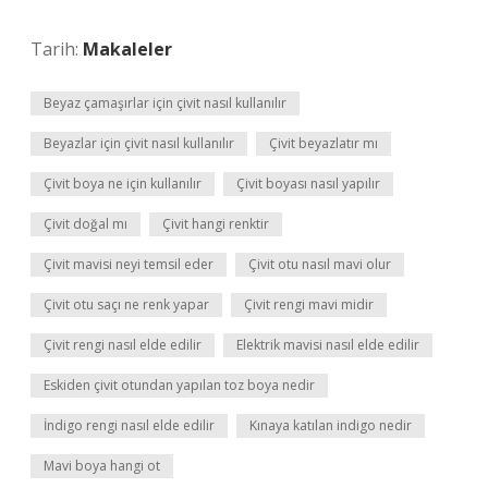
Tarih:
Makaleler
Beyaz çamaşırlar için çivit nasıl kullanılır
Beyazlar için çivit nasıl kullanılır
Çivit beyazlatır mı
Çivit boya ne için kullanılır
Çivit boyası nasıl yapılır
Çivit doğal mı
Çivit hangi renktir
Çivit mavisi neyi temsil eder
Çivit otu nasıl mavi olur
Çivit otu saçı ne renk yapar
Çivit rengi mavi midir
Çivit rengi nasıl elde edilir
Elektrik mavisi nasıl elde edilir
Eskiden çivit otundan yapılan toz boya nedir
İndigo rengi nasıl elde edilir
Kınaya katılan indigo nedir
Mavi boya hangi ot