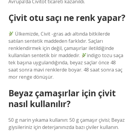
Avrupa’da Civitot ticareti kazanıldı.
Çivit otu saçı ne renk yapar?
Ülkemizde, Civit -gras adı altında bitkilerde
satılan sentetik maddeden farklıdır. Saçları
renklendirmek için değil, çamaşırlar iletildiğinde
kullanılan sentetik bir maddedir.
indigo tozu saça
tek başına uygulandığında, beyaz saçlar önce 48
saat sonra mavi renklerde boyar. 48 saat sonra saç
mor renge dönüşür.
Beyaz çamaşırlar için çivit
nasıl kullanılır?
50 g narin yıkama kullanın: 50 g çamaşır çivisi; Beyaz
giysileriniz için deterjanınızda bazı çiviler kullanın.