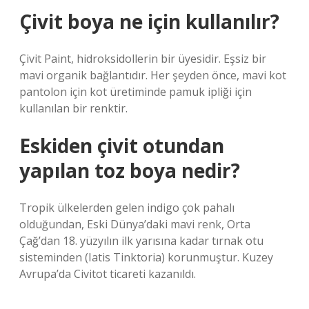
Çivit boya ne için kullanılır?
Çivit Paint, hidroksidollerin bir üyesidir. Eşsiz bir
mavi organik bağlantıdır. Her şeyden önce, mavi kot
pantolon için kot üretiminde pamuk ipliği için
kullanılan bir renktir.
Eskiden çivit otundan
yapılan toz boya nedir?
Tropik ülkelerden gelen indigo çok pahalı
olduğundan, Eski Dünya’daki mavi renk, Orta
Çağ’dan 18. yüzyılın ilk yarısına kadar tırnak otu
sisteminden (Iatis Tinktoria) korunmuştur. Kuzey
Avrupa’da Civitot ticareti kazanıldı.