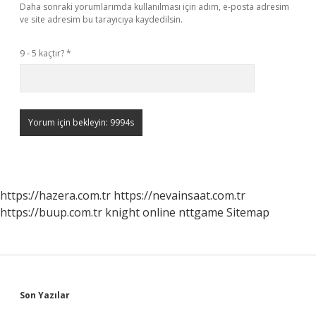
Daha sonraki yorumlarımda kullanılması için adım, e-posta adresim
ve site adresim bu tarayıcıya kaydedilsin.
9 - 5 kaçtır?
*
https://hazera.com.tr
https://nevainsaat.com.tr
https://buup.com.tr
knight online
nttgame
Sitemap
Sidebar
Son Yazılar