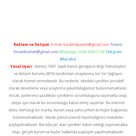
hiltonbet
Reklam ve İletişim:
E-mail:
backlinkpaneli@gmail.com
Teams:
forumhizmeti@gmail.com
Whatsapp: 0262 606 0 726
Telegram:
@karabul
Yasal Uyarı:
Sitemiz, 5651 Sayılı Kanun gereğince Bilgi Teknolojileri
ve İletişim Kurumu (BTK) tarafından onaylanmış bir Yer Sağlayıcı
olarak hizmet vermektedir. Bu nedenle, sitedeki içerikleri proaktif
olarak denetleme veya araştırma yükümlülüğümüz bulunmamaktadır.
Ancak, üyelerimiz yazdıkları içeriklerin sorumluluğunu taşımakta olup,
siteye üye olarak bu sorumluluğu kabul etmiş sayılırlar. Bu internet
sitesi, herhangi bir marka, kurum veya şahıs şirketi ile hiçbir bağlantısı
bulunmamaktadır. Sitede yalnızca kendi hazırladığımız makaleler
paylaşılmaktadır. Burada yer alan içerikler haber niteliği taşımamakta
olup, gerçek kurum ve kişiler hakkında paylaşım yapılmamaktadır.