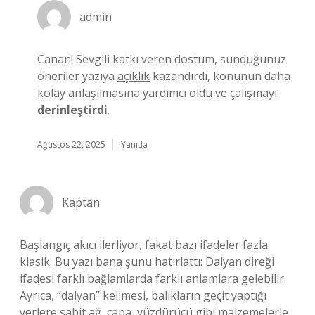
admin
Canan! Sevgili katkı veren dostum, sunduğunuz
öneriler yazıya
açıklık
kazandırdı, konunun daha
kolay anlaşılmasına yardımcı oldu ve çalışmayı
derinleştirdi
.
Ağustos 22, 2025
Yanıtla
Kaptan
Başlangıç akıcı ilerliyor, fakat bazı ifadeler fazla
klasik. Bu yazı bana şunu hatırlattı: Dalyan direği
ifadesi farklı bağlamlarda farklı anlamlara gelebilir:
Ayrıca, “dalyan” kelimesi, balıkların geçit yaptığı
yerlere sabit ağ, çapa, yüzdürücü gibi malzemelerle