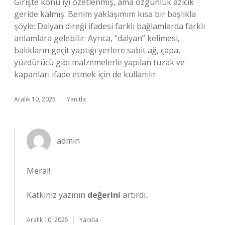
Girişte konu iyi özetlenmiş, ama özgünlük azıcık
geride kalmış. Benim yaklaşımım kısa bir başlıkla
şöyle: Dalyan direği ifadesi farklı bağlamlarda farklı
anlamlara gelebilir: Ayrıca, “dalyan” kelimesi,
balıkların geçit yaptığı yerlere sabit ağ, çapa,
yüzdürücü gibi malzemelerle yapılan tuzak ve
kapanları ifade etmek için de kullanılır.
Aralık 10, 2025
Yanıtla
admin
Meral!
Katkınız yazının
değerini
artırdı.
Aralık 10, 2025
Yanıtla