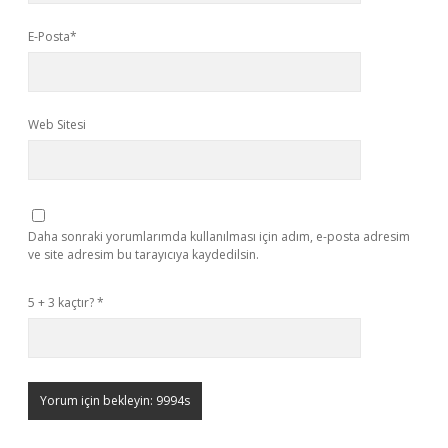
E-Posta*
Web Sitesi
Daha sonraki yorumlarımda kullanılması için adım, e-posta adresim
ve site adresim bu tarayıcıya kaydedilsin.
5 + 3 kaçtır?
*