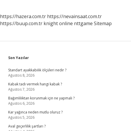
https://hazera.com.tr
https://nevainsaat.com.tr
https://buup.com.tr
knight online
nttgame
Sitemap
Sidebar
Son Yazılar
Standart ayakkabılık ölçüleri nedir ?
Ağustos 8, 2026
Kabak tadı vermek hangi kabak ?
Ağustos 7, 2026
Bağımlılıktan korunmak için ne yapmalı ?
Ağustos 6, 2026
Kar yağınca neden mutlu oluruz ?
Ağustos 5, 2026
Aval geçerlilik şartları ?