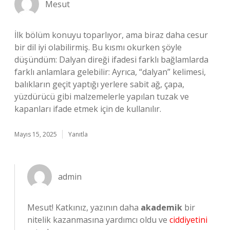
Mesut
İlk bölüm konuyu toparlıyor, ama biraz daha cesur
bir dil iyi olabilirmiş. Bu kısmı okurken şöyle
düşündüm: Dalyan direği ifadesi farklı bağlamlarda
farklı anlamlara gelebilir: Ayrıca, “dalyan” kelimesi,
balıkların geçit yaptığı yerlere sabit ağ, çapa,
yüzdürücü gibi malzemelerle yapılan tuzak ve
kapanları ifade etmek için de kullanılır.
Mayıs 15, 2025
Yanıtla
admin
Mesut! Katkınız, yazının daha
akademik
bir
nitelik kazanmasına yardımcı oldu ve
ciddiyetini