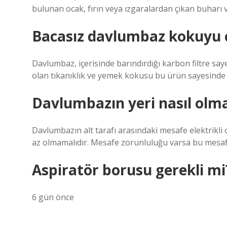
bulunan ocak, fırın veya ızgaralardan çıkan buharı 
Bacasız davlumbaz kokuyu 
Davlumbaz, içerisinde barındırdığı karbon filtre say
olan tıkanıklık ve yemek kokusu bu ürün sayesinde
Davlumbazın yeri nasıl olma
Davlumbazın alt tarafı arasındaki mesafe elektrikli o
az olmamalıdır. Mesafe zorunluluğu varsa bu mesafe
Aspiratör borusu gerekli mi
6 gün önce