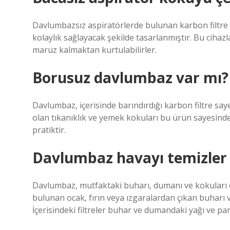
Davlumbazsız aspiratörlerde bulunan karbon filtre
kolaylık sağlayacak şekilde tasarlanmıştır. Bu cihaz
maruz kalmaktan kurtulabilirler.
Borusuz davlumbaz var mı?
Davlumbaz, içerisinde barındırdığı karbon filtre say
olan tıkanıklık ve yemek kokuları bu ürün sayesinde
pratiktir.
Davlumbaz havayı temizler
Davlumbaz, mutfaktaki buharı, dumanı ve kokuları e
bulunan ocak, fırın veya ızgaralardan çıkan buharı 
İçerisindeki filtreler buhar ve dumandaki yağı ve par