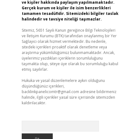
ve kişiler hakkında paylaşım yapılmamaktadır.
Gerçek kurum ve kişiler ile isim benzerlikleri
tamamen tesadüfidir. Sitemizdeki bilgiler taslak
halindedir ve tavsiye niteliği taşımazlar.
Sitemiz, 5651 Sayılı Kanun gereğince Bilgi Teknolojileri
ve İletişim Kurumu (BTK) tarafından onaylanmış bir Yer
Sağlayıcı olarak hizmet vermektedir. Bu nedenle,
sitedeki içerikleri proaktif olarak denetleme veya
araştırma yükümlülüğümüz bulunmamaktadır. Ancak,
üyelerimiz yazdıkları içeriklerin sorumluluğunu
taşımakta olup, siteye üye olarak bu sorumluluğu kabul
etmiş sayılırlar.
Hukuka ve yasal düzenlemelere aykırı olduğunu
düşündüğünüz içerikleri,
backlinkpanelicomtr@gmail.com
adresine bildirmeniz
halinde, ilgili içerikler yasal süre içerisinde sitemizden
kaldırılacaktır.
Arama