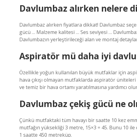
Davlumbaz alırken nelere di
Davlumbaz alırken fiyatlara dikkat! Davlumbaz se
gücü … Malzeme kalitesi … Ses seviyesi … Davlumba
Davlumbazın yerleştirileceği alan ve montaj detay
Aspiratör mü daha iyi davl
Özellikle yoğun kullanılan büyük mutfaklar için aspi
hava çıkışı olmayan mutfaklarda aspiratör üniteleri 
ve temiz bir hava ortamı yaratılmasına yardımcı olur
Davlumbaz çekiş gücü ne ol
Çünkü mutfaktaki tüm havayı bir saatte 10 kez emme
mutfağın yüksekliği 3 metre, 15×3 = 45. Bunu 10 ile 
1 saatte 450 metreküp.