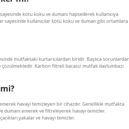
 sayesinde kötü koku ve dumanı hapsederek kullanıcıya
lar sayesinde kullanıcılar kötü koku ve duman gibi ortamlara
esinde mutfaktaki kurtarıcılardan biridir. Başlıca sorunlarda
 çözülmektedir. Karbon filtreli bacasız mutfak davlumbazı
 mi?
merek havayı temizleyen bir cihazdır. Genellikle mutfakta
ve dumanı emerek ve filtreleyerek havayı temizler.
çacıkları yakalar ve havayı temizler.