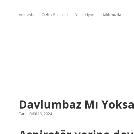
Anasayfa
Gizlilik Politikası
Yasal Uyarı
Hakkımızda
Davlumbaz Mı Yoksa
Tarih: Eylül 19, 2024