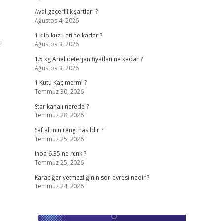
Aval geçerlilik şartları ?
Ağustos 4, 2026
1 kilo kuzu eti ne kadar ?
m
Ağustos 3, 2026
1.5 kg Ariel deterjan fiyatları ne kadar ?
Ağustos 3, 2026
1 Kutu Kaç mermi ?
Temmuz 30, 2026
Star kanalı nerede ?
Temmuz 28, 2026
Saf altının rengi nasıldır ?
Temmuz 25, 2026
Inoa 6.35 ne renk ?
Temmuz 25, 2026
Karaciğer yetmezliğinin son evresi nedir ?
Temmuz 24, 2026