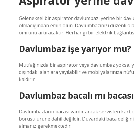
Aspiratör yerine dav
Geleneksel bir aspiratör davlumbazı yerine bir davl
olmadığından emin olun. Davlumbazınızı düzenli olara
ömrünü artıracaktır. Herhangi bir elektrik bağlantıs
Davlumbaz işe yarıyor mu?
Mutfağınızda bir aspiratör veya davlumbaz yoksa, 
dışındaki alanlara yayılabilir ve mobilyalarınıza n
kaldırır.
Davlumbaz bacalı mı bacas
Davlumbazların bacası vardır ancak servisten karbon
borusu ürüne dahil değildir. Duvardaki baca deliğin
almanız gerekmektedir.