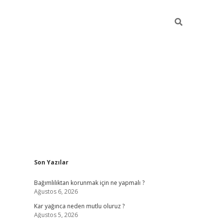
Sidebar
Son Yazılar
hiltonbet
Bağımlılıktan korunmak için ne yapmalı ?
Ağustos 6, 2026
Kar yağınca neden mutlu oluruz ?
Ağustos 5, 2026