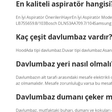
En kaliteli aspiratör hangisi
En İyi Aspiratör ÖnerileriHayırEn İyi Aspiratör M
LB755659.8/103Bosch DLN53AA709.7/104Samsung
Kaç çeşit davlumbaz vardır
HoodAda tipi davlumbaz.Duvar tipi davlumbaz.Asan
Davlumbaz yeri nasıl olmalı
Davlumbazın alt tarafı arasındaki mesafe elektrikli o
az olmamalıdır. Mesafe zorunluluğu varsa bu mesafe
Davlumbaz dumanı çeker m
Davlumbaz, mutfaktaki buharı, dumanı ve kokuları e