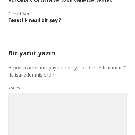
Borsada Kısa Orta Ve Uzun Vade Ne Demek
Sonraki Yazı
Fesatlık nasıl bir şey ?
Bir yanıt yazın
E-posta adresiniz yayınlanmayacak.
Gerekli alanlar
*
ile işaretlenmişlerdir
Yorum