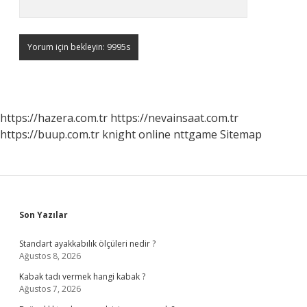
https://hazera.com.tr
https://nevainsaat.com.tr
https://buup.com.tr
knight online
nttgame
Sitemap
Sidebar
Son Yazılar
Standart ayakkabılık ölçüleri nedir ?
Ağustos 8, 2026
Kabak tadı vermek hangi kabak ?
Ağustos 7, 2026