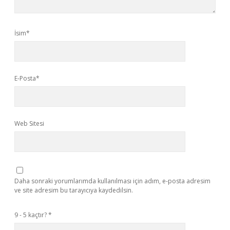
İsim*
E-Posta*
Web Sitesi
Daha sonraki yorumlarımda kullanılması için adım, e-posta adresim
ve site adresim bu tarayıcıya kaydedilsin.
9 - 5 kaçtır?
*