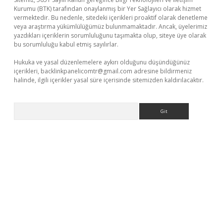
Kurumu (BTK) tarafından onaylanmış bir Yer Sağlayıcı olarak hizmet
vermektedir. Bu nedenle, sitedeki içerikleri proaktif olarak denetleme
veya araştırma yükümlülüğümüz bulunmamaktadır. Ancak, üyelerimiz
yazdıkları içeriklerin sorumluluğunu taşımakta olup, siteye üye olarak
bu sorumluluğu kabul etmiş sayılırlar.
Hukuka ve yasal düzenlemelere aykırı olduğunu düşündüğünüz
içerikleri,
backlinkpanelicomtr@gmail.com
adresine bildirmeniz
halinde, ilgili içerikler yasal süre içerisinde sitemizden kaldırılacaktır.
Arama
iltonbet