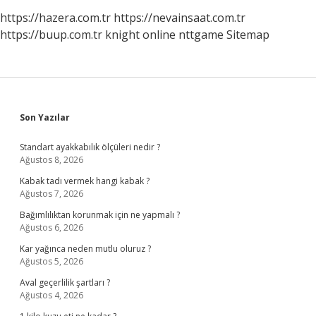
https://hazera.com.tr
https://nevainsaat.com.tr
https://buup.com.tr
knight online
nttgame
Sitemap
Sidebar
Son Yazılar
Standart ayakkabılık ölçüleri nedir ?
Ağustos 8, 2026
Kabak tadı vermek hangi kabak ?
Ağustos 7, 2026
Bağımlılıktan korunmak için ne yapmalı ?
Ağustos 6, 2026
Kar yağınca neden mutlu oluruz ?
Ağustos 5, 2026
Aval geçerlilik şartları ?
Ağustos 4, 2026