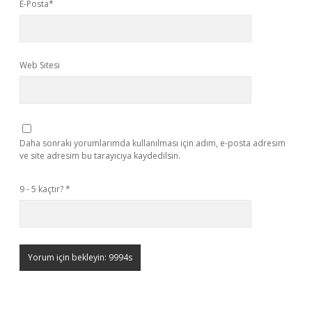
E-Posta*
Web Sitesi
Daha sonraki yorumlarımda kullanılması için adım, e-posta adresim
ve site adresim bu tarayıcıya kaydedilsin.
9 - 5 kaçtır?
*