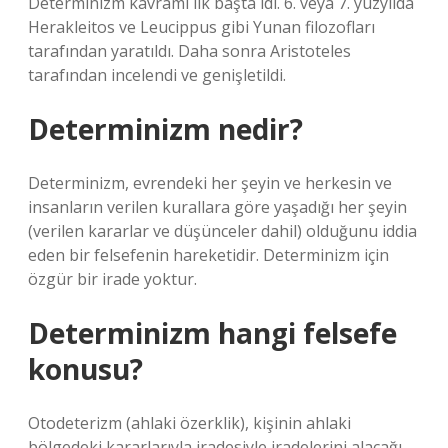
Determinizm kavramı ilk başta idi. 6. veya 7. yüzyılda
Herakleitos ve Leucippus gibi Yunan filozofları
tarafından yaratıldı. Daha sonra Aristoteles
tarafından incelendi ve genişletildi.
Determinizm nedir?
Determinizm, evrendeki her şeyin ve herkesin ve
insanların verilen kurallara göre yaşadığı her şeyin
(verilen kararlar ve düşünceler dahil) olduğunu iddia
eden bir felsefenin hareketidir. Determinizm için
özgür bir irade yoktur.
Determinizm hangi felsefe
konusu?
Otodeterizm (ahlaki özerklik), kişinin ahlaki
bölgedeki kararlarıyla iradesiyle iradelerini alacağı