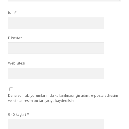
İsim*
E-Posta*
Web Sitesi
Daha sonraki yorumlarımda kullanılması için adım, e-posta adresim
ve site adresim bu tarayıcıya kaydedilsin.
9 - 5 kaçtır?
*