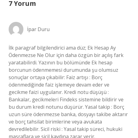
7 Yorum
İpar Duru
İlk paragraf bilgilendirici ama düz; Ek Hesap Ay
Ödenmezse Ne Olur için daha özgün bir açılış fark
yaratabilirdi. Yazının bu bölümünde Ek hesap
borcunun ödenmemesi durumunda şu olumsuz
sonuçlar ortaya çıkabilir: Faiz artışı : Borç
ödenmediğinde faiz işlemeye devam eder ve
gecikme faizi uygulanır. Kredi notu düşüşü :
Bankalar, gecikmeleri Findeks sistemine bildirir ve
bu durum kredi notunu düşürür. Yasal takip : Borç
uzun süre ödenmezse banka, dosyayı takibe aktarır
ve borç tahsilat birimlerine veya avukata
devredilebilir. Sicil riski : Yasal takip süreci, hukuki
masraflara ve sicil kaydına zarar verir.