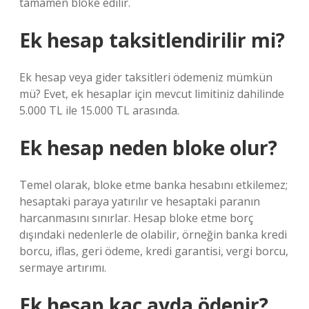
tamamen bloke edilir.
Ek hesap taksitlendirilir mi?
Ek hesap veya gider taksitleri ödemeniz mümkün
mü? Evet, ek hesaplar için mevcut limitiniz dahilinde
5.000 TL ile 15.000 TL arasında.
Ek hesap neden bloke olur?
Temel olarak, bloke etme banka hesabını etkilemez;
hesaptaki paraya yatırılır ve hesaptaki paranın
harcanmasını sınırlar. Hesap bloke etme borç
dışındaki nedenlerle de olabilir, örneğin banka kredi
borcu, iflas, geri ödeme, kredi garantisi, vergi borcu,
sermaye artırımı.
Ek hesap kaç ayda ödenir?