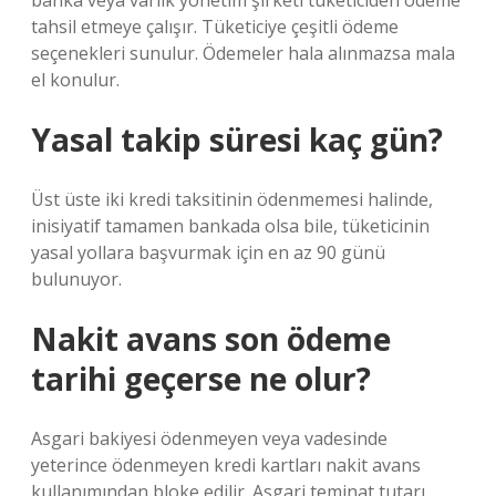
banka veya varlık yönetim şirketi tüketiciden ödeme
tahsil etmeye çalışır. Tüketiciye çeşitli ödeme
seçenekleri sunulur. Ödemeler hala alınmazsa mala
el konulur.
Yasal takip süresi kaç gün?
Üst üste iki kredi taksitinin ödenmemesi halinde,
inisiyatif tamamen bankada olsa bile, tüketicinin
yasal yollara başvurmak için en az 90 günü
bulunuyor.
Nakit avans son ödeme
tarihi geçerse ne olur?
Asgari bakiyesi ödenmeyen veya vadesinde
yeterince ödenmeyen kredi kartları nakit avans
kullanımından bloke edilir. Asgari teminat tutarı