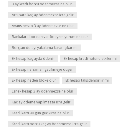
3 ay kredi borcu ödenmezse ne olur
Artı para kaç ay ödenmezse icra gelir
Avans hesap 3 ay ödenmezse ne olur
Bankalara borcum var ödeyemiyorum ne olur
Borçtan dolayı yakalama kararı çıkar mı
Ek hesap kaç ayda ödenir
Ek hesap kredi notunu etkiler mi
Ek hesap ne zaman gecikmeye düşer
Ek hesap neden bloke olur
Ek hesap taksitlendirilir mi
Esnek hesap 3 ay ödenmezse ne olur
Kaç ay ödeme yapılmazsa icra gelir
Kredi kartı 90 gün gecikirse ne olur
Kredi kartı borcu kaç ay ödenmezse icra gelir