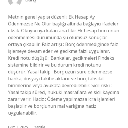
Metnin genel yapısı düzenli; Ek Hesap Ay
Ödenmezse Ne Olur başlığı altında bağlayıcı ifadeler
eksik. Okuyucuya kalan ana fikir Ek hesap borcunun
ödenmemesi durumunda şu olumsuz sonuçlar
ortaya çıkabilir: Faiz artışı : Borç ödenmediğinde faiz
işlemeye devam eder ve gecikme faizi uygulanır.
Kredi notu düşüşü : Bankalar, gecikmeleri Findeks
sistemine bildirir ve bu durum kredi notunu
düşürür. Yasal takip : Borç uzun süre ödenmezse
banka, dosyayı takibe aktarır ve borç tahsilat
birimlerine veya avukata devredilebilir. Sicil riski :
Yasal takip süreci, hukuki masraflara ve sicil kaydına
zarar verir. Haciz : Ödeme yapılmazsa icra işlemleri
başlatılır ve borçlunun mal varlığına haciz
uygulanabilir.
Ekim 3, 2025
Yanıtla