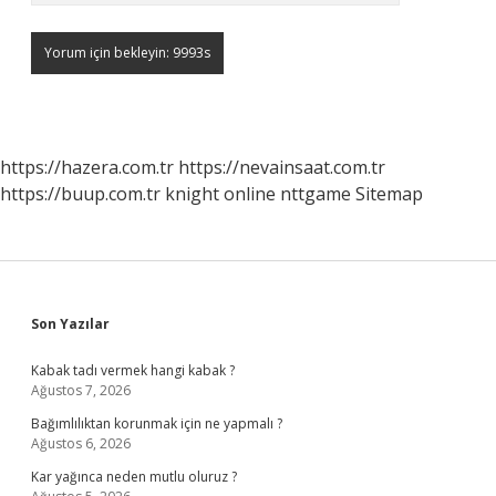
https://hazera.com.tr
https://nevainsaat.com.tr
https://buup.com.tr
knight online
nttgame
Sitemap
Sidebar
Son Yazılar
Kabak tadı vermek hangi kabak ?
Ağustos 7, 2026
Bağımlılıktan korunmak için ne yapmalı ?
Ağustos 6, 2026
Kar yağınca neden mutlu oluruz ?