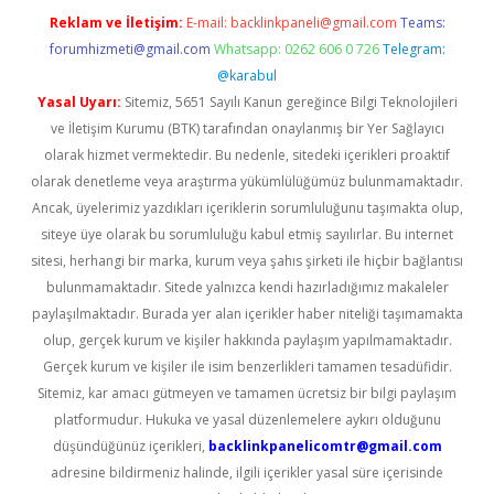
Reklam ve İletişim:
E-mail:
backlinkpaneli@gmail.com
Teams:
forumhizmeti@gmail.com
Whatsapp: 0262 606 0 726
Telegram:
@karabul
Yasal Uyarı:
Sitemiz, 5651 Sayılı Kanun gereğince Bilgi Teknolojileri
ve İletişim Kurumu (BTK) tarafından onaylanmış bir Yer Sağlayıcı
olarak hizmet vermektedir. Bu nedenle, sitedeki içerikleri proaktif
olarak denetleme veya araştırma yükümlülüğümüz bulunmamaktadır.
Ancak, üyelerimiz yazdıkları içeriklerin sorumluluğunu taşımakta olup,
siteye üye olarak bu sorumluluğu kabul etmiş sayılırlar. Bu internet
sitesi, herhangi bir marka, kurum veya şahıs şirketi ile hiçbir bağlantısı
bulunmamaktadır. Sitede yalnızca kendi hazırladığımız makaleler
paylaşılmaktadır. Burada yer alan içerikler haber niteliği taşımamakta
olup, gerçek kurum ve kişiler hakkında paylaşım yapılmamaktadır.
Gerçek kurum ve kişiler ile isim benzerlikleri tamamen tesadüfidir.
Sitemiz, kar amacı gütmeyen ve tamamen ücretsiz bir bilgi paylaşım
platformudur. Hukuka ve yasal düzenlemelere aykırı olduğunu
düşündüğünüz içerikleri,
backlinkpanelicomtr@gmail.com
adresine bildirmeniz halinde, ilgili içerikler yasal süre içerisinde