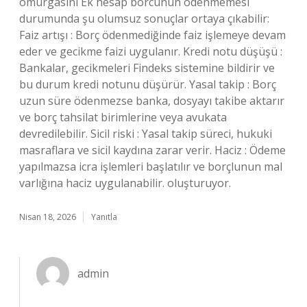
omurgasını Ek hesap borcunun ödenmemesi
durumunda şu olumsuz sonuçlar ortaya çıkabilir:
Faiz artışı : Borç ödenmediğinde faiz işlemeye devam
eder ve gecikme faizi uygulanır. Kredi notu düşüşü :
Bankalar, gecikmeleri Findeks sistemine bildirir ve
bu durum kredi notunu düşürür. Yasal takip : Borç
uzun süre ödenmezse banka, dosyayı takibe aktarır
ve borç tahsilat birimlerine veya avukata
devredilebilir. Sicil riski : Yasal takip süreci, hukuki
masraflara ve sicil kaydına zarar verir. Haciz : Ödeme
yapılmazsa icra işlemleri başlatılır ve borçlunun mal
varlığına haciz uygulanabilir. oluşturuyor.
Nisan 18, 2026
Yanıtla
admin