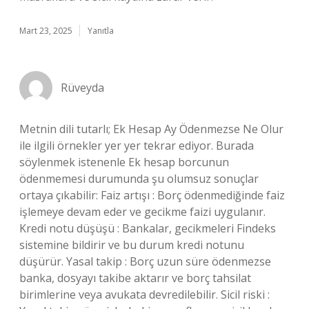
Mart 23, 2025
Yanıtla
Rüveyda
Metnin dili tutarlı; Ek Hesap Ay Ödenmezse Ne Olur
ile ilgili örnekler yer yer tekrar ediyor. Burada
söylenmek istenenle Ek hesap borcunun
ödenmemesi durumunda şu olumsuz sonuçlar
ortaya çıkabilir: Faiz artışı : Borç ödenmediğinde faiz
işlemeye devam eder ve gecikme faizi uygulanır.
Kredi notu düşüşü : Bankalar, gecikmeleri Findeks
sistemine bildirir ve bu durum kredi notunu
düşürür. Yasal takip : Borç uzun süre ödenmezse
banka, dosyayı takibe aktarır ve borç tahsilat
birimlerine veya avukata devredilebilir. Sicil riski :