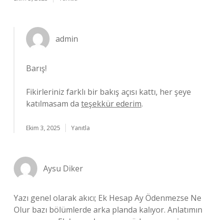
admin
Barış!
Fikirleriniz farklı bir bakış açısı kattı, her şeye
katılmasam da
teşekkür ederim
.
Ekim 3, 2025
Yanıtla
Aysu Diker
Yazı genel olarak akıcı; Ek Hesap Ay Ödenmezse Ne
Olur bazı bölümlerde arka planda kalıyor. Anlatımın