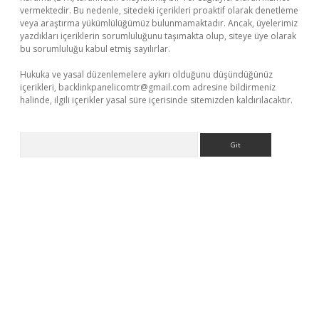
vermektedir. Bu nedenle, sitedeki içerikleri proaktif olarak denetleme
veya araştırma yükümlülüğümüz bulunmamaktadır. Ancak, üyelerimiz
yazdıkları içeriklerin sorumluluğunu taşımakta olup, siteye üye olarak
bu sorumluluğu kabul etmiş sayılırlar.
Hukuka ve yasal düzenlemelere aykırı olduğunu düşündüğünüz
içerikleri,
backlinkpanelicomtr@gmail.com
adresine bildirmeniz
halinde, ilgili içerikler yasal süre içerisinde sitemizden kaldırılacaktır.
Arama
t