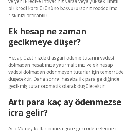
ve yeni krediye ihtiyacınız varsa veya yüksek limitli
bir kredi kartı ürününe başvurursanız reddedilme
riskinizi artırabilir.
Ek hesap ne zaman
gecikmeye düşer?
Hesap özetinizdeki asgari ödeme tutarını vadesi
dolmadan hesabınıza yatırmalısınız ve ek hesap
vadesi dolmadan ödenmeyen tutarlar için temerrüde
düşecektir. Daha sonra, hesaba ilk para geldiğinde,
gecikmiş tutar otomatik olarak düşülecektir.
Artı para kaç ay ödenmezse
icra gelir?
Artı Money kullanımınıza göre geri ödemelerinizi