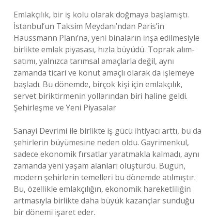
Emlakçılık, bir iş kolu olarak doğmaya başlamıştı.
İstanbul’un Taksim Meydanı’ndan Paris’in
Haussmann Planı’na, yeni binaların inşa edilmesiyle
birlikte emlak piyasası, hızla büyüdü. Toprak alım-
satımı, yalnızca tarımsal amaçlarla değil, aynı
zamanda ticari ve konut amaçlı olarak da işlemeye
başladı. Bu dönemde, birçok kişi için emlakçılık,
servet biriktirmenin yollarından biri haline geldi.
Şehirleşme ve Yeni Piyasalar
Sanayi Devrimi ile birlikte iş gücü ihtiyacı arttı, bu da
şehirlerin büyümesine neden oldu. Gayrimenkul,
sadece ekonomik fırsatlar yaratmakla kalmadı, aynı
zamanda yeni yaşam alanları oluşturdu. Bugün,
modern şehirlerin temelleri bu dönemde atılmıştır.
Bu, özellikle emlakçılığın, ekonomik hareketliliğin
artmasıyla birlikte daha büyük kazançlar sunduğu
bir dönemi işaret eder.