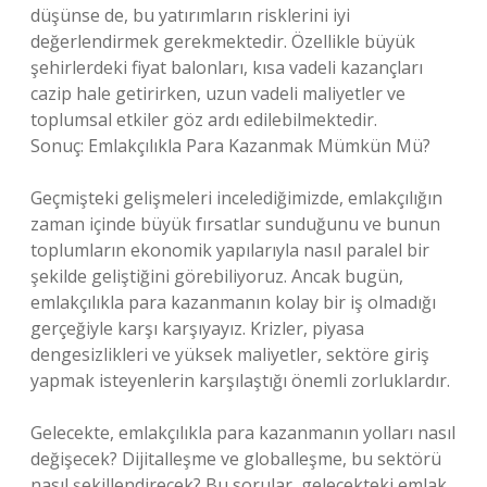
düşünse de, bu yatırımların risklerini iyi
değerlendirmek gerekmektedir. Özellikle büyük
şehirlerdeki fiyat balonları, kısa vadeli kazançları
cazip hale getirirken, uzun vadeli maliyetler ve
toplumsal etkiler göz ardı edilebilmektedir.
Sonuç: Emlakçılıkla Para Kazanmak Mümkün Mü?
Geçmişteki gelişmeleri incelediğimizde, emlakçılığın
zaman içinde büyük fırsatlar sunduğunu ve bunun
toplumların ekonomik yapılarıyla nasıl paralel bir
şekilde geliştiğini görebiliyoruz. Ancak bugün,
emlakçılıkla para kazanmanın kolay bir iş olmadığı
gerçeğiyle karşı karşıyayız. Krizler, piyasa
dengesizlikleri ve yüksek maliyetler, sektöre giriş
yapmak isteyenlerin karşılaştığı önemli zorluklardır.
Gelecekte, emlakçılıkla para kazanmanın yolları nasıl
değişecek? Dijitalleşme ve globalleşme, bu sektörü
nasıl şekillendirecek? Bu sorular, gelecekteki emlak