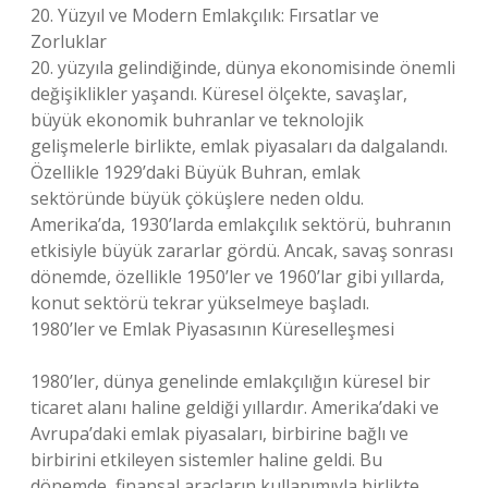
20. Yüzyıl ve Modern Emlakçılık: Fırsatlar ve
Zorluklar
20. yüzyıla gelindiğinde, dünya ekonomisinde önemli
değişiklikler yaşandı. Küresel ölçekte, savaşlar,
büyük ekonomik buhranlar ve teknolojik
gelişmelerle birlikte, emlak piyasaları da dalgalandı.
Özellikle 1929’daki Büyük Buhran, emlak
sektöründe büyük çöküşlere neden oldu.
Amerika’da, 1930’larda emlakçılık sektörü, buhranın
etkisiyle büyük zararlar gördü. Ancak, savaş sonrası
dönemde, özellikle 1950’ler ve 1960’lar gibi yıllarda,
konut sektörü tekrar yükselmeye başladı.
1980’ler ve Emlak Piyasasının Küreselleşmesi
1980’ler, dünya genelinde emlakçılığın küresel bir
ticaret alanı haline geldiği yıllardır. Amerika’daki ve
Avrupa’daki emlak piyasaları, birbirine bağlı ve
birbirini etkileyen sistemler haline geldi. Bu
dönemde, finansal araçların kullanımıyla birlikte,