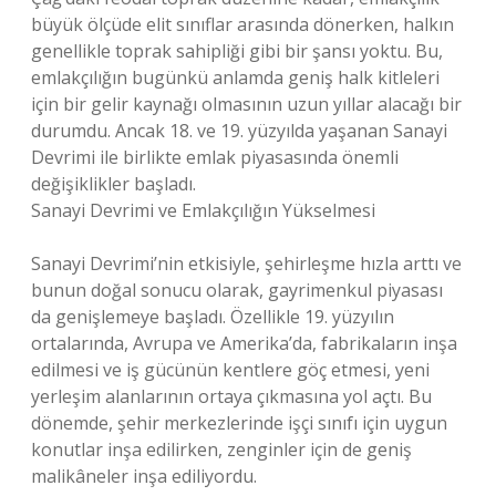
büyük ölçüde elit sınıflar arasında dönerken, halkın
genellikle toprak sahipliği gibi bir şansı yoktu. Bu,
emlakçılığın bugünkü anlamda geniş halk kitleleri
için bir gelir kaynağı olmasının uzun yıllar alacağı bir
durumdu. Ancak 18. ve 19. yüzyılda yaşanan Sanayi
Devrimi ile birlikte emlak piyasasında önemli
değişiklikler başladı.
Sanayi Devrimi ve Emlakçılığın Yükselmesi
Sanayi Devrimi’nin etkisiyle, şehirleşme hızla arttı ve
bunun doğal sonucu olarak, gayrimenkul piyasası
da genişlemeye başladı. Özellikle 19. yüzyılın
ortalarında, Avrupa ve Amerika’da, fabrikaların inşa
edilmesi ve iş gücünün kentlere göç etmesi, yeni
yerleşim alanlarının ortaya çıkmasına yol açtı. Bu
dönemde, şehir merkezlerinde işçi sınıfı için uygun
konutlar inşa edilirken, zenginler için de geniş
malikâneler inşa ediliyordu.