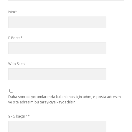
İsim*
E-Posta*
Web Sitesi
Daha sonraki yorumlarımda kullanılması için adım, e-posta adresim
ve site adresim bu tarayıcıya kaydedilsin.
9 - 5 kaçtır?
*