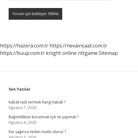
https://hazera.com.tr
https://nevainsaat.com.tr
https://buup.com.tr
knight online
nttgame
Sitemap
Sidebar
Son Yazılar
Kabak tadı vermek hangi kabak ?
Ağustos 7, 2026
Bağımlılıktan korunmak için ne yapmalı ?
Ağustos 6, 2026
Kar yağınca neden mutlu oluruz ?
Ağustos 5, 2026