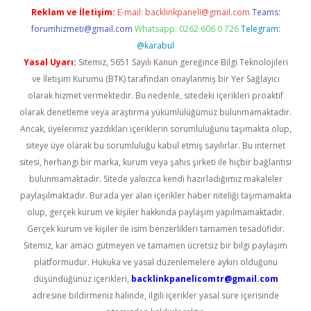
Reklam ve İletişim:
E-mail:
backlinkpaneli@gmail.com
Teams:
forumhizmeti@gmail.com
Whatsapp: 0262 606 0 726
Telegram:
@karabul
Yasal Uyarı:
Sitemiz, 5651 Sayılı Kanun gereğince Bilgi Teknolojileri
ve İletişim Kurumu (BTK) tarafından onaylanmış bir Yer Sağlayıcı
olarak hizmet vermektedir. Bu nedenle, sitedeki içerikleri proaktif
olarak denetleme veya araştırma yükümlülüğümüz bulunmamaktadır.
Ancak, üyelerimiz yazdıkları içeriklerin sorumluluğunu taşımakta olup,
siteye üye olarak bu sorumluluğu kabul etmiş sayılırlar. Bu internet
sitesi, herhangi bir marka, kurum veya şahıs şirketi ile hiçbir bağlantısı
bulunmamaktadır. Sitede yalnızca kendi hazırladığımız makaleler
paylaşılmaktadır. Burada yer alan içerikler haber niteliği taşımamakta
olup, gerçek kurum ve kişiler hakkında paylaşım yapılmamaktadır.
Gerçek kurum ve kişiler ile isim benzerlikleri tamamen tesadüfidir.
Sitemiz, kar amacı gütmeyen ve tamamen ücretsiz bir bilgi paylaşım
platformudur. Hukuka ve yasal düzenlemelere aykırı olduğunu
düşündüğünüz içerikleri,
backlinkpanelicomtr@gmail.com
adresine bildirmeniz halinde, ilgili içerikler yasal süre içerisinde