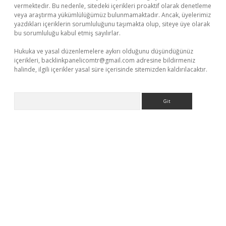
vermektedir. Bu nedenle, sitedeki içerikleri proaktif olarak denetleme
veya araştırma yükümlülüğümüz bulunmamaktadır. Ancak, üyelerimiz
yazdıkları içeriklerin sorumluluğunu taşımakta olup, siteye üye olarak
bu sorumluluğu kabul etmiş sayılırlar.
Hukuka ve yasal düzenlemelere aykırı olduğunu düşündüğünüz
içerikleri,
backlinkpanelicomtr@gmail.com
adresine bildirmeniz
halinde, ilgili içerikler yasal süre içerisinde sitemizden kaldırılacaktır.
Arama
iltonbet