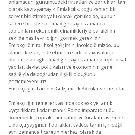
anlamadan, günümüzdeki fırsatları ve zorlukları tam
olarak kavrayamayız. Emlakçılık, çoğu zaman bir
servet biriktirme yolu olarak görülse de, bunun
sadece bir istisna olmadığını, aynı zamanda
toplumların ekonomik dinamikleriyle paralel bir
şekilde nasıl evrildiğini görmek gereklidir.
Emlakçılığın tarihsel gelişimini incelediğimizde, bu
alanda kazanç elde etmenin sadece piyasaların
durumuna bağlı olmadığını, aynı zamanda toplumsal
yapılar, devlet politikaları ve ekonominin genel
sağlığıyla da doğrudan ilişkili olduğunu
gözlemleyebiliriz.
Emlakçılığın Tarihsel Gelişimi: İlk Adımlar ve Fırsatlar
Emlakçılığın temelleri, aslında çok eskiye, antik
uygarlıklara kadar uzanır. Roma İmparatorluğu
döneminde, toprak alım-satımı ve kiralama işlemleri
oldukça yaygındı. Topraklar, sadece tarım için değil,
aynı zamanda ticaretin merkezi olarak da