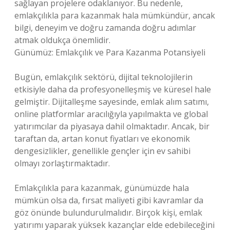
sağlayan projelere odaklanıyor. Bu nedenle,
emlakçılıkla para kazanmak hala mümkündür, ancak
bilgi, deneyim ve doğru zamanda doğru adımlar
atmak oldukça önemlidir.
Günümüz: Emlakçılık ve Para Kazanma Potansiyeli
Bugün, emlakçılık sektörü, dijital teknolojilerin
etkisiyle daha da profesyonelleşmiş ve küresel hale
gelmiştir. Dijitalleşme sayesinde, emlak alım satımı,
online platformlar aracılığıyla yapılmakta ve global
yatırımcılar da piyasaya dahil olmaktadır. Ancak, bir
taraftan da, artan konut fiyatları ve ekonomik
dengesizlikler, genellikle gençler için ev sahibi
olmayı zorlaştırmaktadır.
Emlakçılıkla para kazanmak, günümüzde hala
mümkün olsa da, fırsat maliyeti gibi kavramlar da
göz önünde bulundurulmalıdır. Birçok kişi, emlak
yatırımı yaparak yüksek kazançlar elde edebileceğini