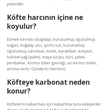
yeterlidir.
Köfte harcının içine ne
koyulur?
Ekmek kırıntısı (buğday), kurutulmuş öğütülmüş
soğan, buğday unu, iyotlu tuz, kurutulmuş
öğütülmüş sarımsak, kekik, karabiber, kimyon,
bitkisel yağ (palm), maya özütü, köri, şeker,
yenibahar, kırmızı biber gevreği, acı kırmızı biber,
aroma verici. Gönderici (kereviz).
Köfteye karbonat neden
konur?
Köftelerin kabarması için kabartma tozu ekleyenler