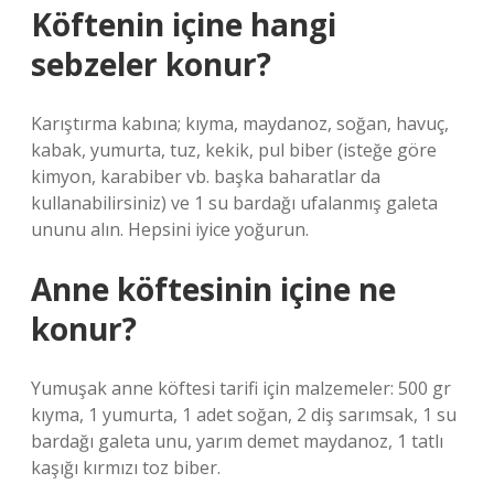
Köftenin içine hangi
sebzeler konur?
Karıştırma kabına; kıyma, maydanoz, soğan, havuç,
kabak, yumurta, tuz, kekik, pul biber (isteğe göre
kimyon, karabiber vb. başka baharatlar da
kullanabilirsiniz) ve 1 su bardağı ufalanmış galeta
ununu alın. Hepsini iyice yoğurun.
Anne köftesinin içine ne
konur?
Yumuşak anne köftesi tarifi için malzemeler: 500 gr
kıyma, 1 yumurta, 1 adet soğan, 2 diş sarımsak, 1 su
bardağı galeta unu, yarım demet maydanoz, 1 tatlı
kaşığı kırmızı toz biber.