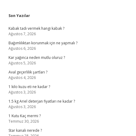
Sidebar
Son Yazılar
Kabak tadı vermek hangi kabak ?
Ağustos 7, 2026
Bağımlılıktan korunmak için ne yapmalı ?
Ağustos 6, 2026
Kar yağınca neden mutlu oluruz ?
Ağustos 5, 2026
Aval geçerlilik şartları ?
Ağustos 4, 2026
1 kilo kuzu eti ne kadar ?
Ağustos 3, 2026
1.5 kg Ariel deterjan fiyatları ne kadar ?
Ağustos 3, 2026
1 Kutu Kaç mermi ?
Temmuz 30, 2026
Star kanalı nerede ?
Temmuz 28, 2026