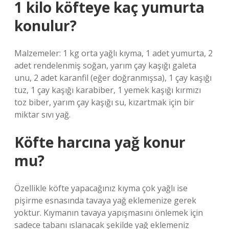
1 kilo köfteye kaç yumurta
konulur?
Malzemeler: 1 kg orta yağlı kıyma, 1 adet yumurta, 2
adet rendelenmiş soğan, yarım çay kaşığı galeta
unu, 2 adet karanfil (eğer doğranmışsa), 1 çay kaşığı
tuz, 1 çay kaşığı karabiber, 1 yemek kaşığı kırmızı
toz biber, yarım çay kaşığı su, kızartmak için bir
miktar sıvı yağ.
Köfte harcına yağ konur
mu?
Özellikle köfte yapacağınız kıyma çok yağlı ise
pişirme esnasında tavaya yağ eklemenize gerek
yoktur. Kıymanın tavaya yapışmasını önlemek için
sadece tabanı ıslanacak şekilde yağ eklemeniz