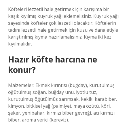
Köfteleri lezzetli hale getirmek için karışıma bir
kaşık kıyılmış kuyruk yağı eklemelisiniz. Kuyruk yağı
sayesinde köfteler çok lezzetli olacaktır. Köftelerin
tadını lezzetli hale getirmek için kuzu ve dana etiyle
karıştırılmış kıyma hazırlamalısınız. Kıyma iki kez
kıyılmalıdır.
Hazır köfte harcına ne
konur?
Malzemeler: Ekmek kırıntısı (buğday), kurutulmuş
öğütülmüş soğan, buğday unu, iyotlu tuz,
kurutulmuş öğütülmüş sarımsak, kekik, karabiber,
kimyon, bitkisel yağ (palmiye), maya özütü, köri,
şeker, yenibahar, kırmızı biber gevreği, acı kırmızı
biber, aroma verici (kereviz).