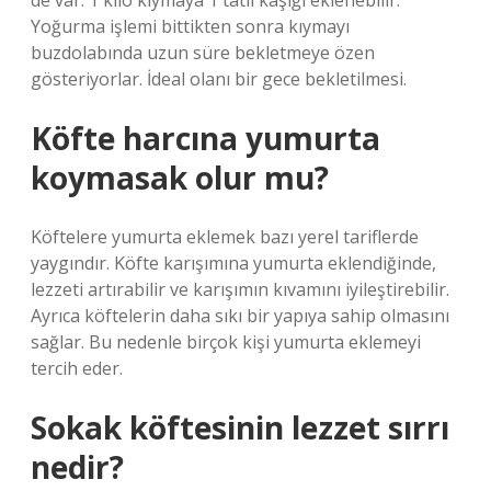
de var. 1 kilo kıymaya 1 tatlı kaşığı eklenebilir.
Yoğurma işlemi bittikten sonra kıymayı
buzdolabında uzun süre bekletmeye özen
gösteriyorlar. İdeal olanı bir gece bekletilmesi.
Köfte harcına yumurta
koymasak olur mu?
Köftelere yumurta eklemek bazı yerel tariflerde
yaygındır. Köfte karışımına yumurta eklendiğinde,
lezzeti artırabilir ve karışımın kıvamını iyileştirebilir.
Ayrıca köftelerin daha sıkı bir yapıya sahip olmasını
sağlar. Bu nedenle birçok kişi yumurta eklemeyi
tercih eder.
Sokak köftesinin lezzet sırrı
nedir?