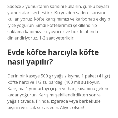
Sadece 2 yumurtanın sarısını kullanın, çünkü beyazı
yumurtaları sertleştirir. Bu yüzden sadece sarısını
kullanıyoruz. Köfte karışımımızı ve karbonatı ekleyip
iyice yoğurun. Şimdi köftelerimizi şekillendirip
saklama kabımıza koyuyoruz ve buzdolabında
dinlendiriyoruz. 1-2 saat yeterlidir.
Evde köfte harcıyla köfte
nasıl yapılır?
Derin bir kaseye 500 gr yağsız kıyma, 1 paket (41 gr)
köfte harcı ve 1/2 su bardağı (100 ml) su koyun.
Karışıma 1 yumurtayı çırpın ve harç kıvamına gelene
kadar yoğurun. Karışımı şekillendirdikten sonra
yağsız tavada, fırında, ızgarada veya barbeküde
pişirin ve sıcak servis edin. Afiyet olsun!