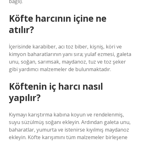
bağlı).
Köfte harcının içine ne
atılır?
İçerisinde karabiber, acı toz biber, kişniş, köri ve
kimyon baharatlarının yanı sıra; yulaf ezmesi, galeta
unu, soğan, sarımsak, maydanoz, tuz ve toz şeker
gibi yardımcı malzemeler de bulunmaktadır.
Köftenin iç harcı nasıl
yapılır?
Kıymayı karıştırma kabına koyun ve rendelenmiş,
suyu süzülmüş soğanı ekleyin. Ardından galeta unu,
baharatlar, yumurta ve istenirse kıyılmış maydanoz
ekleyin. Köfte karışımını tüm malzemeler birleşene