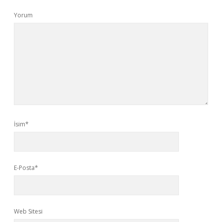
Yorum
İsim*
E-Posta*
Web Sitesi