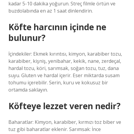
kadar 5-10 dakika yoğurun. Streç filmle örtün ve
buzdolabında en az 1 saat dinlendirin.
Köfte harcının içinde ne
bulunur?
İçindekiler: Ekmek kırıntısı, kimyon, karabiber tozu,
karabiber, kişniş, yenibahar, kekik, nane, zerdeçal,
hardal tozu, köri, sarımsak, soğan tozu, tuz, dana
suyu. Gluten ve hardal içerir. Eser miktarda susam
tohumu içerebilir. Serin, kuru ve kokusuz bir
ortamda saklayın.
Köfteye lezzet veren nedir?
Baharatlar: Kimyon, karabiber, kırmızı toz biber ve
tuz gibi baharatlar eklenir. Sarımsak: İnce