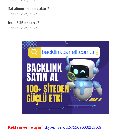
Saf altının rengi nasıldır ?
Temmuz 25, 2026
Inoa 6.35 ne renk ?
Temmuz 25, 2026
Reklam ve İletişim:
Skype: live:.cid.575569c608265c69