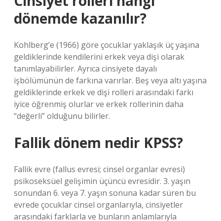
Cinsiyet rolleri hangi
dönemde kazanılır?
Kohlberg’e (1966) göre çocuklar yaklaşık üç yaşına
geldiklerinde kendilerini erkek veya dişi olarak
tanımlayabilirler. Ayrıca cinsiyete dayalı
işbölümünün de farkına varırlar. Beş veya altı yaşına
geldiklerinde erkek ve dişi rolleri arasındaki farkı
iyice öğrenmiş olurlar ve erkek rollerinin daha
“değerli” olduğunu bilirler.
Fallik dönem nedir KPSS?
Fallik evre (fallus evresi; cinsel organlar evresi)
psikoseksüel gelişimin üçüncü evresidir. 3. yaşın
sonundan 6. veya 7. yaşın sonuna kadar süren bu
evrede çocuklar cinsel organlarıyla, cinsiyetler
arasındaki farklarla ve bunların anlamlarıyla