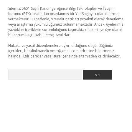
Sitemiz, 5651 Sayılı Kanun gereğince Bilgi Teknolojileri ve İletişim
Kurumu (BTK) tarafından onaylanmış bir Yer Sağlayıcı olarak hizmet
vermektedir. Bu nedenle, sitedeki içerikleri proaktif olarak denetleme
veya araştırma yükümlülüğümüz bulunmamaktadır. Ancak, üyelerimiz
yazdıkları içeriklerin sorumluluğunu taşımakta olup, siteye üye olarak
bu sorumluluğu kabul etmiş sayılırlar.
Hukuka ve yasal düzenlemelere aykırı olduğunu düşündüğünüz
içerikleri,
backlinkpanelicomtr@gmail.com
adresine bildirmeniz
halinde, ilgili içerikler yasal süre içerisinde sitemizden kaldırılacaktır.
Arama
hiltonbet