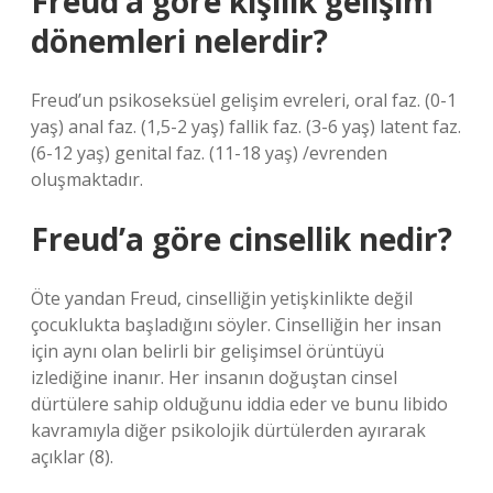
Freud’a göre kişilik gelişim
dönemleri nelerdir?
Freud’un psikoseksüel gelişim evreleri, oral faz. (0-1
yaş) anal faz. (1,5-2 yaş) fallik faz. (3-6 yaş) latent faz.
(6-12 yaş) genital faz. (11-18 yaş) /evrenden
oluşmaktadır.
Freud’a göre cinsellik nedir?
Öte yandan Freud, cinselliğin yetişkinlikte değil
çocuklukta başladığını söyler. Cinselliğin her insan
için aynı olan belirli bir gelişimsel örüntüyü
izlediğine inanır. Her insanın doğuştan cinsel
dürtülere sahip olduğunu iddia eder ve bunu libido
kavramıyla diğer psikolojik dürtülerden ayırarak
açıklar (8).