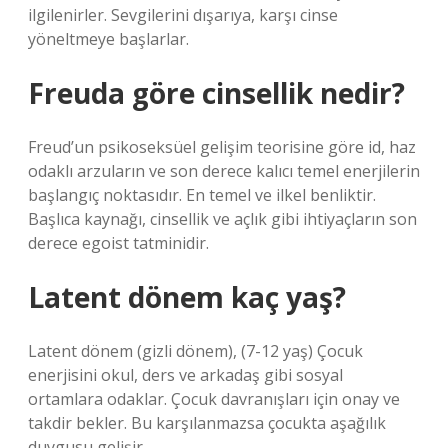
ilgilenirler. Sevgilerini dışarıya, karşı cinse
yöneltmeye başlarlar.
Freuda göre cinsellik nedir?
Freud’un psikoseksüel gelişim teorisine göre id, haz
odaklı arzuların ve son derece kalıcı temel enerjilerin
başlangıç ​​noktasıdır. En temel ve ilkel benliktir.
Başlıca kaynağı, cinsellik ve açlık gibi ihtiyaçların son
derece egoist tatminidir.
Latent dönem kaç yaş?
Latent dönem (gizli dönem), (7-12 yaş) Çocuk
enerjisini okul, ders ve arkadaş gibi sosyal
ortamlara odaklar. Çocuk davranışları için onay ve
takdir bekler. Bu karşılanmazsa çocukta aşağılık
duygusu gelişir.