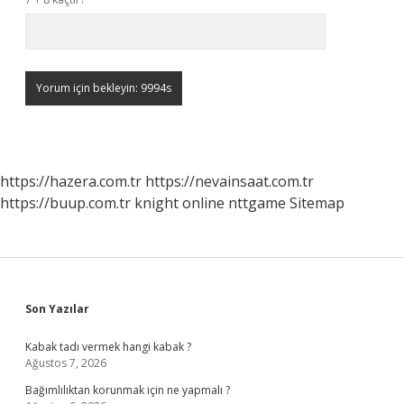
https://hazera.com.tr
https://nevainsaat.com.tr
https://buup.com.tr
knight online
nttgame
Sitemap
Sidebar
Son Yazılar
Kabak tadı vermek hangi kabak ?
Ağustos 7, 2026
Bağımlılıktan korunmak için ne yapmalı ?