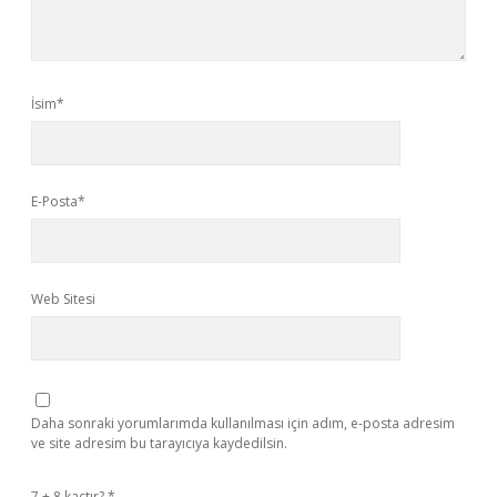
İsim*
E-Posta*
Web Sitesi
Daha sonraki yorumlarımda kullanılması için adım, e-posta adresim
ve site adresim bu tarayıcıya kaydedilsin.
7 + 8 kaçtır?
*