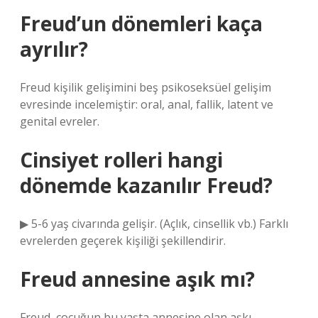
Freud’un dönemleri kaça
ayrılır?
Freud kişilik gelişimini beş psikoseksüel gelişim
evresinde incelemiştir: oral, anal, fallik, latent ve
genital evreler.
Cinsiyet rolleri hangi
dönemde kazanılır Freud?
▶ 5-6 yaş civarında gelişir. (Açlık, cinsellik vb.) Farklı
evrelerden geçerek kişiliği şekillendirir.
Freud annesine aşık mı?
Freud, çocuğun bu yaşta annesine olan aşkı