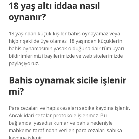
18 yaş altı iddaa nasıl
oynanır?
18 yaşından küçük kişiler bahis oynayamaz veya
hiçbir şekilde üye olamaz. 18 yaşından küçüklerin
bahis oynamasının yasak olduğuna dair tüm uyarı
bildirimlerimizi bayilerimizde ve web sitelerimizde
paylaşıyoruz.
Bahis oynamak sicile işlenir
mi?
Para cezaları ve hapis cezaları sabıka kaydına işlenir.
Ancak idari cezalar protokole işlenmez. Bu
bağlamda, yasadışı kumar ve bahis nedeniyle
mahkeme tarafından verilen para cezaları sabıka
kaydına işlenir.