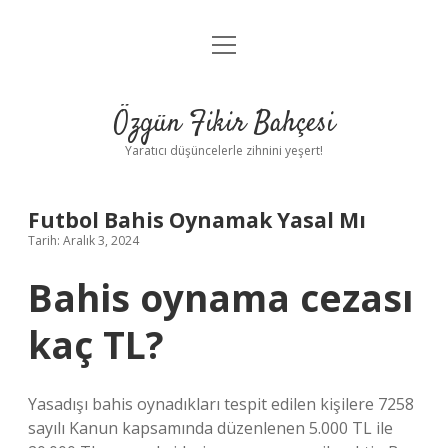
menüyü
Anasayfa
aç
Gizlilik Politikası
Özgün Fikir Bahçesi
Yasal Uyarı
Yaratıcı düşüncelerle zihnini yeşert!
Hakkımızda
Futbol Bahis Oynamak Yasal Mı
Tarih: Aralık 3, 2024
Bahis oynama cezası
kaç TL?
Yasadışı bahis oynadıkları tespit edilen kişilere 7258
sayılı Kanun kapsamında düzenlenen 5.000 TL ile