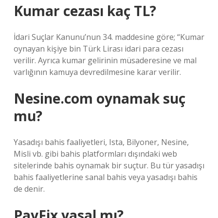
Kumar cezası kaç TL?
İdari Suçlar Kanunu’nun 34. maddesine göre; “Kumar
oynayan kişiye bin Türk Lirası idari para cezası
verilir. Ayrıca kumar gelirinin müsaderesine ve mal
varlığının kamuya devredilmesine karar verilir.
Nesine.com oynamak suç
mu?
Yasadışı bahis faaliyetleri, Ista, Bilyoner, Nesine,
Misli vb. gibi bahis platformları dışındaki web
sitelerinde bahis oynamak bir suçtur. Bu tür yasadışı
bahis faaliyetlerine sanal bahis veya yasadışı bahis
de denir.
PayFix yasal mı?