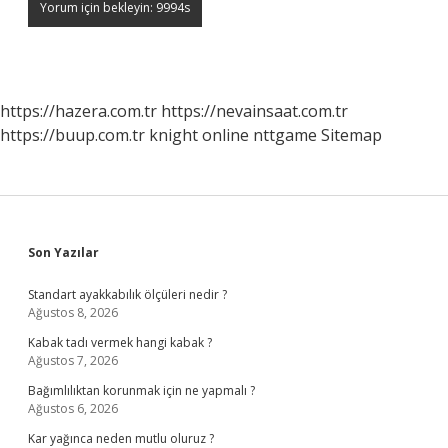
https://hazera.com.tr
https://nevainsaat.com.tr
https://buup.com.tr
knight online
nttgame
Sitemap
Sidebar
Son Yazılar
Standart ayakkabılık ölçüleri nedir ?
Ağustos 8, 2026
Kabak tadı vermek hangi kabak ?
Ağustos 7, 2026
Bağımlılıktan korunmak için ne yapmalı ?
Ağustos 6, 2026
Kar yağınca neden mutlu oluruz ?