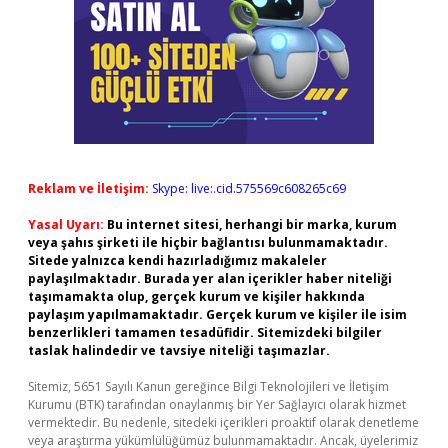
Reklam ve İletişim:
Skype: live:.cid.575569c608265c69
Yasal Uyarı:
Bu internet sitesi, herhangi bir marka, kurum
veya şahıs şirketi ile hiçbir bağlantısı bulunmamaktadır.
Sitede yalnızca kendi hazırladığımız makaleler
paylaşılmaktadır. Burada yer alan içerikler haber niteliği
taşımamakta olup, gerçek kurum ve kişiler hakkında
paylaşım yapılmamaktadır. Gerçek kurum ve kişiler ile isim
benzerlikleri tamamen tesadüfidir. Sitemizdeki bilgiler
taslak halindedir ve tavsiye niteliği taşımazlar.
Sitemiz, 5651 Sayılı Kanun gereğince Bilgi Teknolojileri ve İletişim
Kurumu (BTK) tarafından onaylanmış bir Yer Sağlayıcı olarak hizmet
vermektedir. Bu nedenle, sitedeki içerikleri proaktif olarak denetleme
veya araştırma yükümlülüğümüz bulunmamaktadır. Ancak, üyelerimiz