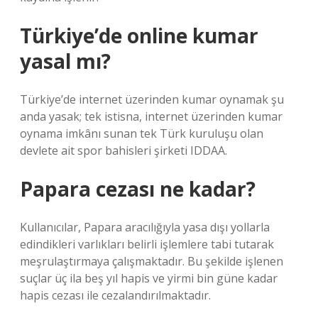
Türkiye’de online kumar
yasal mı?
Türkiye’de internet üzerinden kumar oynamak şu
anda yasak; tek istisna, internet üzerinden kumar
oynama imkânı sunan tek Türk kuruluşu olan
devlete ait spor bahisleri şirketi IDDAA.
Papara cezası ne kadar?
Kullanıcılar, Papara aracılığıyla yasa dışı yollarla
edindikleri varlıkları belirli işlemlere tabi tutarak
meşrulaştırmaya çalışmaktadır. Bu şekilde işlenen
suçlar üç ila beş yıl hapis ve yirmi bin güne kadar
hapis cezası ile cezalandırılmaktadır.