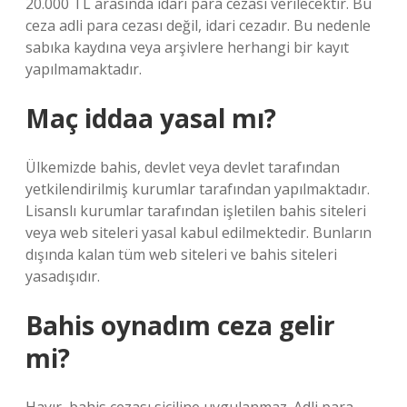
20.000 TL arasında idari para cezası verilecektir. Bu
ceza adli para cezası değil, idari cezadır. Bu nedenle
sabıka kaydına veya arşivlere herhangi bir kayıt
yapılmamaktadır.
Maç iddaa yasal mı?
Ülkemizde bahis, devlet veya devlet tarafından
yetkilendirilmiş kurumlar tarafından yapılmaktadır.
Lisanslı kurumlar tarafından işletilen bahis siteleri
veya web siteleri yasal kabul edilmektedir. Bunların
dışında kalan tüm web siteleri ve bahis siteleri
yasadışıdır.
Bahis oynadım ceza gelir
mi?