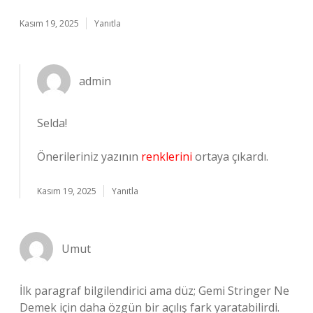
Kasım 19, 2025
Yanıtla
admin
Selda!
Önerileriniz yazının
renklerini
ortaya çıkardı.
Kasım 19, 2025
Yanıtla
Umut
İlk paragraf bilgilendirici ama düz; Gemi Stringer Ne
Demek için daha özgün bir açılış fark yaratabilirdi.