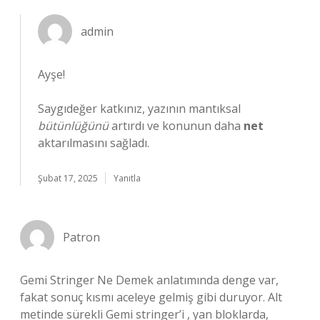
admin
Ayşe!
Saygıdeğer katkınız, yazının mantıksal
bütünlüğünü
artırdı ve konunun daha
net
aktarılmasını sağladı.
Şubat 17, 2025
Yanıtla
Patron
Gemi Stringer Ne Demek anlatımında denge var,
fakat sonuç kısmı aceleye gelmiş gibi duruyor. Alt
metinde sürekli Gemi stringer’i , yan bloklarda,