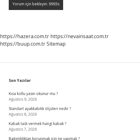
https://hazera.com.tr
https://nevainsaat.com.tr
https://buup.com.tr
Sitemap
Sidebar
Son Yazılar
Kısa kollu yasin okunur mu ?
Ağustos 9, 2026
Standart ayakkabılık ölçüleri nedir ?
Ağustos 8, 2026
Kabak tadı vermek hangi kabak ?
Ağustos 7, 2026
Bağımlılıktan korunmak için ne yapmalı ?