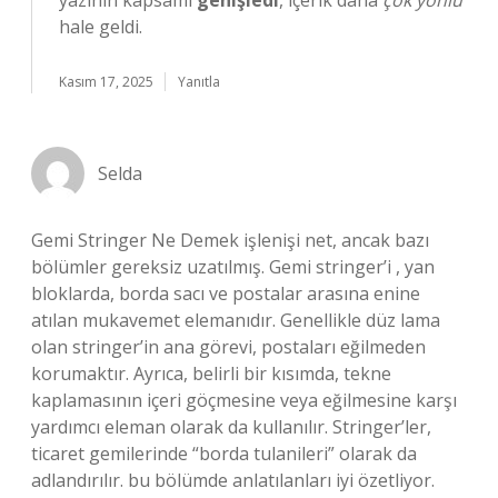
yazının kapsamı
genişledi
, içerik daha
çok yönlü
hale geldi.
Kasım 17, 2025
Yanıtla
Selda
Gemi Stringer Ne Demek işlenişi net, ancak bazı
bölümler gereksiz uzatılmış. Gemi stringer’i , yan
bloklarda, borda sacı ve postalar arasına enine
atılan mukavemet elemanıdır. Genellikle düz lama
olan stringer’in ana görevi, postaları eğilmeden
korumaktır. Ayrıca, belirli bir kısımda, tekne
kaplamasının içeri göçmesine veya eğilmesine karşı
yardımcı eleman olarak da kullanılır. Stringer’ler,
ticaret gemilerinde “borda tulanileri” olarak da
adlandırılır. bu bölümde anlatılanları iyi özetliyor.