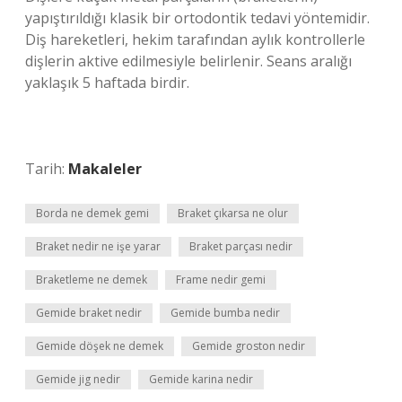
yapıştırıldığı klasik bir ortodontik tedavi yöntemidir.
Diş hareketleri, hekim tarafından aylık kontrollerle
dişlerin aktive edilmesiyle belirlenir. Seans aralığı
yaklaşık 5 haftada birdir.
Tarih:
Makaleler
Borda ne demek gemi
Braket çıkarsa ne olur
Braket nedir ne işe yarar
Braket parçası nedir
Braketleme ne demek
Frame nedir gemi
Gemide braket nedir
Gemide bumba nedir
Gemide döşek ne demek
Gemide groston nedir
Gemide jig nedir
Gemide karina nedir