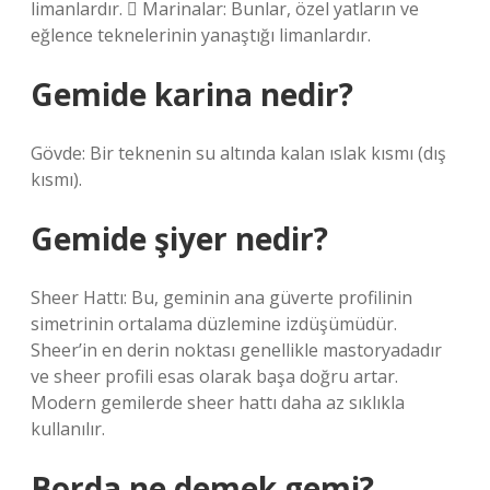
limanlardır.  Marinalar: Bunlar, özel yatların ve
eğlence teknelerinin yanaştığı limanlardır.
Gemide karina nedir?
Gövde: Bir teknenin su altında kalan ıslak kısmı (dış
kısmı).
Gemide şiyer nedir?
Sheer Hattı: Bu, geminin ana güverte profilinin
simetrinin ortalama düzlemine izdüşümüdür.
Sheer’in en derin noktası genellikle mastoryadadır
ve sheer profili esas olarak başa doğru artar.
Modern gemilerde sheer hattı daha az sıklıkla
kullanılır.
Borda ne demek gemi?