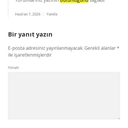
Yorumlarınız yazının
bütünlüğünü
sağladı.
Haziran 7, 2026
Yanıtla
Bir yanıt yazın
E-posta adresiniz yayınlanmayacak.
Gerekli alanlar
*
ile işaretlenmişlerdir
Yorum