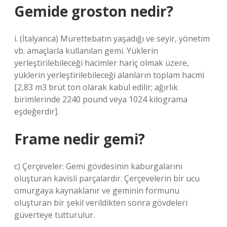
Gemide groston nedir?
i. (İtalyanca) Mürettebatın yaşadığı ve seyir, yönetim
vb. amaçlarla kullanılan gemi. Yüklerin
yerleştirilebileceği hacimler hariç olmak üzere,
yüklerin yerleştirilebileceği alanların toplam hacmi
[2,83 m3 brüt ton olarak kabul edilir; ağırlık
birimlerinde 2240 pound veya 1024 kilograma
eşdeğerdir].
Frame nedir gemi?
c) Çerçeveler: Gemi gövdesinin kaburgalarını
oluşturan kavisli parçalardır. Çerçevelerin bir ucu
omurgaya kaynaklanır ve geminin formunu
oluşturan bir şekil verildikten sonra gövdeleri
güverteye tutturulur.