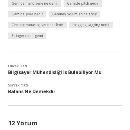
Gemide merdivene ne denir
Gemide pitch nedir
Gemide şiyer nedir
Geminin bölümleri nelerdir
Geminin yanaştığı yere ne denir
Hogging sagging nedir
Stringer nedir gemi
Önceki Yazı
Bilgisayar Mühendisliği Is Bulabiliyor Mu
Sonraki Yazı
Balans Ne Demekdir
12 Yorum