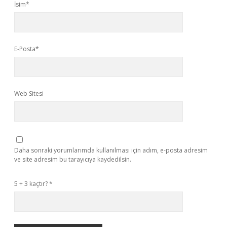
İsim*
E-Posta*
Web Sitesi
Daha sonraki yorumlarımda kullanılması için adım, e-posta adresim
ve site adresim bu tarayıcıya kaydedilsin.
5 + 3 kaçtır?
*