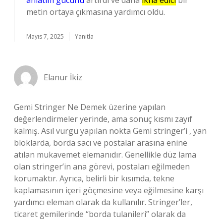
anlatım gücünü
artırdı ve daha
ikna edici
bir
metin ortaya çıkmasına yardımcı oldu.
Mayıs 7, 2025
Yanıtla
Elanur İkiz
Gemi Stringer Ne Demek üzerine yapılan
değerlendirmeler yerinde, ama sonuç kısmı zayıf
kalmış. Asıl vurgu yapılan nokta Gemi stringer’i , yan
bloklarda, borda sacı ve postalar arasına enine
atılan mukavemet elemanıdır. Genellikle düz lama
olan stringer’in ana görevi, postaları eğilmeden
korumaktır. Ayrıca, belirli bir kısımda, tekne
kaplamasının içeri göçmesine veya eğilmesine karşı
yardımcı eleman olarak da kullanılır. Stringer’ler,
ticaret gemilerinde “borda tulanileri” olarak da