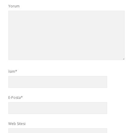
Yorum
İsim*
E-Posta*
Web Sitesi