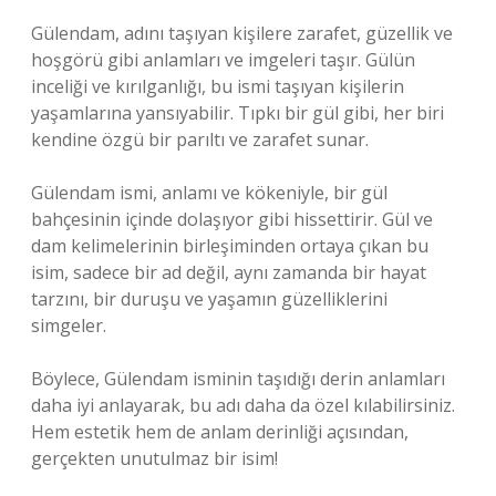
Gülendam, adını taşıyan kişilere zarafet, güzellik ve
hoşgörü gibi anlamları ve imgeleri taşır. Gülün
inceliği ve kırılganlığı, bu ismi taşıyan kişilerin
yaşamlarına yansıyabilir. Tıpkı bir gül gibi, her biri
kendine özgü bir parıltı ve zarafet sunar.
Gülendam ismi, anlamı ve kökeniyle, bir gül
bahçesinin içinde dolaşıyor gibi hissettirir. Gül ve
dam kelimelerinin birleşiminden ortaya çıkan bu
isim, sadece bir ad değil, aynı zamanda bir hayat
tarzını, bir duruşu ve yaşamın güzelliklerini
simgeler.
Böylece, Gülendam isminin taşıdığı derin anlamları
daha iyi anlayarak, bu adı daha da özel kılabilirsiniz.
Hem estetik hem de anlam derinliği açısından,
gerçekten unutulmaz bir isim!