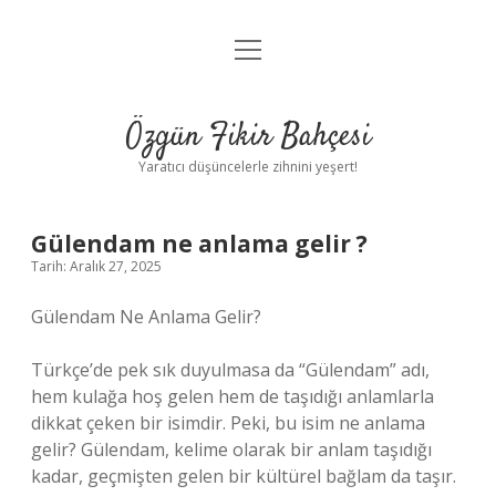
menüyü
Anasayfa
aç
Gizlilik Politikası
Özgün Fikir Bahçesi
Yasal Uyarı
Yaratıcı düşüncelerle zihnini yeşert!
Hakkımızda
Gülendam ne anlama gelir ?
Tarih: Aralık 27, 2025
Gülendam Ne Anlama Gelir?
Türkçe’de pek sık duyulmasa da “Gülendam” adı,
hem kulağa hoş gelen hem de taşıdığı anlamlarla
dikkat çeken bir isimdir. Peki, bu isim ne anlama
gelir? Gülendam, kelime olarak bir anlam taşıdığı
kadar, geçmişten gelen bir kültürel bağlam da taşır.