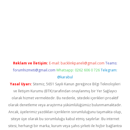
nbet
Reklam ve İletişim:
E-mail:
backlinkpaneli@gmail.com
Teams:
forumhizmeti@gmail.com
Whatsapp: 0262 606 0 726
Telegram:
@karabul
Yasal Uyarı:
Sitemiz, 5651 Sayılı Kanun gereğince Bilgi Teknolojileri
ve İletişim Kurumu (BTK) tarafından onaylanmış bir Yer Sağlayıcı
olarak hizmet vermektedir. Bu nedenle, sitedeki içerikleri proaktif
olarak denetleme veya araştırma yükümlülüğümüz bulunmamaktadır.
Ancak, üyelerimiz yazdıkları içeriklerin sorumluluğunu taşımakta olup,
siteye üye olarak bu sorumluluğu kabul etmiş sayılırlar. Bu internet
sitesi, herhangi bir marka, kurum veya şahıs şirketi ile hiçbir bağlantısı