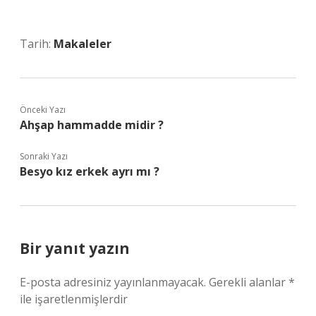
Tarih:
Makaleler
Önceki Yazı
Ahşap hammadde midir ?
Sonraki Yazı
Besyo kız erkek ayrı mı ?
Bir yanıt yazın
E-posta adresiniz yayınlanmayacak.
Gerekli alanlar
*
ile işaretlenmişlerdir