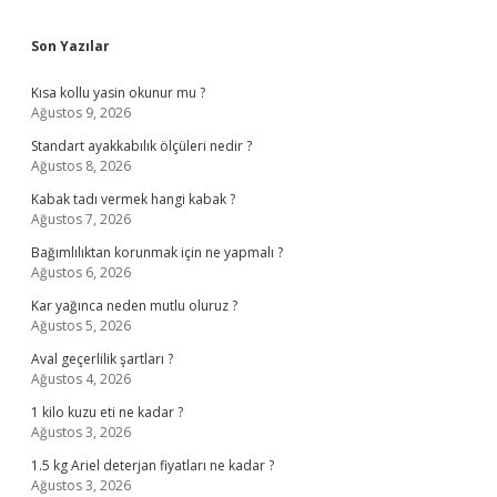
Sidebar
Son Yazılar
Kısa kollu yasin okunur mu ?
Ağustos 9, 2026
Standart ayakkabılık ölçüleri nedir ?
Ağustos 8, 2026
Kabak tadı vermek hangi kabak ?
Ağustos 7, 2026
Bağımlılıktan korunmak için ne yapmalı ?
Ağustos 6, 2026
Kar yağınca neden mutlu oluruz ?
Ağustos 5, 2026
Aval geçerlilik şartları ?
Ağustos 4, 2026
1 kilo kuzu eti ne kadar ?
Ağustos 3, 2026
1.5 kg Ariel deterjan fiyatları ne kadar ?
Ağustos 3, 2026