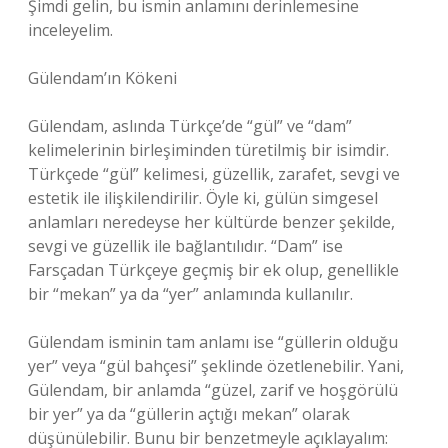
Şimdi gelin, bu ismin anlamını derinlemesine
inceleyelim.
Gülendam’ın Kökeni
Gülendam, aslında Türkçe’de “gül” ve “dam”
kelimelerinin birleşiminden türetilmiş bir isimdir.
Türkçede “gül” kelimesi, güzellik, zarafet, sevgi ve
estetik ile ilişkilendirilir. Öyle ki, gülün simgesel
anlamları neredeyse her kültürde benzer şekilde,
sevgi ve güzellik ile bağlantılıdır. “Dam” ise
Farsçadan Türkçeye geçmiş bir ek olup, genellikle
bir “mekan” ya da “yer” anlamında kullanılır.
Gülendam isminin tam anlamı ise “güllerin olduğu
yer” veya “gül bahçesi” şeklinde özetlenebilir. Yani,
Gülendam, bir anlamda “güzel, zarif ve hoşgörülü
bir yer” ya da “güllerin açtığı mekan” olarak
düşünülebilir. Bunu bir benzetmeyle açıklayalım: