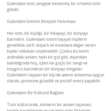
Gülendam ismi, sevgiyle bezenmiş bir ortamın ismi
gibidir.
Gülendam İsminin Bireysel Yansıması
Her isim, bir kişiliği, bir hikayeyi, bir dünyayı
barındırır. Gülendam ismini taşıyan kişilerin
genellikle zarif, duyarlı ve insanlara değer veren
kişiler oldukları söylenebilir. Çünkü bu ismin
ardındaki anlam, tıpkı bir gül gibi, dışarıdan
bakıldığında hoş, içten ise güçlü bir sevgi ve
hoşgörü barındıran bir dünyayı simgeler.
Gülendam’ı taşıyan bir kişi de adının anlamına uygun
olarak, çevresine güzellik ve pozitif enerji yayabilir.
Gülendam: Bir Kültürel Bağlam
Türk kültüründe, isimlerin bir anlam taşıması,
kişinin karakteriyle ve yaşamla olan ilişkisiyle