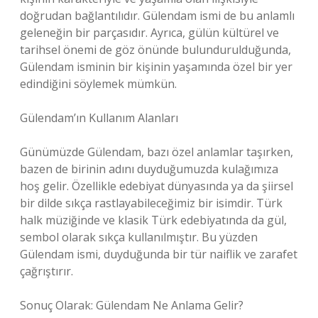
doğrudan bağlantılıdır. Gülendam ismi de bu anlamlı
geleneğin bir parçasıdır. Ayrıca, gülün kültürel ve
tarihsel önemi de göz önünde bulundurulduğunda,
Gülendam isminin bir kişinin yaşamında özel bir yer
edindiğini söylemek mümkün.
Gülendam’ın Kullanım Alanları
Günümüzde Gülendam, bazı özel anlamlar taşırken,
bazen de birinin adını duyduğumuzda kulağımıza
hoş gelir. Özellikle edebiyat dünyasında ya da şiirsel
bir dilde sıkça rastlayabileceğimiz bir isimdir. Türk
halk müziğinde ve klasik Türk edebiyatında da gül,
sembol olarak sıkça kullanılmıştır. Bu yüzden
Gülendam ismi, duyduğunda bir tür naiflik ve zarafet
çağrıştırır.
Sonuç Olarak: Gülendam Ne Anlama Gelir?