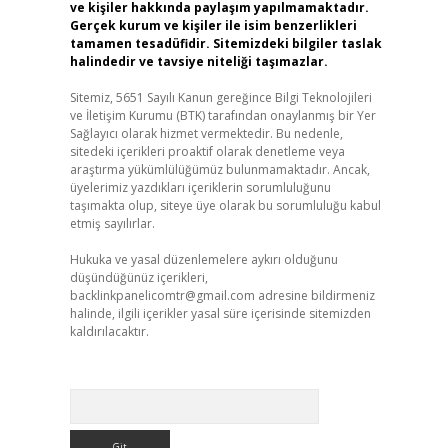
ve kişiler hakkında paylaşım yapılmamaktadır.
Gerçek kurum ve kişiler ile isim benzerlikleri
tamamen tesadüfidir. Sitemizdeki bilgiler taslak
halindedir ve tavsiye niteliği taşımazlar.
Sitemiz, 5651 Sayılı Kanun gereğince Bilgi Teknolojileri
ve İletişim Kurumu (BTK) tarafından onaylanmış bir Yer
Sağlayıcı olarak hizmet vermektedir. Bu nedenle,
sitedeki içerikleri proaktif olarak denetleme veya
araştırma yükümlülüğümüz bulunmamaktadır. Ancak,
üyelerimiz yazdıkları içeriklerin sorumluluğunu
taşımakta olup, siteye üye olarak bu sorumluluğu kabul
etmiş sayılırlar.
Hukuka ve yasal düzenlemelere aykırı olduğunu
düşündüğünüz içerikleri,
backlinkpanelicomtr@gmail.com
adresine bildirmeniz
halinde, ilgili içerikler yasal süre içerisinde sitemizden
kaldırılacaktır.
Arama