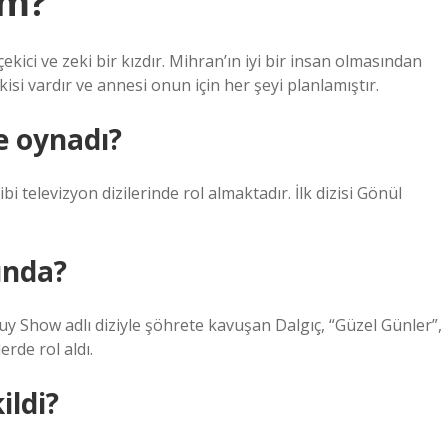
im?
ekici ve zeki bir kızdır. Mihran’ın iyi bir insan olmasından
şkisi vardır ve annesi onun için her şeyi planlamıştır.
de oynadı?
 televizyon dizilerinde rol almaktadır. İlk dizisi Gönül
ında?
y Show adlı diziyle şöhrete kavuşan Dalgıç, “Güzel Günler”,
erde rol aldı.
ildi?