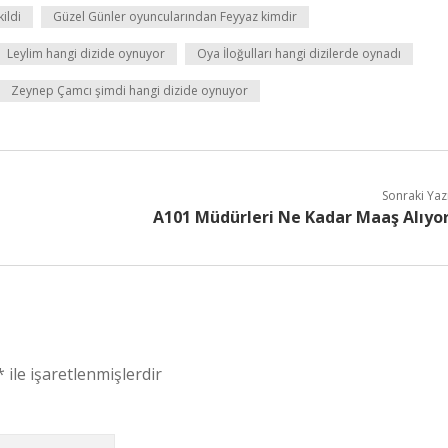
ildi
Güzel Günler oyuncularından Feyyaz kimdir
Leylim hangi dizide oynuyor
Oya İloğulları hangi dizilerde oynadı
Zeynep Çamcı şimdi hangi dizide oynuyor
Sonraki Yaz
A101 Müdürleri Ne Kadar Maaş Alıyo
*
ile işaretlenmişlerdir