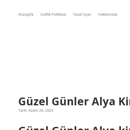
Anasayfa
Gizlilik Politikası
Yasal Uyarı
Hakkımızda
Güzel Günler Alya K
Tarih: Kasım 26, 2024