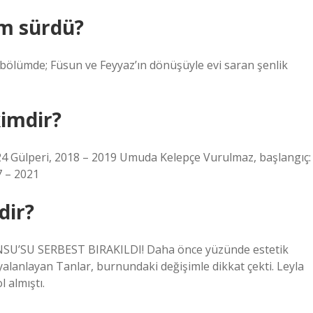
üm sürdü?
ölümde; Füsun ve Feyyaz’ın dönüşüyle ​​evi saran şenlik
kimdir?
24 Gülperi, 2018 – 2019 Umuda Kelepçe Vurulmaz, başlangıç:
7 – 2021
dir?
U’SU SERBEST BIRAKILDI! Daha önce yüzünde estetik
alanlayan Tanlar, burnundaki değişimle dikkat çekti. Leyla
 almıştı.