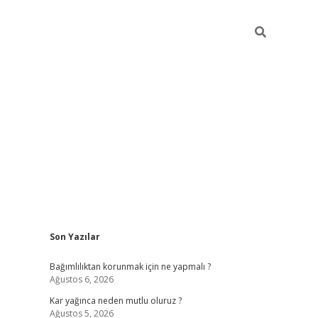
Sidebar
Son Yazılar
hiltonbet
Bağımlılıktan korunmak için ne yapmalı ?
Ağustos 6, 2026
Kar yağınca neden mutlu oluruz ?
Ağustos 5, 2026