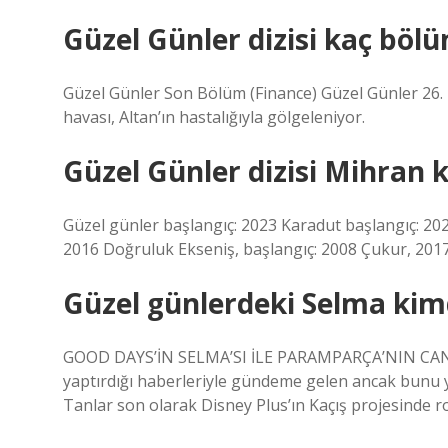
Güzel Günler dizisi kaç böl
Güzel Günler Son Bölüm (Finance) Güzel Günler 26. b
havası, Altan’ın hastalığıyla gölgeleniyor.
Güzel Günler dizisi Mihran 
Güzel günler başlangıç: 2023 Karadut başlangıç: 20
2016 Doğruluk Ekseniş, başlangıç: 2008 Çukur, 201
Güzel günlerdeki Selma kim
GOOD DAYS’İN SELMA’SI İLE PARAMPARÇA’NIN CANS
yaptırdığı haberleriyle gündeme gelen ancak bunu y
Tanlar son olarak Disney Plus’ın Kaçış projesinde rol