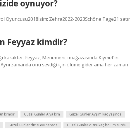
izide oynuyor?
rol Oyuncusu2018İsim: Zehra2022-2023Schöne Tage21 satır
n Feyyaz kimdir?
ığı karakter. Feyyaz, Menemenci mağazasında Kıymet’in
dir. Aynı zamanda onu sevdiği için ölüme gider ama her zaman
an kimdir
Güzel Günler Alya kim
Güzel Günler Ayşim kaç yaşında
Güzel Günler dizisi evi nerede
Güzel Günler dizisi kaç bölüm sürdü