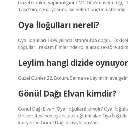
Güzel Günler, yapımcılığını TMC Film’in üstlendiği,
Taşcı’nın, senaryosunu ise Selin Tunç’un üstlendiği T
Oya İloğulları nereli?
Oya İloğulları 1999 yılında İstanbul’da doğdu. Eskiş
İloğulları, reklam filmlerinde rol alarak sektöre adım
Leylim hangi dizide oynuyor
Güzel Günler 22. Bölüm. Selma ve Leylim’in eve ge
Gönül Dağı Elvan kimdir?
Gönül Dağı Elvan (Oya İloğulları) kimdir? Oya İloğul
Üniversitesi’nde oyunculuk eğitimi alan Oya İloğulla
kariyerine Gönül Dağı dizisiyle başladı.