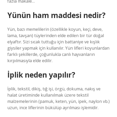
fazla makale…
Yünün ham maddesi nedir?
Yün, bazı memelilerin (özellikle koyun, keçi, deve,
lama, tavşan) tüylerinden elde edilen bir tür doğal
elyaftır. Sizi sıcak tuttuğu için battaniye ve kışlık
giysiler yapmak için kullanılır. Yün lifleri koyunlardan
farklı şekillerde, çoğunlukla canlı hayvanların
kırpılmasıyla elde edilir.
İplik neden yapılır?
İplik, tekstil, dikiş, tığ işi, örgü, dokuma, nakış ve
halat üretiminde kullanılmak üzere tekstil
malzemelerinin (pamuk, keten, yün, ipek, naylon vb.)
uzun, ince liflerinin bükülüp ayrılması işlemidir.