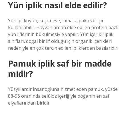
Yün iplik nasıl elde edilir?
Yün ipi koyun, keçi, deve, lama, alpaka vb. için
kullanılabilir. Hayvanlardan elde edilen protein bazlı
yün liflerinin bükülmesiyle yapılır. Yün içerikli iplik
sınıfları, doğal bir lif olduğu için organik içerikleri
nedeniyle en çok tercih edilen ipliklerden bazılarıdır.
Pamuk iplik saf bir madde
midir?
Yüzyıllardır insanoğluna hizmet eden pamuk, yüzde
88-96 oranında selüloz içeriğiyle doğanın en saf
elyaflarından biridir.