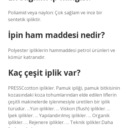
Poliamid veya naylon: Çok sağlam ve ince bir
sentetik ipliktir.
İpin ham maddesi nedir?
Polyester ipliklerin hammaddesi petrol ürünleri ve
kömür katranıdır.
Kaç çeşit iplik var?
PRESSCcotton iplikler. Pamuk ipliği, pamuk bitkisinin
kozasındaki koza tohumlarından elde edilen liflerin
çeşitli makinelerde işlenmesiyle üretilen bir iplik
türüdür. …Yün iplikler. … Viskon (flush) iplikler. …
İpek iplikler. … Yapılandırılmış iplikler. … Organik
iplikler. … Rejenere iplikler. … Teknik iplikler.Daha