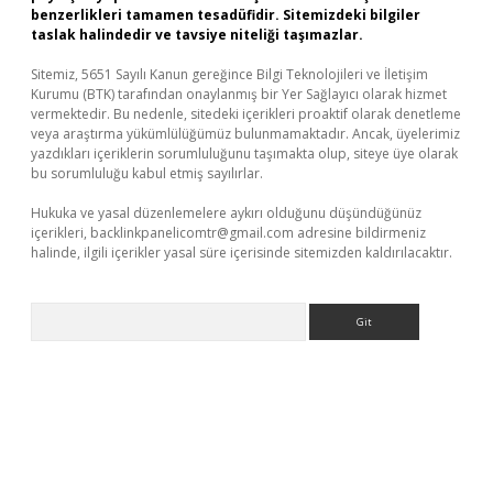
benzerlikleri tamamen tesadüfidir. Sitemizdeki bilgiler
taslak halindedir ve tavsiye niteliği taşımazlar.
Sitemiz, 5651 Sayılı Kanun gereğince Bilgi Teknolojileri ve İletişim
Kurumu (BTK) tarafından onaylanmış bir Yer Sağlayıcı olarak hizmet
vermektedir. Bu nedenle, sitedeki içerikleri proaktif olarak denetleme
veya araştırma yükümlülüğümüz bulunmamaktadır. Ancak, üyelerimiz
yazdıkları içeriklerin sorumluluğunu taşımakta olup, siteye üye olarak
bu sorumluluğu kabul etmiş sayılırlar.
Hukuka ve yasal düzenlemelere aykırı olduğunu düşündüğünüz
içerikleri,
backlinkpanelicomtr@gmail.com
adresine bildirmeniz
halinde, ilgili içerikler yasal süre içerisinde sitemizden kaldırılacaktır.
Arama