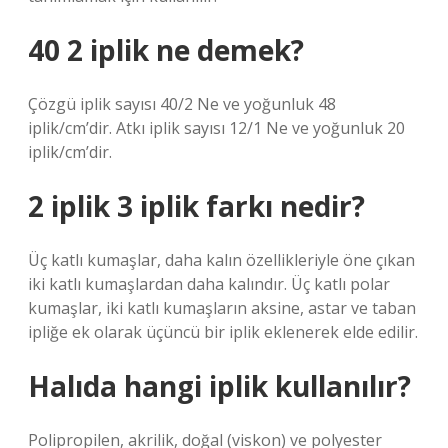
40 2 iplik ne demek?
Çözgü iplik sayısı 40/2 Ne ve yoğunluk 48
iplik/cm’dir. Atkı iplik sayısı 12/1 Ne ve yoğunluk 20
iplik/cm’dir.
2 iplik 3 iplik farkı nedir?
Üç katlı kumaşlar, daha kalın özellikleriyle öne çıkan
iki katlı kumaşlardan daha kalındır. Üç katlı polar
kumaşlar, iki katlı kumaşların aksine, astar ve taban
ipliğe ek olarak üçüncü bir iplik eklenerek elde edilir.
Halıda hangi iplik kullanılır?
Polipropilen, akrilik, doğal (viskon) ve polyester