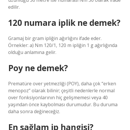
uzunluğu 30 metre ise numarası Nm 30 olarak ifade
edilir.
120 numara iplik ne demek?
Gramaj bir gram ipliğin ağırlığını ifade eder.
Örnekler: a) Nm 120/1, 120 m ipliğin 1 g ağırlığında
olduğu anlamına gelir.
Poy ne demek?
Prematüre over yetmezliği (POY), daha çok “erken
menopoz” olarak bilinir; çeşitli nedenlerle normal
over fonksiyonlarının hiç gelişmemesi veya 40
yaşından önce kaybolması durumudur. Bu duruma
daha sonra değineceğiz.
En sağlam ip hangisi?