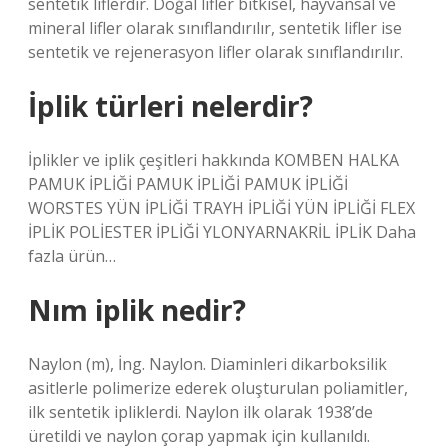
sentetik liflerdir. Doğal lifler bitkisel, hayvansal ve
mineral lifler olarak sınıflandırılır, sentetik lifler ise
sentetik ve rejenerasyon lifler olarak sınıflandırılır.
İplik türleri nelerdir?
İplikler ve iplik çeşitleri hakkında KOMBEN HALKA
PAMUK İPLİĞİ PAMUK İPLİĞİ PAMUK İPLİĞİ
WORSTES YÜN İPLİĞİ TRAYH İPLİĞİ YÜN İPLİĞİ FLEX
İPLİK POLİESTER İPLİĞİ YLONYARNAKRİL İPLİK Daha
fazla ürün…
Nım iplik nedir?
Naylon (m), İng. Naylon. Diaminleri dikarboksilik
asitlerle polimerize ederek oluşturulan poliamitler,
ilk sentetik ipliklerdi. Naylon ilk olarak 1938’de
üretildi ve naylon çorap yapmak için kullanıldı.