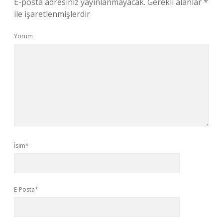
E-posta adresiniz yayınlanmayacak.
Gerekli alanlar
*
ile işaretlenmişlerdir
Yorum
İsim*
E-Posta*