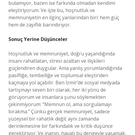
bulamıyor, bazen ise farkında olmadan kendimi
eleştiriyorum. Ve işte bu, hoşnutluk ve
memnuniyetin en ilginç yanlarından biri: hem güç
hem de zayıflık barındırıyor.
Sonuç Yerine Düşünceler
Hoşnutluk ve memnuniyet, doğru yaşandığında
insanı rahatlatan, stresi azaltan ve ilişkileri
güçlendiren duygular. Ama yanlış yorumlandığında
pasifliğe, tembelliğe ve toplumsal eleştiriden
kaçmaya yol açabilir. Ben İzmir’de sosyal medyada
tartışmayı seven biri olarak, her iki yönü de
görüyorum ve insanlara şunu söylemekten
çekinmiyorum: “Memnun ol, ama sorgulamayı
bırakma.” Çünkü gerçek memnuniyet, sadece
yüzeysel bir rahatlık değil; aynı zamanda
derinlemesine bir farkındalık ve kritik düşünce
gerektiriyor. Ve inanın, hayatı bu dengeyle yaşamak,