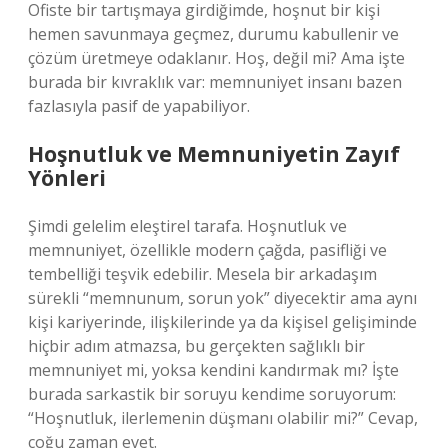
Ofiste bir tartışmaya girdiğimde, hoşnut bir kişi
hemen savunmaya geçmez, durumu kabullenir ve
çözüm üretmeye odaklanır. Hoş, değil mi? Ama işte
burada bir kıvraklık var: memnuniyet insanı bazen
fazlasıyla pasif de yapabiliyor.
Hoşnutluk ve Memnuniyetin Zayıf
Yönleri
Şimdi gelelim eleştirel tarafa. Hoşnutluk ve
memnuniyet, özellikle modern çağda, pasifliği ve
tembelliği teşvik edebilir. Mesela bir arkadaşım
sürekli “memnunum, sorun yok” diyecektir ama aynı
kişi kariyerinde, ilişkilerinde ya da kişisel gelişiminde
hiçbir adım atmazsa, bu gerçekten sağlıklı bir
memnuniyet mi, yoksa kendini kandırmak mı? İşte
burada sarkastik bir soruyu kendime soruyorum:
“Hoşnutluk, ilerlemenin düşmanı olabilir mi?” Cevap,
çoğu zaman evet.