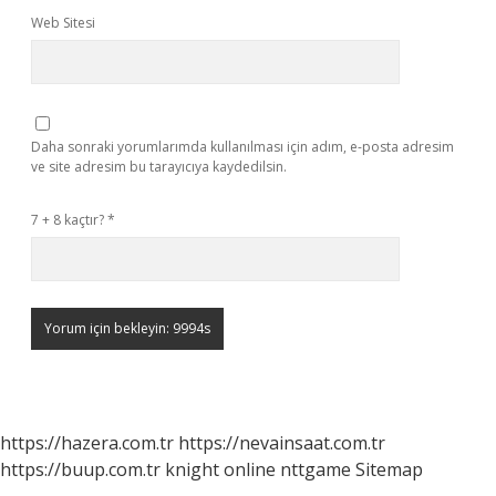
Web Sitesi
Daha sonraki yorumlarımda kullanılması için adım, e-posta adresim
ve site adresim bu tarayıcıya kaydedilsin.
7 + 8 kaçtır?
*
https://hazera.com.tr
https://nevainsaat.com.tr
https://buup.com.tr
knight online
nttgame
Sitemap