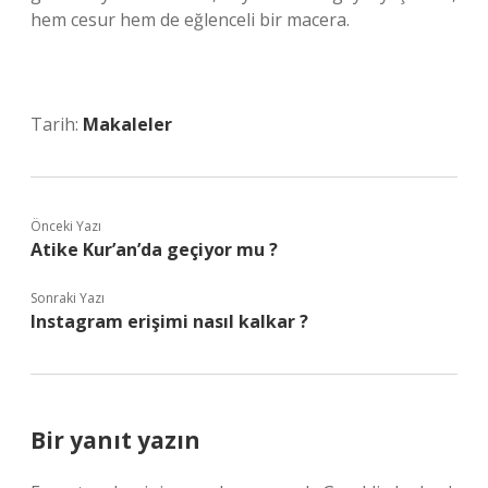
hem cesur hem de eğlenceli bir macera.
Tarih:
Makaleler
Önceki Yazı
Atike Kur’an’da geçiyor mu ?
Sonraki Yazı
Instagram erişimi nasıl kalkar ?
Bir yanıt yazın