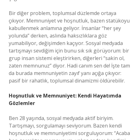
Bir diğer problem, toplumsal düzlemde ortaya
çıkıyor. Memnuniyet ve hoşnutluk, bazen statükoyu
kabullenmek anlamına geliyor. İnsanlar “her şey
yolunda” derken, aslında haksızlıklara göz
yumabiliyor, değişimden kaçıyor. Sosyal medyada
tartışmayı sevdiğim için bunu sık sık görüyorum: bir
grup insan sistemi eleştirirken, diğerleri “sakin ol,
zaten memnunuz” diyor. Hadi canım sen de! İşte tam
da burada memnuniyetin zayıf yanı açığa çıkıyor:
pasif bir rahatlık, toplumsal dinamizmi öldürebilir.
Hoşnutluk ve Memnuniyet: Kendi Hayatımda
Gözlemler
Ben 28 yaşında, sosyal medyada aktif biriyim.
Tartışmayı, sorgulamayı seviyorum. Bazen kendi
hoşnutluk ve memnuniyetimi sorguluyorum: “Acaba