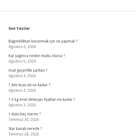
Sidebar
Son Yazılar
Bağımlılıktan korunmak için ne yapmalı ?
Ağustos 6, 2026
Kar yağınca neden mutlu oluruz ?
Ağustos 5, 2026
Aval geçerlilik şartları ?
Ağustos 4, 2026
1 kilo kuzu eti ne kadar ?
Ağustos 3, 2026
1.5 kg Ariel deterjan fiyatları ne kadar ?
Ağustos 3, 2026
1 Kutu Kaç mermi ?
Temmuz 30, 2026
Star kanalı nerede ?
Temmuz 28, 2026