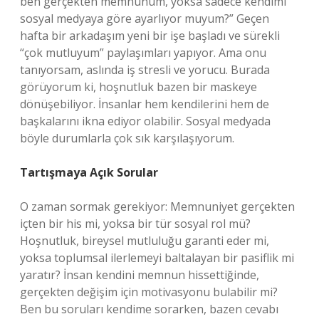
ben gerçekten memnunum, yoksa sadece kendimi
sosyal medyaya göre ayarlıyor muyum?” Geçen
hafta bir arkadaşım yeni bir işe başladı ve sürekli
“çok mutluyum” paylaşımları yapıyor. Ama onu
tanıyorsam, aslında iş stresli ve yorucu. Burada
görüyorum ki, hoşnutluk bazen bir maskeye
dönüşebiliyor. İnsanlar hem kendilerini hem de
başkalarını ikna ediyor olabilir. Sosyal medyada
böyle durumlarla çok sık karşılaşıyorum.
Tartışmaya Açık Sorular
O zaman sormak gerekiyor: Memnuniyet gerçekten
içten bir his mi, yoksa bir tür sosyal rol mü?
Hoşnutluk, bireysel mutluluğu garanti eder mi,
yoksa toplumsal ilerlemeyi baltalayan bir pasiflik mi
yaratır? İnsan kendini memnun hissettiğinde,
gerçekten değişim için motivasyonu bulabilir mi?
Ben bu soruları kendime sorarken, bazen cevabı