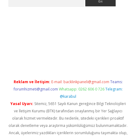
et
Reklam ve İletişim:
E-mail:
backlinkpaneli@gmail.com
Teams:
forumhizmeti@gmail.com
Whatsapp: 0262 606 0 726
Telegram:
@karabul
Yasal Uyarı:
Sitemiz, 5651 Sayılı Kanun gereğince Bilgi Teknolojileri
ve İletişim Kurumu (BTK) tarafından onaylanmış bir Yer Sağlayıcı
olarak hizmet vermektedir. Bu nedenle, sitedeki içerikleri proaktif
olarak denetleme veya araştırma yükümlülüğümüz bulunmamaktadır.
Ancak, üyelerimiz yazdıkları içeriklerin sorumluluğunu taşımakta olup,