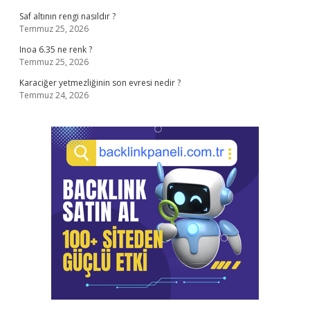
Saf altının rengi nasıldır ?
Temmuz 25, 2026
Inoa 6.35 ne renk ?
Temmuz 25, 2026
Karaciğer yetmezliğinin son evresi nedir ?
Temmuz 24, 2026