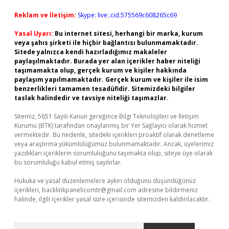
Reklam ve İletişim:
Skype: live:.cid.575569c608265c69
Yasal Uyarı:
Bu internet sitesi, herhangi bir marka, kurum
veya şahıs şirketi ile hiçbir bağlantısı bulunmamaktadır.
Sitede yalnızca kendi hazırladığımız makaleler
paylaşılmaktadır. Burada yer alan içerikler haber niteliği
taşımamakta olup, gerçek kurum ve kişiler hakkında
paylaşım yapılmamaktadır. Gerçek kurum ve kişiler ile isim
benzerlikleri tamamen tesadüfidir. Sitemizdeki bilgiler
taslak halindedir ve tavsiye niteliği taşımazlar.
Sitemiz, 5651 Sayılı Kanun gereğince Bilgi Teknolojileri ve İletişim
Kurumu (BTK) tarafından onaylanmış bir Yer Sağlayıcı olarak hizmet
vermektedir. Bu nedenle, sitedeki içerikleri proaktif olarak denetleme
veya araştırma yükümlülüğümüz bulunmamaktadır. Ancak, üyelerimiz
yazdıkları içeriklerin sorumluluğunu taşımakta olup, siteye üye olarak
bu sorumluluğu kabul etmiş sayılırlar.
Hukuka ve yasal düzenlemelere aykırı olduğunu düşündüğünüz
içerikleri,
backlinkpanelicomtr@gmail.com
adresine bildirmeniz
halinde, ilgili içerikler yasal süre içerisinde sitemizden kaldırılacaktır.
Arama