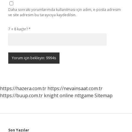
Daha sonraki yorumlarımda kullanılması için adım, e-posta adresim
ve site adresim bu tarayıcıya kaydedilsin.
7 + 8 kaçtır?
*
https://hazera.com.tr
https://nevainsaat.com.tr
https://buup.com.tr
knight online
nttgame
Sitemap
Son Yazılar