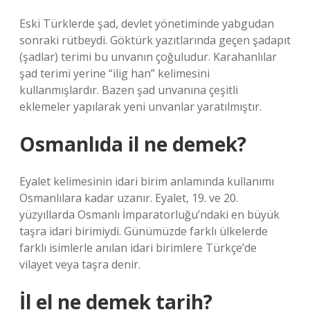
Eski Türklerde şad, devlet yönetiminde yabgudan
sonraki rütbeydi. Göktürk yazıtlarında geçen şadapıt
(şadlar) terimi bu unvanın çoğuludur. Karahanlılar
şad terimi yerine “ilig han” kelimesini
kullanmışlardır. Bazen şad unvanına çeşitli
eklemeler yapılarak yeni unvanlar yaratılmıştır.
Osmanlıda il ne demek?
Eyalet kelimesinin idari birim anlamında kullanımı
Osmanlılara kadar uzanır. Eyalet, 19. ve 20.
yüzyıllarda Osmanlı İmparatorluğu’ndaki en büyük
taşra idari birimiydi. Günümüzde farklı ülkelerde
farklı isimlerle anılan idari birimlere Türkçe’de
vilayet veya taşra denir.
İl el ne demek tarih?