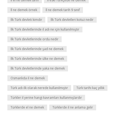
İl el ne demek tarih
İl eski Türkçede ne demek
İl ne demek örnek
İl ne demek tarih 9 sınıf
İlk Türk devleti kimdir
İlk Türk devletleri kotuz nedir
İlk Türk devletlerinde il adı ne için kullanılmıştır
İlk Türk devletlerinde ordu nedir
İlk Türk devletlerinde şad ne demek
İlk Türk devletlerinde ülke ne demek
İlk Türk devletlerinde yaka ne demek
Osmanlıda il ne demek
Türk adı ilk olarak nerede kullanılmıştır
Türk tarihi kaç yıllık
Türkler il yerine hangi kavramları kullanmışlardır
Türklerde el ne demek
Türklerde il ne anlama gelir