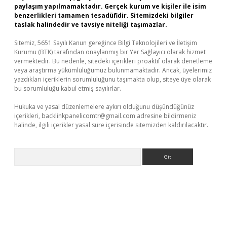
paylaşım yapılmamaktadır. Gerçek kurum ve kişiler ile isim
benzerlikleri tamamen tesadüfidir. Sitemizdeki bilgiler
taslak halindedir ve tavsiye niteliği taşımazlar.
Sitemiz, 5651 Sayılı Kanun gereğince Bilgi Teknolojileri ve İletişim
Kurumu (BTK) tarafından onaylanmış bir Yer Sağlayıcı olarak hizmet
vermektedir. Bu nedenle, sitedeki içerikleri proaktif olarak denetleme
veya araştırma yükümlülüğümüz bulunmamaktadır. Ancak, üyelerimiz
yazdıkları içeriklerin sorumluluğunu taşımakta olup, siteye üye olarak
bu sorumluluğu kabul etmiş sayılırlar.
Hukuka ve yasal düzenlemelere aykırı olduğunu düşündüğünüz
içerikleri,
backlinkpanelicomtr@gmail.com
adresine bildirmeniz
halinde, ilgili içerikler yasal süre içerisinde sitemizden kaldırılacaktır.
Arama