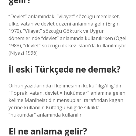
gelir?
“Devlet” anlamındaki “vilayet” sözcüğü memleket,
ülke, vatan ve devlet düzeni anlamına gelir (Ergin
1970). “Vilayet” sözcüğü Göktürk ve Uygur
dönemlerinde “devlet” anlamında kullanılırken (Ögel
1988), “devlet” sözcüğü ilk kez İslam’da kullanılmıştır
(Niyazi 1996).
İl eski Türkçede ne demek?
Orhun yazıtlarında il kelimesinin kökü “ilig/illig”dir.
“Toprak, vatan, devlet = hükümdar” anlamına gelen
kelime Maniheist din mensupları tarafından kagan
yerine kullanılır. Kutadgu Bilig’de sıklıkla
“hükümdar” anlamında kullanılır.
El ne anlama gelir?