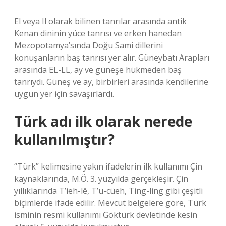
El veya Il olarak bilinen tanrılar arasında antik
Kenan dininin yüce tanrısı ve erken hanedan
Mezopotamya’sında Doğu Sami dillerini
konuşanların baş tanrısı yer alır. Güneybatı Arapları
arasında EL-LL, ay ve güneşe hükmeden baş
tanrıydı. Güneş ve ay, birbirleri arasında kendilerine
uygun yer için savaşırlardı.
Türk adı ilk olarak nerede
kullanılmıştır?
“Türk” kelimesine yakın ifadelerin ilk kullanımı Çin
kaynaklarında, M.Ö. 3. yüzyılda gerçekleşir. Çin
yıllıklarında T’ieh-lê, T’u-cüeh, Ting-ling gibi çeşitli
biçimlerde ifade edilir. Mevcut belgelere göre, Türk
isminin resmi kullanımı Göktürk devletinde kesin