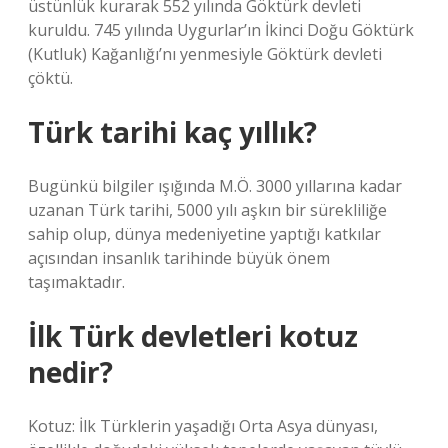
üstünlük kurarak 552 yılında Göktürk devleti
kuruldu. 745 yılında Uygurlar’ın İkinci Doğu Göktürk
(Kutluk) Kağanlığı’nı yenmesiyle Göktürk devleti
çöktü.
Türk tarihi kaç yıllık?
Bugünkü bilgiler ışığında M.Ö. 3000 yıllarına kadar
uzanan Türk tarihi, 5000 yılı aşkın bir sürekliliğe
sahip olup, dünya medeniyetine yaptığı katkılar
açısından insanlık tarihinde büyük önem
taşımaktadır.
İlk Türk devletleri kotuz
nedir?
Kotuz: İlk Türklerin yaşadığı Orta Asya dünyası,