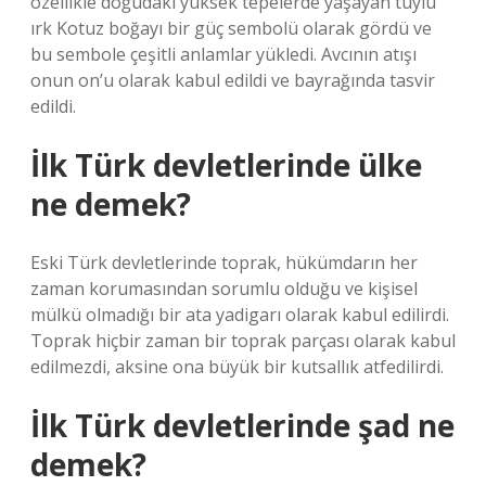
özellikle doğudaki yüksek tepelerde yaşayan tüylü
ırk Kotuz boğayı bir güç sembolü olarak gördü ve
bu sembole çeşitli anlamlar yükledi. Avcının atışı
onun on’u olarak kabul edildi ve bayrağında tasvir
edildi.
İlk Türk devletlerinde ülke
ne demek?
Eski Türk devletlerinde toprak, hükümdarın her
zaman korumasından sorumlu olduğu ve kişisel
mülkü olmadığı bir ata yadigarı olarak kabul edilirdi.
Toprak hiçbir zaman bir toprak parçası olarak kabul
edilmezdi, aksine ona büyük bir kutsallık atfedilirdi.
İlk Türk devletlerinde şad ne
demek?