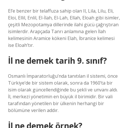
El’e benzer bir telaffuza sahip olan Il, Lila, Lilu, Eli,
Eloi, Ellil, Enlil, El-İlah, El-Lah, Ellah, Eloah gibi isimler,
çeşitli Mezopotamya dillerinde ilahi gücü çağrıştıran
isimlerdir. Arapçada Tanrı anlamına gelen İlah
kelimesinin Aramice kökeni Elah, İbranice kelimesi
ise Eloah’tır.
İl ne demek tarih 9. sınıf?
Osmanlı İmparatorluğu’nda tanıtılan il sistemi, önce
Türkiye’de bir sistem olarak, sonra da 1960’ta bir
isim olarak güncellendiğinde bu şekli ve unvanı aldı.
İl, merkezi yönetimin en büyük il birimidir. Bir vali
tarafından yönetilen bir ülkenin herhangi bir
bölümüne verilen addır.
İl ne demek örnek?