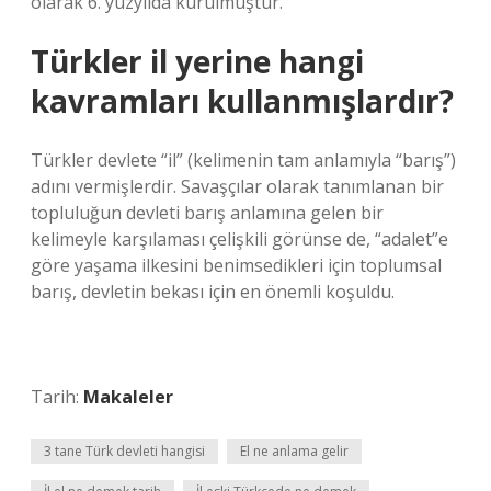
olarak 6. yüzyılda kurulmuştur.
Türkler il yerine hangi
kavramları kullanmışlardır?
Türkler devlete “il” (kelimenin tam anlamıyla “barış”)
adını vermişlerdir. Savaşçılar olarak tanımlanan bir
topluluğun devleti barış anlamına gelen bir
kelimeyle karşılaması çelişkili görünse de, “adalet”e
göre yaşama ilkesini benimsedikleri için toplumsal
barış, devletin bekası için en önemli koşuldu.
Tarih:
Makaleler
3 tane Türk devleti hangisi
El ne anlama gelir