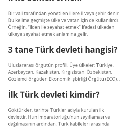
Bir vali tarafından yönetilen illere il veya şehir denir.
Bu kelime geçmişte ülke ve vatan için de kullanılırdı.
Örneğin, “ilden ile seyahat etmek” ifadesi ülkeden
ülkeye seyahat etmek anlamına gelir.
3 tane Türk devleti hangisi?
Uluslararası örgütün profili. Üye ülkeler: Türkiye,
Azerbaycan, Kazakistan, Kırgızistan, Özbekistan.
Gözlemci örgütler: Ekonomik İşbirliği Örgütü (ECO). .
İlk Türk devleti kimdir?
Göktürkler, tarihte Türkler adıyla kurulan ilk
devlettir. Hun İmparatorluğu’nun zayıflaması ve
dağılmasının ardından, Türk kabileleri arasında