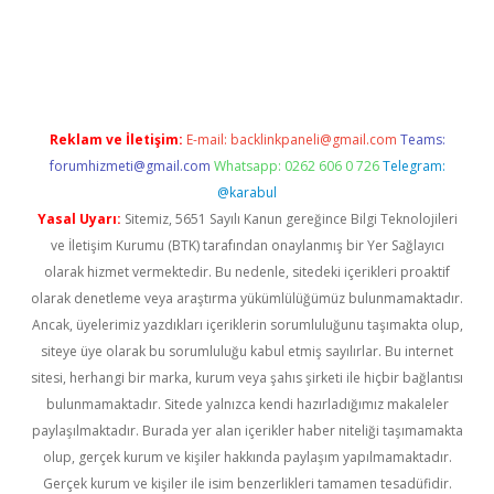
iltonbet
Reklam ve İletişim:
E-mail:
backlinkpaneli@gmail.com
Teams:
forumhizmeti@gmail.com
Whatsapp: 0262 606 0 726
Telegram:
@karabul
Yasal Uyarı:
Sitemiz, 5651 Sayılı Kanun gereğince Bilgi Teknolojileri
ve İletişim Kurumu (BTK) tarafından onaylanmış bir Yer Sağlayıcı
olarak hizmet vermektedir. Bu nedenle, sitedeki içerikleri proaktif
olarak denetleme veya araştırma yükümlülüğümüz bulunmamaktadır.
Ancak, üyelerimiz yazdıkları içeriklerin sorumluluğunu taşımakta olup,
siteye üye olarak bu sorumluluğu kabul etmiş sayılırlar. Bu internet
sitesi, herhangi bir marka, kurum veya şahıs şirketi ile hiçbir bağlantısı
bulunmamaktadır. Sitede yalnızca kendi hazırladığımız makaleler
paylaşılmaktadır. Burada yer alan içerikler haber niteliği taşımamakta
olup, gerçek kurum ve kişiler hakkında paylaşım yapılmamaktadır.
Gerçek kurum ve kişiler ile isim benzerlikleri tamamen tesadüfidir.