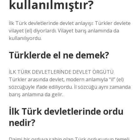
kullanılmıştır?
İlk Türk devletlerinde devlet anlayışı: Türkler devlete
vilayet (el) diyorlardı. Vilayet barış anlamında da
kullanılıyordu.
Türklerde el ne demek?
İLK TÜRK DEVLETLERİNDE DEVLET ÖRGÜTÜ
Türkler arasında devlet, modern anlamıyla “il” (el)
sözcüğüyle ifade ediliyordu. İl sözcüğü aynı zamanda
barış anlamına da gelir.
İlk Türk devletlerinde ordu
nedir?
Daimi bir orduya sahip olan Türk ordusunun temeli