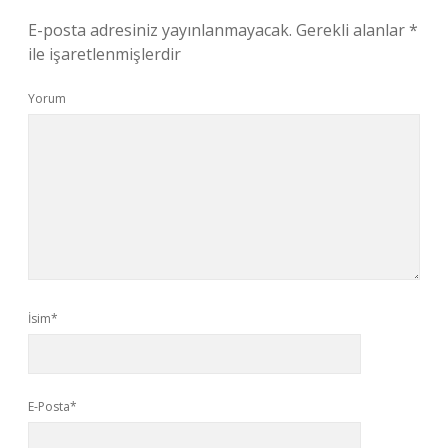
E-posta adresiniz yayınlanmayacak.
Gerekli alanlar
*
ile işaretlenmişlerdir
Yorum
İsim*
E-Posta*