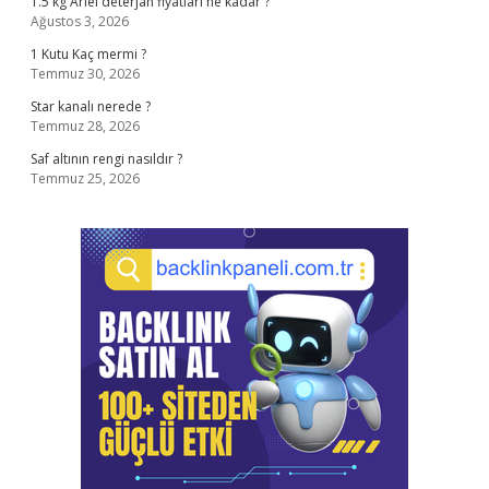
1.5 kg Ariel deterjan fiyatları ne kadar ?
Ağustos 3, 2026
1 Kutu Kaç mermi ?
Temmuz 30, 2026
Star kanalı nerede ?
Temmuz 28, 2026
Saf altının rengi nasıldır ?
Temmuz 25, 2026