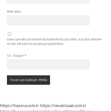
Web Sitesi
Daha sonraki yorumlarımda kullanılması için adım, e-posta adresim
ve site adresim bu tarayıcıya kaydedilsin.
10 - 4 kaçtır?
*
https://hazera.com.tr
https://nevainsaat.com.tr