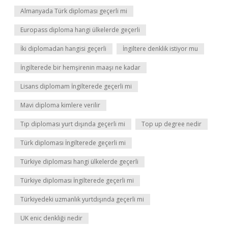
Almanyada Türk diploması geçerli mi
Europass diploma hangi ülkelerde geçerli
İki diplomadan hangisi geçerli
İngiltere denklik istiyor mu
İngilterede bir hemşirenin maaşı ne kadar
Lisans diplomam İngilterede geçerli mi
Mavi diploma kimlere verilir
Tıp diploması yurt dışında geçerli mi
Top up degree nedir
Türk diploması İngilterede geçerli mi
Türkiye diploması hangi ülkelerde geçerli
Türkiye diploması İngilterede geçerli mi
Türkiyedeki uzmanlık yurtdışında geçerli mi
UK enic denkliği nedir