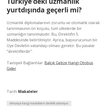
Türkiye’deki uzmanlık
yurtdışında geçerli mi?
Uzmanlık diplomalarının zorunlu ve otomatik olarak
tanınmasının ön koşulu, tüm ülkelerde bir
uzmanlığın tanınmasıdır. Bu, Direktifin 5.
Maddesinde belirtilmiştir. Ayrıca, başvurucunun bir
Üye Devletin vatandaşı olması gerekir. Bu yasalar
“direktiflerdir”.
Tavsiyeli Bağlantılar:
Balçık Gebze Hangi Otobüs
Gider
Tarih:
Makaleler
Almanya hangi mesleklere denklik istemiyor