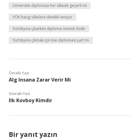
Üniversite diploması her ülkede geçerli mi
YÖK hangi ülkelere denklik veriyor
Yurtdışına çıkarken diploma önemli midir
Yurtdışına çıkmak için lise diploması şart mı
Önceki Yazı
Alg Insana Zarar Verir Mi
Sonraki Yazı
Ilk Kovboy Kimdir
Bir yanıt yazın