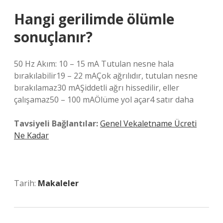
Hangi gerilimde ölümle
sonuçlanır?
50 Hz Akım: 10 – 15 mA Tutulan nesne hala
bırakılabilir19 – 22 mAÇok ağrılıdır, tutulan nesne
bırakılamaz30 mAŞiddetli ağrı hissedilir, eller
çalışamaz50 – 100 mAÖlüme yol açar4 satır daha
Tavsiyeli Bağlantılar:
Genel Vekaletname Ücreti
Ne Kadar
Tarih:
Makaleler