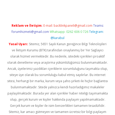
hiltonbet
Reklam ve İletişim:
E-mail:
backlinkpaneli@gmail.com
Teams:
forumhizmeti@gmail.com
Whatsapp: 0262 606 0 726
Telegram:
@karabul
Yasal Uyarı:
Sitemiz, 5651 Sayılı Kanun gereğince Bilgi Teknolojileri
ve İletişim Kurumu (BTK) tarafından onaylanmış bir Yer Sağlayıcı
olarak hizmet vermektedir. Bu nedenle, sitedeki içerikleri proaktif
olarak denetleme veya araştırma yükümlülüğümüz bulunmamaktadır.
Ancak, üyelerimiz yazdıkları içeriklerin sorumluluğunu taşımakta olup,
siteye üye olarak bu sorumluluğu kabul etmiş sayılırlar. Bu internet
sitesi, herhangi bir marka, kurum veya şahıs şirketi ile hiçbir bağlantısı
bulunmamaktadır. Sitede yalnızca kendi hazırladığımız makaleler
paylaşılmaktadır. Burada yer alan içerikler haber niteliği taşımamakta
olup, gerçek kurum ve kişiler hakkında paylaşım yapılmamaktadır.
Gerçek kurum ve kişiler ile isim benzerlikleri tamamen tesadüfidir.
Sitemiz, kar amacı gütmeyen ve tamamen ücretsiz bir bilgi paylaşım