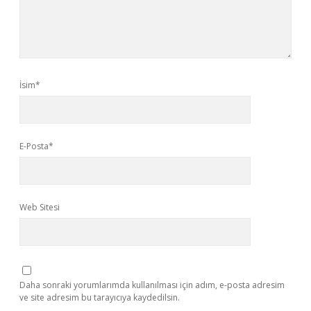
İsim*
E-Posta*
Web Sitesi
Daha sonraki yorumlarımda kullanılması için adım, e-posta adresim
ve site adresim bu tarayıcıya kaydedilsin.