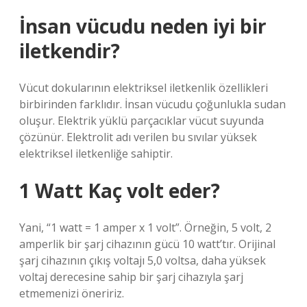
İnsan vücudu neden iyi bir
iletkendir?
Vücut dokularının elektriksel iletkenlik özellikleri
birbirinden farklıdır. İnsan vücudu çoğunlukla sudan
oluşur. Elektrik yüklü parçacıklar vücut suyunda
çözünür. Elektrolit adı verilen bu sıvılar yüksek
elektriksel iletkenliğe sahiptir.
1 Watt Kaç volt eder?
Yani, “1 watt = 1 amper x 1 volt”. Örneğin, 5 volt, 2
amperlik bir şarj cihazının gücü 10 watt’tır. Orijinal
şarj cihazının çıkış voltajı 5,0 voltsa, daha yüksek
voltaj derecesine sahip bir şarj cihazıyla şarj
etmemenizi öneririz.