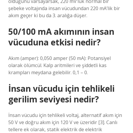
olduğunu varsayarsak, 220 mV’luk normal bir
şebeke voltajında ​​insan vücudundan 220 mA’lik bir
akım geçer ki bu da 3. aralığa düşer.
50/100 mA akımının insan
vücuduna etkisi nedir?
Akım (amper): 0,050 amper (50 mA): Potansiyel
olarak ölümcül. Kalp aritmileri ve şiddetli kas
krampları meydana gelebilir. 0,1 – 0.
İnsan vücudu için tehlikeli
gerilim seviyesi nedir?
İnsan vücudu için tehlikeli voltaj, alternatif akım için
50 V ve doğru akım için 120 V ve üzeridir [3]. Canlı
tellere ek olarak, statik elektrik de elektrik