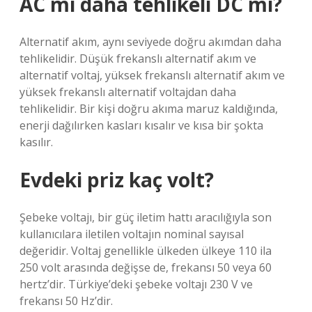
AC mi daha tehlikeli DC mi?
Alternatif akım, aynı seviyede doğru akımdan daha
tehlikelidir. Düşük frekanslı alternatif akım ve
alternatif voltaj, yüksek frekanslı alternatif akım ve
yüksek frekanslı alternatif voltajdan daha
tehlikelidir. Bir kişi doğru akıma maruz kaldığında,
enerji dağılırken kasları kısalır ve kısa bir şokta
kasılır.
Evdeki priz kaç volt?
Şebeke voltajı, bir güç iletim hattı aracılığıyla son
kullanıcılara iletilen voltajın nominal sayısal
değeridir. Voltaj genellikle ülkeden ülkeye 110 ila
250 volt arasında değişse de, frekansı 50 veya 60
hertz’dir. Türkiye’deki şebeke voltajı 230 V ve
frekansı 50 Hz’dir.