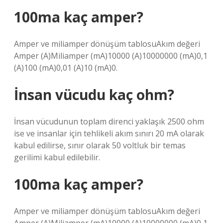
100ma kaç amper?
Amper ve miliamper dönüşüm tablosuAkım değeri
Amper (A)Miliamper (mA)10000 (A)10000000 (mA)0,1
(A)100 (mA)0,01 (A)10 (mA)0.
İnsan vücudu kaç ohm?
İnsan vücudunun toplam direnci yaklaşık 2500 ohm
ise ve insanlar için tehlikeli akım sınırı 20 mA olarak
kabul edilirse, sınır olarak 50 voltluk bir temas
gerilimi kabul edilebilir.
100ma kaç amper?
Amper ve miliamper dönüşüm tablosuAkım değeri