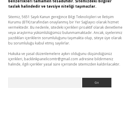
benzerlikleri tamamen tesadüfidir. Sitemizdeki bilgiler
taslak halindedir ve tavsiye niteliği taşımazlar.
Sitemiz, 5651 Sayılı Kanun gereğince Bilgi Teknolojileri ve İletişim
Kurumu (BTK) tarafından onaylanmış bir Yer Sağlayıcı olarak hizmet
vermektedir. Bu nedenle, sitedeki içerikleri proaktif olarak denetleme
veya araştırma yükümlülüğümüz bulunmamaktadır. Ancak, üyelerimiz
yazdıkları içeriklerin sorumluluğunu taşımakta olup, siteye üye olarak
bu sorumluluğu kabul etmiş sayılırlar.
Hukuka ve yasal düzenlemelere aykırı olduğunu düşündüğünüz
içerikleri,
backlinkpanelicomtr@gmail.com
adresine bildirmeniz
halinde, ilgili içerikler yasal süre içerisinde sitemizden kaldırılacaktır.
Arama