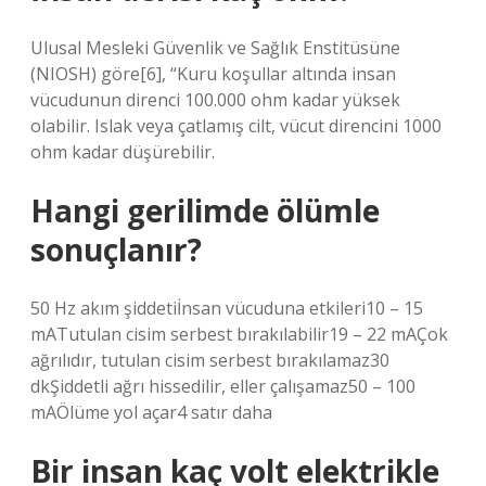
Ulusal Mesleki Güvenlik ve Sağlık Enstitüsüne
(NIOSH) göre[6], “Kuru koşullar altında insan
vücudunun direnci 100.000 ohm kadar yüksek
olabilir. Islak veya çatlamış cilt, vücut direncini 1000
ohm kadar düşürebilir.
Hangi gerilimde ölümle
sonuçlanır?
50 Hz akım şiddetiİnsan vücuduna etkileri10 – 15
mATutulan cisim serbest bırakılabilir19 – 22 mAÇok
ağrılıdır, tutulan cisim serbest bırakılamaz30
dkŞiddetli ağrı hissedilir, eller çalışamaz50 – 100
mAÖlüme yol açar4 satır daha
Bir insan kaç volt elektrikle