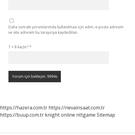
Daha sonraki yorumlarımda kullanılması için adım, e-posta adresim
ve site adresim bu tarayıcıya kaydedilsin.
7 + 8 kaçtır?
*
https://hazera.com.tr
https://nevainsaat.com.tr
https://buup.com.tr
knight online
nttgame
Sitemap