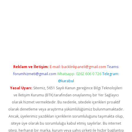
ltonbet
Reklam ve İletişim:
E-mail:
backlinkpaneli@gmail.com
Teams:
forumhizmeti@gmail.com
Whatsapp: 0262 606 0 726
Telegram:
@karabul
Yasal Uyarı:
Sitemiz, 5651 Sayılı Kanun gereğince Bilgi Teknolojileri
ve İletişim Kurumu (BTK) tarafından onaylanmış bir Yer Sağlayıcı
olarak hizmet vermektedir. Bu nedenle, sitedeki içerikleri proaktif
olarak denetleme veya araştırma yükümlülüğümüz bulunmamaktadır.
Ancak, üyelerimiz yazdıkları içeriklerin sorumluluğunu taşımakta olup,
siteye üye olarak bu sorumluluğu kabul etmiş sayılırlar. Bu internet
sitesi, herhangi bir marka, kurum veya şahıs şirketi ile hiçbir bağlantısı