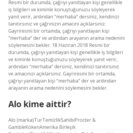
Resmi bir durumda, çağrıyı yanıtlayan kişi genellikle
iş bilgileri ve kiminle konuştuğunuzu söyleyerek
yanıt verir, ardından “merhaba” dersiniz, kendinizi
tanıtırsınız ve çağrınızın amacını açıklarsınız.
Gayriresmi bir ortamda, çağrıyı yanıtlayan kişi
“merhaba” der ve ardından arayanın arama nedenini
söylemesini bekler. 18 Haziran 2018 Resmi bir
durumda, çağrıyı yanıtlayan kişi genellikle iş bilgileri
ve kiminle konuştuğunuzu söyleyerek yanıt verir,
ardından “merhaba” dersiniz, kendinizi tanıtırsınız
ve amacınızı açıklarsınız. Gayriresmi bir ortamda,
çağrıyı yanıtlayan kişi “merhaba” der ve ardından
arayanın arama nedenini söylemesini bekler.
Alo kime aittir?
Alo (marka)TürTemizlikSahibiProcter &
GambleKökenAmerika Birleşik