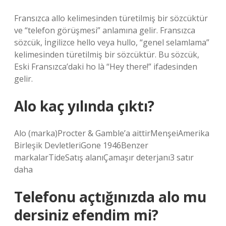
Fransızca allo kelimesinden türetilmiş bir sözcüktür
ve “telefon görüşmesi” anlamına gelir. Fransızca
sözcük, İngilizce hello veya hullo, “genel selamlama”
kelimesinden türetilmiş bir sözcüktür. Bu sözcük,
Eski Fransızca’daki ho là “Hey there!” ifadesinden
gelir.
Alo kaç yılında çıktı?
Alo (marka)Procter & Gamble’a aittirMenşeiAmerika
Birleşik DevletleriGone 1946Benzer
markalarTideSatış alanıÇamaşır deterjanı3 satır
daha
Telefonu açtığınızda alo mu
dersiniz efendim mi?