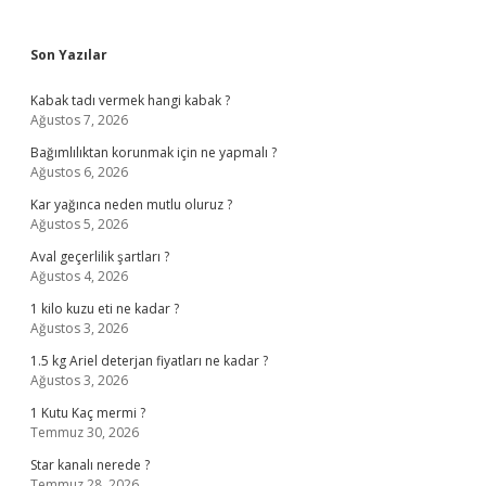
Sidebar
Son Yazılar
Kabak tadı vermek hangi kabak ?
Ağustos 7, 2026
Bağımlılıktan korunmak için ne yapmalı ?
Ağustos 6, 2026
Kar yağınca neden mutlu oluruz ?
Ağustos 5, 2026
Aval geçerlilik şartları ?
Ağustos 4, 2026
1 kilo kuzu eti ne kadar ?
Ağustos 3, 2026
1.5 kg Ariel deterjan fiyatları ne kadar ?
Ağustos 3, 2026
1 Kutu Kaç mermi ?
Temmuz 30, 2026
Star kanalı nerede ?
Temmuz 28, 2026