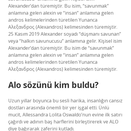
Alexander’dan türemiştir. Bu isim, “savunmak”
anlamına gelen alexin ve “insan” anlamına gelen
andros kelimelerinden türetilen Yunanca
Aλεξαvδpoς (Alexandros) kelimesinden türemiştir.
25 Kasım 2019 Alexander soyadı “düşmanı savunan”
veya “halkın savunucusu” anlamına gelir. Kişisel isim
Alexander’dan türemiştir. Bu isim de “savunmak”
anlamına gelen alexin ve “insan” anlamına gelen
andros kelimelerinden türetilen Yunanca
Aλεξαvδpoς (Alexandros) kelimesinden türemiştir.
Alo sözünü kim buldu?
Uzun yıllar boyunca bu sesli harika, insanlığın cansız
dostları arasında önemli bir yer işgal etti. Ünlü
mucit, Allessandra Lolita Oswaldo’nun evine ilk satırı
çağırdı ve adının baş harflerini birleştirerek ve ALO
diye bağırarak zaferini kutladı.