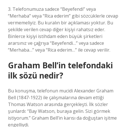
3. Telefonumuza sadece “Beyefendi” veya
“Merhaba” veya “Rica ederim” gibi sözcüklerle cevap
vermemeliyiz. Bu kuralın bir açıklaması yoktur. Bu
şekilde verilen cevap diğer kişiyi rahatsız eder.
Binlerce kişiyi istihdam eden büyük şirketleri
ararsınız ve çağrıya “Beyefendi…” veya sadece
“Merhaba…” veya “Rica ederim…” ile cevap verilir.
Graham Bell’in telefondaki
ilk sözü nedir?
Bu konuşma, telefonun mucidi Alexander Graham
Bell (1847-1922) ile çalışmalarına devam ettiği
Thomas Watson arasında gerçekleşti. İlk sözler
şunlardı: “Bay Watson, buraya gelin. Sizi görmek
istiyorum.” Graham Bell’in karısı da doğuştan işitme
engelliydi.