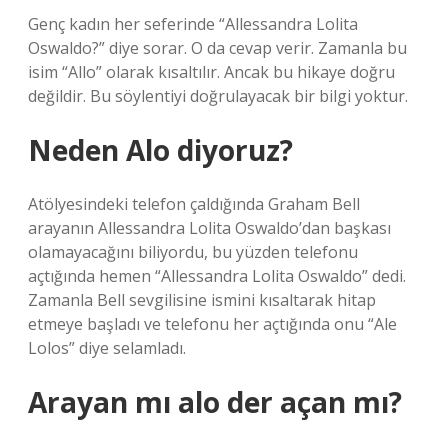
Genç kadın her seferinde “Allessandra Lolita
Oswaldo?” diye sorar. O da cevap verir. Zamanla bu
isim “Allo” olarak kısaltılır. Ancak bu hikaye doğru
değildir. Bu söylentiyi doğrulayacak bir bilgi yoktur.
Neden Alo diyoruz?
Atölyesindeki telefon çaldığında Graham Bell
arayanın Allessandra Lolita Oswaldo’dan başkası
olamayacağını biliyordu, bu yüzden telefonu
açtığında hemen “Allessandra Lolita Oswaldo” dedi.
Zamanla Bell sevgilisine ismini kısaltarak hitap
etmeye başladı ve telefonu her açtığında onu “Ale
Lolos” diye selamladı.
Arayan mı alo der açan mı?