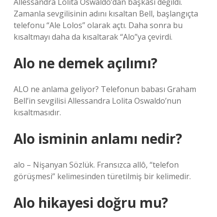
Allessandra Lolita Oswaldo’dan başkası değildi.
Zamanla sevgilisinin adını kısaltan Bell, başlangıçta
telefonu “Ale Lolos” olarak açtı. Daha sonra bu
kısaltmayı daha da kısaltarak “Alo”ya çevirdi.
Alo ne demek açılımı?
ALO ne anlama geliyor? Telefonun babası Graham
Bell’in sevgilisi Allessandra Lolita Oswaldo’nun
kısaltmasıdır.
Alo isminin anlamı nedir?
alo – Nişanyan Sözlük. Fransızca allô, “telefon
görüşmesi” kelimesinden türetilmiş bir kelimedir.
Alo hikayesi doğru mu?