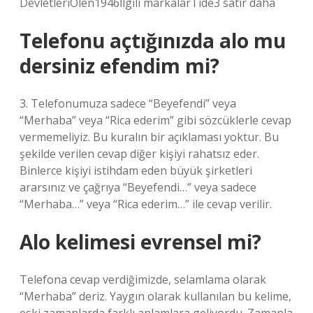
DevletleriÖlen1946İlgili markalarTide3 satır daha
Telefonu açtığınızda alo mu
dersiniz efendim mi?
3. Telefonumuza sadece “Beyefendi” veya
“Merhaba” veya “Rica ederim” gibi sözcüklerle cevap
vermemeliyiz. Bu kuralın bir açıklaması yoktur. Bu
şekilde verilen cevap diğer kişiyi rahatsız eder.
Binlerce kişiyi istihdam eden büyük şirketleri
ararsınız ve çağrıya “Beyefendi…” veya sadece
“Merhaba…” veya “Rica ederim…” ile cevap verilir.
Alo kelimesi evrensel mi?
Telefona cevap verdiğimizde, selamlama olarak
“Merhaba” deriz. Yaygın olarak kullanılan bu kelime,