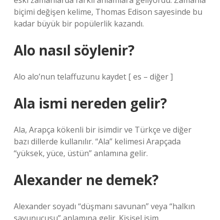
eski zamanlarda farklı anlamlara geliyordu. Zamanla
biçimi değişen kelime, Thomas Edison sayesinde bu
kadar büyük bir popülerlik kazandı.
Alo nasıl söylenir?
Alo alo’nun telaffuzunu kaydet [ es – diğer ]
Ala ismi nereden gelir?
Ala, Arapça kökenli bir isimdir ve Türkçe ve diğer
bazı dillerde kullanılır. “Ala” kelimesi Arapçada
“yüksek, yüce, üstün” anlamına gelir.
Alexander ne demek?
Alexander soyadı “düşmanı savunan” veya “halkın
savunucusu” anlamına gelir. Kişisel isim