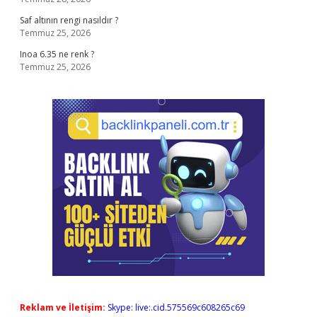
Saf altının rengi nasıldır ?
Temmuz 25, 2026
Inoa 6.35 ne renk ?
Temmuz 25, 2026
Reklam ve İletişim:
Skype: live:.cid.575569c608265c69