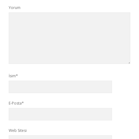
Yorum
İsim*
E-Posta*
Web Sitesi