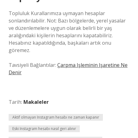
Topluluk Kurallarımıza uymayan hesaplar
sonlandırılabilir. Not: Bazı bölgelerde, yerel yasalar
ve düzenlemelere uygun olarak belirli bir yaş
aralığındaki kişilerin hesaplarını kapatabiliriz.
Hesabınız kapatıldığında, başkaları artık onu
göremez.
Tavsiyeli Bağlantılar:
Çarpma Işleminin Işaretine Ne
Denir
Tarih:
Makaleler
Aktif olmayan Instagram hesabı ne zaman kapanır
Eski Instagram hesabı nasıl geri alınır