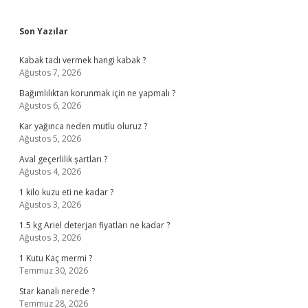
Sidebar
Son Yazılar
Kabak tadı vermek hangi kabak ?
Ağustos 7, 2026
Bağımlılıktan korunmak için ne yapmalı ?
Ağustos 6, 2026
Kar yağınca neden mutlu oluruz ?
Ağustos 5, 2026
Aval geçerlilik şartları ?
Ağustos 4, 2026
1 kilo kuzu eti ne kadar ?
Ağustos 3, 2026
1.5 kg Ariel deterjan fiyatları ne kadar ?
Ağustos 3, 2026
1 Kutu Kaç mermi ?
Temmuz 30, 2026
Star kanalı nerede ?
Temmuz 28, 2026