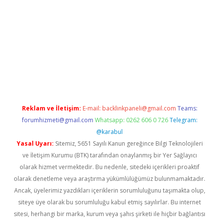
onbet
Reklam ve İletişim:
E-mail:
backlinkpaneli@gmail.com
Teams:
forumhizmeti@gmail.com
Whatsapp: 0262 606 0 726
Telegram:
@karabul
Yasal Uyarı:
Sitemiz, 5651 Sayılı Kanun gereğince Bilgi Teknolojileri
ve İletişim Kurumu (BTK) tarafından onaylanmış bir Yer Sağlayıcı
olarak hizmet vermektedir. Bu nedenle, sitedeki içerikleri proaktif
olarak denetleme veya araştırma yükümlülüğümüz bulunmamaktadır.
Ancak, üyelerimiz yazdıkları içeriklerin sorumluluğunu taşımakta olup,
siteye üye olarak bu sorumluluğu kabul etmiş sayılırlar. Bu internet
sitesi, herhangi bir marka, kurum veya şahıs şirketi ile hiçbir bağlantısı