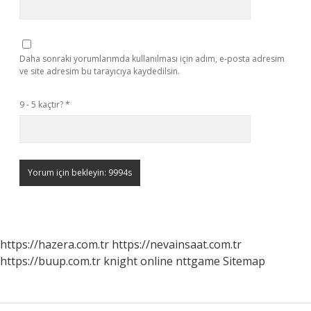
Daha sonraki yorumlarımda kullanılması için adım, e-posta adresim
ve site adresim bu tarayıcıya kaydedilsin.
9 - 5 kaçtır?
*
https://hazera.com.tr
https://nevainsaat.com.tr
https://buup.com.tr
knight online
nttgame
Sitemap