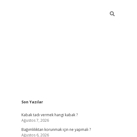
Sidebar
Son Yazılar
hiltonbet
Kabak tadı vermek hangi kabak ?
Ağustos 7, 2026
Bağımlılıktan korunmak için ne yapmalı ?
Ağustos 6, 2026