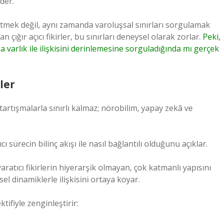
der.
üretmek değil, aynı zamanda varoluşsal sınırları sorgulamak
 çığır açıcı fikirler, bu sınırları deneysel olarak zorlar.
Peki,
a varlık ile ilişkisini derinlemesine sorguladığında mı gerçek
ler
tartışmalarla sınırlı kalmaz; nörobilim, yapay zekâ ve
ı sürecin bilinç akışı ile nasıl bağlantılı olduğunu açıklar.
ratıcı fikirlerin hiyerarşik olmayan, çok katmanlı yapısını
sel dinamiklerle ilişkisini ortaya koyar.
ifiyle zenginleştirir: