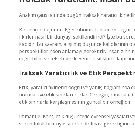
Anakim çatısı altında bugün Iraksak Yaratıcılık nedi
Bir an için düşünün: Eğer zihniniz tamamen özgür ol
fikirler nasıl bir dünyayı şekillendirirdi? İşte bu soru
kapıdır. Bu kavram, alışılmış düşünce kalıplarının öt
perspektiflerinden anlamayı gerektirir. İnsan zihnin
değil, bilim ve felsefede de yeni olasılıkların kapısını
Iraksak Yaratıcılık ve Etik Perspekti
Etik
, yaratıcı fikirlerin doğru ve yanlış bağlamında 
normları ve etik sınırları zorlar. Örneğin, bioetikte
etik sınırlarla karşılaşmasının güncel bir örneğidir.
Immanuel Kant, etik düşüncede evrensel yasaları ve i
sorumluluk bilinciyle sınırlandırılması gerektiğini s