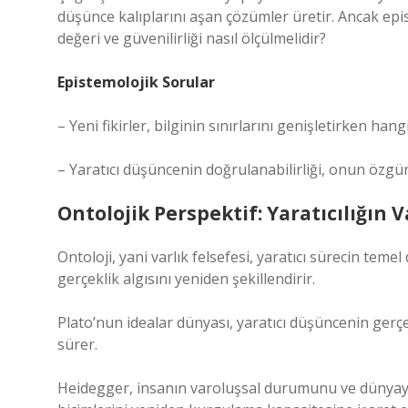
düşünce kalıplarını aşan çözümler üretir. Ancak epis
değeri ve güvenilirliği nasıl ölçülmelidir?
Epistemolojik Sorular
– Yeni fikirler, bilginin sınırlarını genişletirken hang
– Yaratıcı düşüncenin doğrulanabilirliği, onun özgü
Ontolojik Perspektif: Yaratıcılığın 
Ontoloji, yani varlık felsefesi, yaratıcı sürecin temel
gerçeklik algısını yeniden şekillendirir.
Plato’nun idealar dünyası, yaratıcı düşüncenin ger
sürer.
Heidegger, insanın varoluşsal durumunu ve dünyayla i