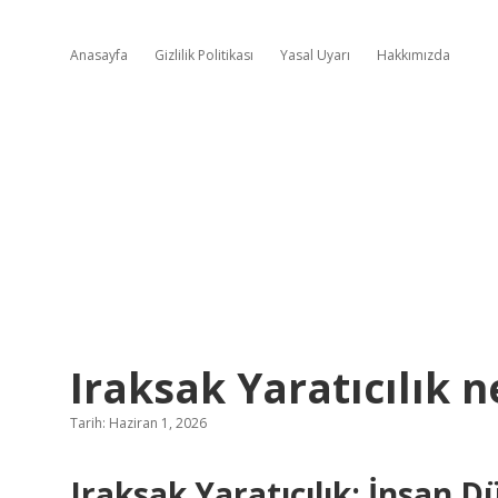
Anasayfa
Gizlilik Politikası
Yasal Uyarı
Hakkımızda
Iraksak Yaratıcılık n
Tarih: Haziran 1, 2026
Iraksak Yaratıcılık: İnsan D