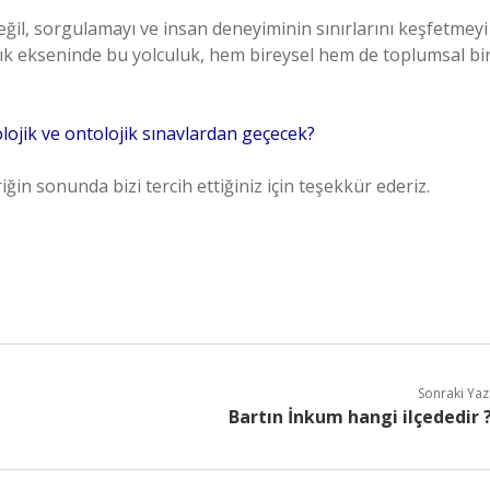
eğil, sorgulamayı ve insan deneyiminin sınırlarını keşfetmeyi
 varlık ekseninde bu yolculuk, hem bireysel hem de toplumsal bi
molojik ve ontolojik sınavlardan geçecek?
iğin sonunda bizi tercih ettiğiniz için teşekkür ederiz.
Sonraki Yaz
Bartın İnkum hangi ilçededir 