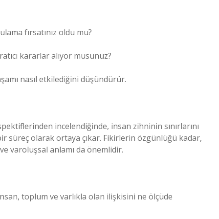
gulama fırsatınız oldu mu?
yaratıcı kararlar alıyor musunuz?
şamı nasıl etkilediğini düşündürür.
rspektiflerinden incelendiğinde, insan zihninin sınırlarını
ir süreç olarak ortaya çıkar. Fikirlerin özgünlüğü kadar,
i ve varoluşsal anlamı da önemlidir.
nsan, toplum ve varlıkla olan ilişkisini ne ölçüde