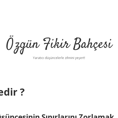
Özgün Fikir Bahçesi
Yaratıcı düşüncelerle zihnini yeşert!
edir ?
üşüncesinin Sınırlarını Zorlamak