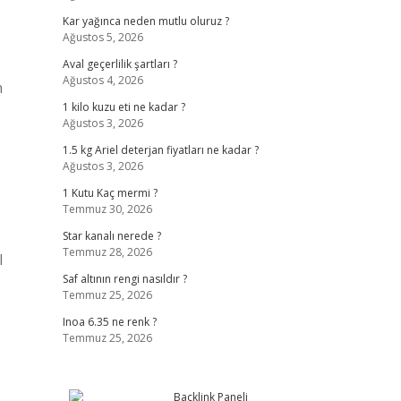
Kar yağınca neden mutlu oluruz ?
Ağustos 5, 2026
Aval geçerlilik şartları ?
Ağustos 4, 2026
n
1 kilo kuzu eti ne kadar ?
Ağustos 3, 2026
1.5 kg Ariel deterjan fiyatları ne kadar ?
Ağustos 3, 2026
1 Kutu Kaç mermi ?
Temmuz 30, 2026
Star kanalı nerede ?
Temmuz 28, 2026
l
Saf altının rengi nasıldır ?
Temmuz 25, 2026
Inoa 6.35 ne renk ?
Temmuz 25, 2026