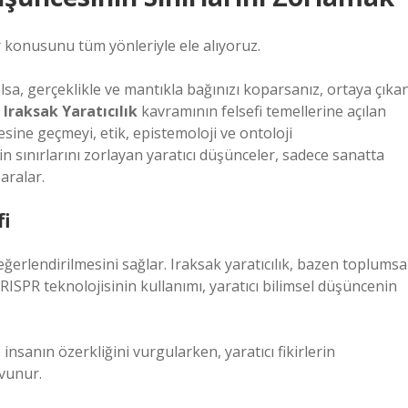
r konusunu tüm yönleriyle ele alıyoruz.
sa, gerçeklikle ve mantıkla bağınızı koparsanız, ortaya çıka
,
Iraksak Yaratıcılık
kavramının felsefi temellerine açılan
esine geçmeyi, etik, epistemoloji ve ontoloji
in sınırlarını zorlayan yaratıcı düşünceler, sadece sanatta
 aralar.
fi
değerlendirilmesini sağlar. Iraksak yaratıcılık, bazen toplumsa
 CRISPR teknolojisinin kullanımı, yaratıcı bilimsel düşüncenin
nsanın özerkliğini vurgularken, yaratıcı fikirlerin
avunur.