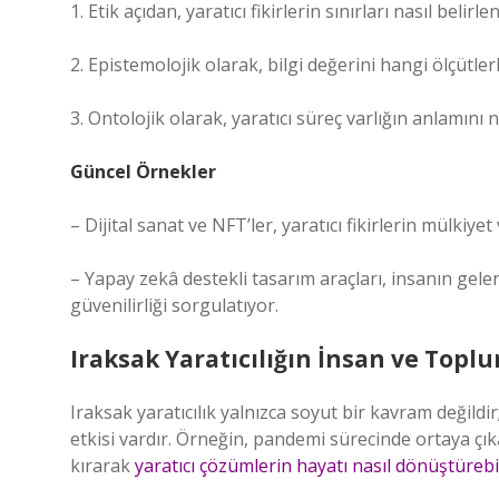
1. Etik açıdan, yaratıcı fikirlerin sınırları nasıl belirlen
2. Epistemolojik olarak, bilgi değerini hangi ölçütlerl
3. Ontolojik olarak, yaratıcı süreç varlığın anlamını n
Güncel Örnekler
– Dijital sanat ve NFT’ler, yaratıcı fikirlerin mülkiyet
– Yapay zekâ destekli tasarım araçları, insanın gele
güvenilirliği sorgulatıyor.
Iraksak Yaratıcılığın İnsan ve Topl
Iraksak yaratıcılık yalnızca soyut bir kavram değild
etkisi vardır. Örneğin, pandemi sürecinde ortaya çıka
kırarak
yaratıcı çözümlerin hayatı nasıl dönüştürebi