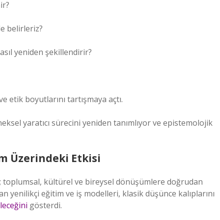
ir?
e belirleriz?
asıl yeniden şekillendirir?
 ve etik boyutlarını tartışmaya açtı.
neksel yaratıcı sürecini yeniden tanımlıyor ve epistemolojik
um Üzerindeki Etkisi
ir; toplumsal, kültürel ve bireysel dönüşümlere doğrudan
n yenilikçi eğitim ve iş modelleri, klasik düşünce kalıplarını
leceğini
gösterdi.