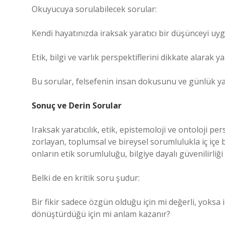
Okuyucuya sorulabilecek sorular:
Kendi hayatınızda iraksak yaratıcı bir düşünceyi uy
Etik, bilgi ve varlık perspektiflerini dikkate alarak 
Bu sorular, felsefenin insan dokusunu ve günlük ya
Sonuç ve Derin Sorular
Iraksak yaratıcılık, etik, epistemoloji ve ontoloji pe
zorlayan, toplumsal ve bireysel sorumlulukla iç içe b
onların etik sorumluluğu, bilgiye dayalı güvenilirliğ
Belki de en kritik soru şudur:
Bir fikir sadece özgün olduğu için mi değerli, yoksa i
dönüştürdüğü için mi anlam kazanır?