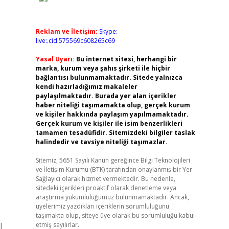
Reklam ve İletişim:
Skype:
live:.cid.575569c608265c69
Yasal Uyarı:
Bu internet sitesi, herhangi bir
marka, kurum veya şahıs şirketi ile hiçbir
bağlantısı bulunmamaktadır. Sitede yalnızca
kendi hazırladığımız makaleler
paylaşılmaktadır. Burada yer alan içerikler
haber niteliği taşımamakta olup, gerçek kurum
ve kişiler hakkında paylaşım yapılmamaktadır.
Gerçek kurum ve kişiler ile isim benzerlikleri
tamamen tesadüfidir. Sitemizdeki bilgiler taslak
halindedir ve tavsiye niteliği taşımazlar.
Sitemiz, 5651 Sayılı Kanun gereğince Bilgi Teknolojileri
ve İletişim Kurumu (BTK) tarafından onaylanmış bir Yer
Sağlayıcı olarak hizmet vermektedir. Bu nedenle,
sitedeki içerikleri proaktif olarak denetleme veya
araştırma yükümlülüğümüz bulunmamaktadır. Ancak,
üyelerimiz yazdıkları içeriklerin sorumluluğunu
taşımakta olup, siteye üye olarak bu sorumluluğu kabul
l
etmiş sayılırlar.