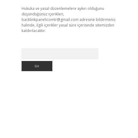
Hukuka ve yasal düzenlemelere aykırı olduğunu
düşündüğünüz içerikleri,
backlinkpanelicomtr@gmail.com
adresine bildirmeniz
halinde, ilgili içerikler yasal süre içerisinde sitemizden
kaldırılacaktır.
Arama