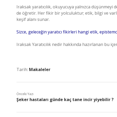
Iraksak yaratıcılık, okuyucuya yalnızca düşünmeyi d
de öğretir. Her fikir bir yolculuktur; etik, bilgi ve
keşif alanı sunar.
Sizce, geleceğin yaratıcı fikirleri hangi etik, episte
Iraksak Yaratıcılık nedir hakkında hazırlanan bu içer
Tarih:
Makaleler
Önceki Yazı
Şeker hastaları günde kaç tane incir yiyebilir ?