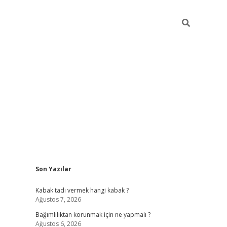
Sidebar
Son Yazılar
hiltonbet
Kabak tadı vermek hangi kabak ?
Ağustos 7, 2026
Bağımlılıktan korunmak için ne yapmalı ?
Ağustos 6, 2026