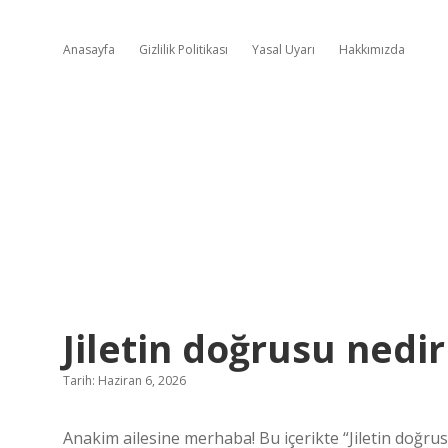
Anasayfa
Gizlilik Politikası
Yasal Uyarı
Hakkımızda
Jiletin doğrusu nedir
Tarih: Haziran 6, 2026
Anakim ailesine merhaba! Bu içerikte “Jiletin doğru