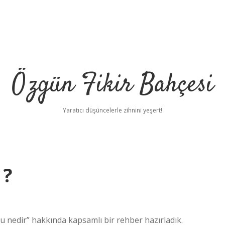
Özgün Fikir Bahçesi
Yaratıcı düşüncelerle zihnini yeşert!
 ?
su nedir” hakkında kapsamlı bir rehber hazırladık.