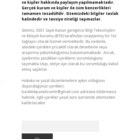
ve kişiler hakkında paylaşım yapılmamaktadır.
Gerçek kurum ve kişiler ile isim benzerlikleri
tamamen tesadüfidir. Sitemizdeki bilgiler taslak
halindedir ve tavsiye niteliği taşımazlar.
Sitemiz, 5651 Sayılı Kanun gereğince Bilgi Teknolojileri
ve İletişim Kurumu (BTK) tarafından onaylanmış bir Yer
Sağlayıcı olarak hizmet vermektedir. Bu nedenle,
sitedeki içerikleri proaktif olarak denetleme veya
araştırma yükümlülüğümüz bulunmamaktadır. Ancak,
üyelerimiz yazdıkları içeriklerin sorumluluğunu
taşımakta olup, siteye üye olarak bu sorumluluğu kabul
etmiş sayılırlar.
,
Hukuka ve yasal düzenlemelere aykırı olduğunu
düşündüğünüz içerikleri,
backlinkpanelicomtr@gmail.com
adresine bildirmeniz
halinde, ilgili içerikler yasal süre içerisinde sitemizden
kaldırılacaktır.
Arama