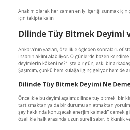
Anakim olarak her zaman en iyi içeriği sunmak için ç
için takipte kalın!
Dilinde Tüy Bitmek Deyimi v
Ankara’nın yazları, özellikle öğleden sonraları, ofis
insanın aklını alabiliyor. O günlerde bazen kendi
deyimlerin kökeni ne?” İşte bir gün, eski bir arkad
Şaşırdım, çünkü hem kulağa ilginç geliyor hem de 
Dilinde Tüy Bitmek Deyimi Ne Dem
Öncelikle bu deyimi açalım: dilinde tüy bitmek, bir 
tartışmaktan ya da bir durumu anlatmaktan yorulması
şey hakkında konuşacak enerjim kalmadı” demek gi
özellikle halk arasında uzun süreli sabır, bıkkınlık ve