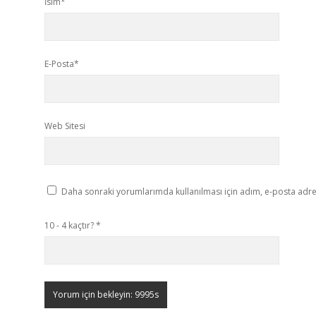
İsim*
E-Posta*
Web Sitesi
Daha sonraki yorumlarımda kullanılması için adım, e-posta adres
10 - 4 kaçtır?
*