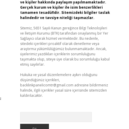
ve kişiler hakkında paylaşım yapılmamaktadır.
Gerçek kurum ve kişiler ile isim benzerlikleri
tamamen tesadüfidir. Sitemizdeki bilgiler taslak
halindedir ve tavsiye niteliği taşımazlar.
Sitemiz, 5651 Sayılı Kanun gereğince Bilgi Teknolojileri
ve İletişim Kurumu (BTK) tarafından onaylanmış bir Yer
Sağlayıcı olarak hizmet vermektedir. Bu nedenle,
sitedeki içerikleri proaktif olarak denetleme veya
araştırma yükümlülüğümüz bulunmamaktadır. Ancak,
üyelerimiz yazdıkları içeriklerin sorumluluğunu
taşımakta olup, siteye üye olarak bu sorumluluğu kabul
etmiş sayılırlar.
Hukuka ve yasal düzenlemelere aykırı olduğunu
düşündüğünüz içerikleri,
backlinkpanelicomtr@gmail.com
adresine bildirmeniz
halinde, ilgili içerikler yasal süre içerisinde sitemizden
kaldırılacaktır.
u
Arama