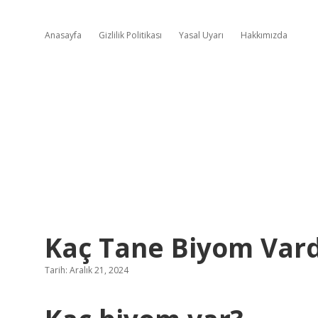
Anasayfa
Gizlilik Politikası
Yasal Uyarı
Hakkımızda
Kaç Tane Biyom Vard
Tarih: Aralık 21, 2024