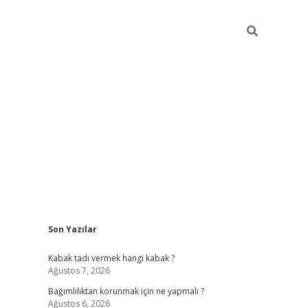
Sidebar
Son Yazılar
hiltonbet
Kabak tadı vermek hangi kabak ?
Ağustos 7, 2026
Bağımlılıktan korunmak için ne yapmalı ?
Ağustos 6, 2026