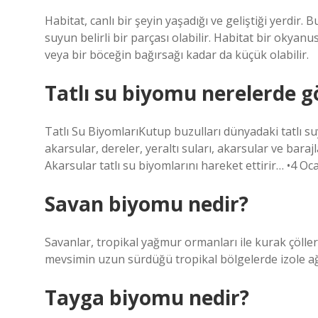
Habitat, canlı bir şeyin yaşadığı ve geliştiği yerdir.
suyun belirli bir parçası olabilir. Habitat bir okyan
veya bir böceğin bağırsağı kadar da küçük olabilir.
Tatlı su biyomu nerelerde g
Tatlı Su BiyomlarıKutup buzulları dünyadaki tatlı su
akarsular, dereler, yeraltı suları, akarsular ve barajl
Akarsular tatlı su biyomlarını hareket ettirir… •4 O
Savan biyomu nedir?
Savanlar, tropikal yağmur ormanları ile kurak çölle
mevsimin uzun sürdüğü tropikal bölgelerde izole ağa
Tayga biyomu nedir?