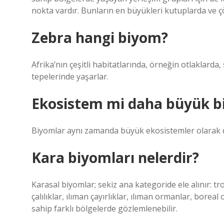
nokta vardır. Bunların en büyükleri kutuplarda ve ç
Zebra hangi biyom?
Afrika’nın çeşitli habitatlarında, örneğin otlaklarda,
tepelerinde yaşarlar.
Ekosistem mi daha büyük 
Biyomlar aynı zamanda büyük ekosistemler olarak da 
Kara biyomları nelerdir?
Karasal biyomlar; sekiz ana kategoride ele alınır: t
çalılıklar, ılıman çayırlıklar, ılıman ormanlar, borea
sahip farklı bölgelerde gözlemlenebilir.