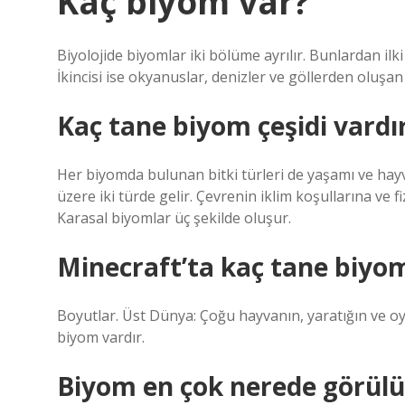
Kaç biyom var?
Biyolojide biyomlar iki bölüme ayrılır. Bunlardan ilki
İkincisi ise okyanuslar, denizler ve göllerden oluşan
Kaç tane biyom çeşidi vardı
Her biyomda bulunan bitki türleri de yaşamı ve hayva
üzere iki türde gelir. Çevrenin iklim koşullarına ve fizi
Karasal biyomlar üç şekilde oluşur.
Minecraft’ta kaç tane biyo
Boyutlar. Üst Dünya: Çoğu hayvanın, yaratığın ve o
biyom vardır.
Biyom en çok nerede görülü