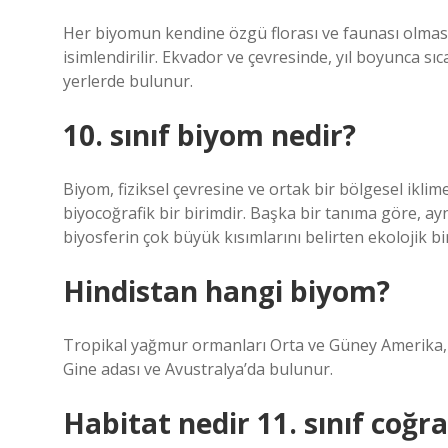
Her biyomun kendine özgü florası ve faunası olmas
isimlendirilir. Ekvador ve çevresinde, yıl boyunca sı
yerlerde bulunur.
10. sınıf biyom nedir?
Biyom, fiziksel çevresine ve ortak bir bölgesel iklim
biyocoğrafik bir birimdir. Başka bir tanıma göre, ay
biyosferin çok büyük kısımlarını belirten ekolojik bir
Hindistan hangi biyom?
Tropikal yağmur ormanları Orta ve Güney Amerika, B
Gine adası ve Avustralya’da bulunur.
Habitat nedir 11. sınıf coğr