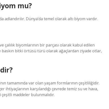
biyom mu?
adlandırılır. Dünya’da temel olarak altı biyom vardır.
ve çalılık biyomlarının bir parçası olarak kabul edilen
ve baskın bitki örtüsü türü olarak ağaçlardan ziyade otlar,
dir?
nın tamamında var olan yaşam formlarının çeşitliliğidir.
ğer ihtiyaçlarının karşılandığı çevrede temiz su ve hava,
 çeşitli maddeler bulunmalıdır.