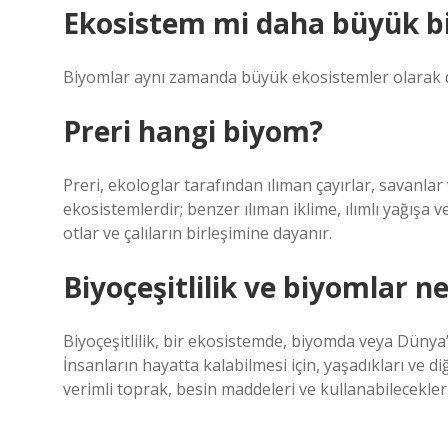
Ekosistem mi daha büyük 
Biyomlar aynı zamanda büyük ekosistemler olarak da 
Preri hangi biyom?
Preri, ekologlar tarafından ılıman çayırlar, savanlar 
ekosistemlerdir; benzer ılıman iklime, ılımlı yağışa 
otlar ve çalıların birleşimine dayanır.
Biyoçeşitlilik ve biyomlar ne
Biyoçeşitlilik, bir ekosistemde, biyomda veya Dünya’
İnsanların hayatta kalabilmesi için, yaşadıkları ve di
verimli toprak, besin maddeleri ve kullanabilecekleri