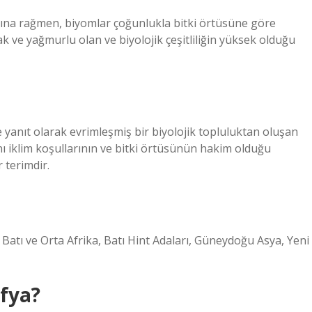
ına rağmen, biyomlar çoğunlukla bitki örtüsüne göre
cak ve yağmurlu olan ve biyolojik çeşitliliğin yüksek olduğu
e yanıt olarak evrimleşmiş bir biyolojik topluluktan oluşan
nı iklim koşullarının ve bitki örtüsünün hakim olduğu
 terimdir.
atı ve Orta Afrika, Batı Hint Adaları, Güneydoğu Asya, Yeni
afya?