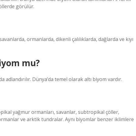
öllerde görülür.
 savanlarda, ormanlarda, dikenli çalılıklarda, dağlarda ve kıyı
biyom mu?
adlandırılır. Dünya’da temel olarak altı biyom vardır.
ropikal yağmur ormanları, savanlar, subtropikal çöller,
l ormanlar ve arktik tundralar. Aynı biyomlar benzer iklimlere