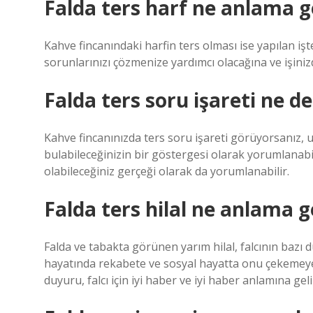
Falda ters harf ne anlama ge
Kahve fincanındaki harfin ters olması ise yapılan iş
sorunlarınızı çözmenize yardımcı olacağına ve işinizd
Falda ters soru işareti ne 
Kahve fincanınızda ters soru işareti görüyorsanız,
bulabileceğinizin bir göstergesi olarak yorumlanabil
olabileceğiniz gerçeği olarak da yorumlanabilir.
Falda ters hilal ne anlama g
Falda ve tabakta görünen yarım hilal, falcının bazı d
hayatında rekabete ve sosyal hayatta onu çekemeyen
duyuru, falcı için iyi haber ve iyi haber anlamına geli