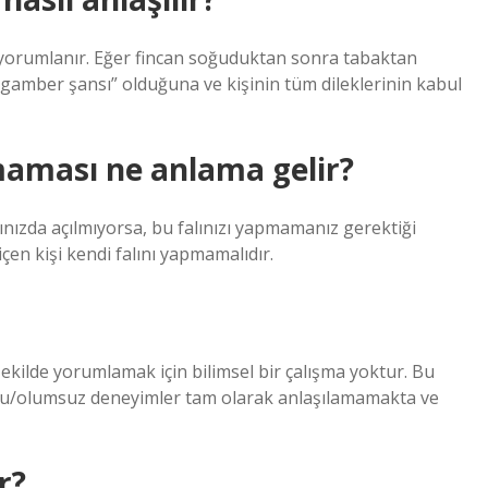
 yorumlanır. Eğer fincan soğuduktan sonra tabaktan
gamber şansı” olduğuna ve kişinin tüm dileklerinin kabul
maması ne anlama gelir?
ınızda açılmıyorsa, bu falınızı yapmamanız gerektiği
içen kişi kendi falını yapmamalıdır.
 şekilde yorumlamak için bilimsel bir çalışma yoktur. Bu
lumlu/olumsuz deneyimler tam olarak anlaşılamamakta ve
r?