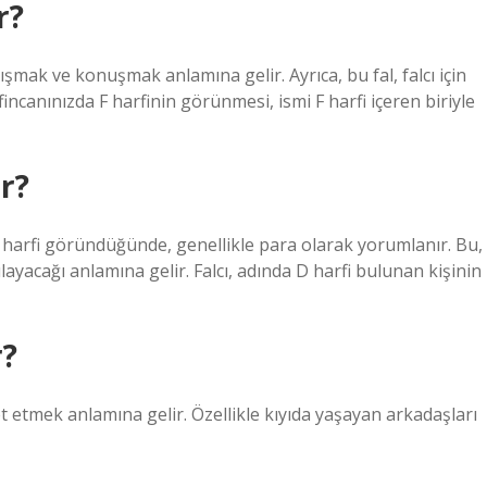
r?
anışmak ve konuşmak anlamına gelir. Ayrıca, bu fal, falcı için
fincanınızda F harfinin görünmesi, ismi F harfi içeren biriyle
r?
 harfi göründüğünde, genellikle para olarak yorumlanır. Bu,
layacağı anlamına gelir. Falcı, adında D harfi bulunan kişinin
r?
aret etmek anlamına gelir. Özellikle kıyıda yaşayan arkadaşları