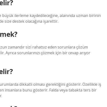
lir?
te büyük ilerleme kaydedileceğine, alanında uzman birinin
e size destek olacağına işarettir.
demek?
 uzun zamandır sizi rahatsız eden sorunlara çözüm
ir. Ayrıca sorunlarınızı çözmek için bir cevap arıyor
elir?
urumlarda dikkatli olması gerektiğini gösterir. Özellikle iş
 insanlara bunu gösterir. Falda veya tabakta ters bir
r.