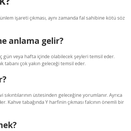
k?
 ünlem işareti çıkması, aynı zamanda fal sahibine kötü söz
ne anlama gelir?
gün veya hafta içinde olabilecek şeyleri temsil eder.
ak tabanı çok yakın geleceği temsil eder.
r?
vi sıkıntılarının üstesinden geleceğine yorumlanır. Ayrıca
 eder. Kahve tabağında Y harfinin çıkması falcının önemli bir
mek?