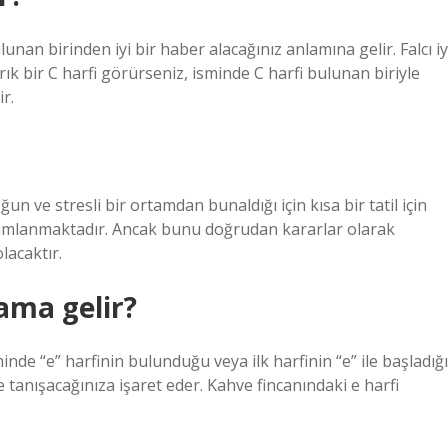
lunan birinden iyi bir haber alacağınız anlamına gelir. Falcı iy
ırık bir C harfi görürseniz, isminde C harfi bulunan biriyle
r.
un ve stresli bir ortamdan bunaldığı için kısa bir tatil için
nımlanmaktadır. Ancak bunu doğrudan kararlar olarak
olacaktır.
ama gelir?
minde “e” harfinin bulunduğu veya ilk harfinin “e” ile başladığı
e tanışacağınıza işaret eder. Kahve fincanındaki e harfi