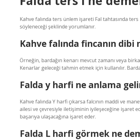
Falda ters i ne deme
Kahve falında ters ünlem işareti Fal tahtasında ters
söyleneceği şeklinde yorumlanır.
Kahve falında fincanın dibi 
Örneğin, bardağın kenarı mevcut zamanı veya birkaç 
Kenarlar geleceği tahmin etmek için kullanılır. Bard
Falda y harfi ne anlama geli
Kahve falında Y harfi çıkarsa falcının maddi ve mane
ailesi ve çevresiyle iletişiminin iyileşeceğine işaret
başarıya ulaşacağına işaret eder.
Falda L harfi görmek ne de