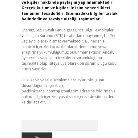
ve kişiler hakkında paylaşım yapılmamaktadır.
Gerçek kurum ve kişiler ile isim benzerlikleri
tamamen tesadüfidir. Sitemizdeki bilgiler taslak
halindedir ve tavsiye niteliği taşımazlar.
Sitemiz, 5651 Sayılı Kanun gereğince Bilgi Teknolojileri
ve İletişim Kurumu (BTK) tarafından onaylanmış bir Yer
Sağlayıcı olarak hizmet vermektedir. Bu nedenle,
sitedeki içerikleri proaktif olarak denetleme veya
araştırma yükümlülüğümüz bulunmamaktadır. Ancak,
üyelerimiz yazdıkları içeriklerin sorumluluğunu
taşımakta olup, siteye üye olarak bu sorumluluğu kabul
etmiş sayılırlar.
Hukuka ve yasal düzenlemelere aykırı olduğunu
düşündüğünüz içerikleri,
backlinkpanelicomtr@gmail.com
adresine bildirmeniz
halinde, ilgili içerikler yasal süre içerisinde sitemizden
kaldırılacaktır.
Arama