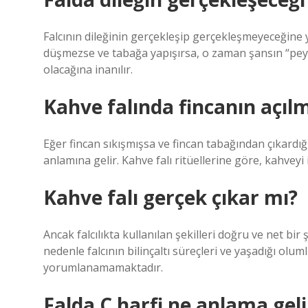
Falcının dileğinin gerçekleşip gerçekleşmeyeceğine
düşmezse ve tabağa yapışırsa, o zaman şansın “pey
olacağına inanılır.
Kahve falında fincanın açıl
Eğer fincan sıkışmışsa ve fincan tabağından çıkardığ
anlamına gelir. Kahve falı ritüellerine göre, kahveyi 
Kahve falı gerçek çıkar mı?
Ancak falcılıkta kullanılan şekilleri doğru ve net bir
nedenle falcının bilinçaltı süreçleri ve yaşadığı o
yorumlanamamaktadır.
Falda C harfi ne anlama geli