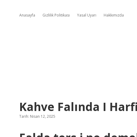
Anasayfa
Gizlilik Politikası
Yasal Uyarı
Hakkımızda
Kahve Falında I Ha
Tarih: Nisan 12, 2025