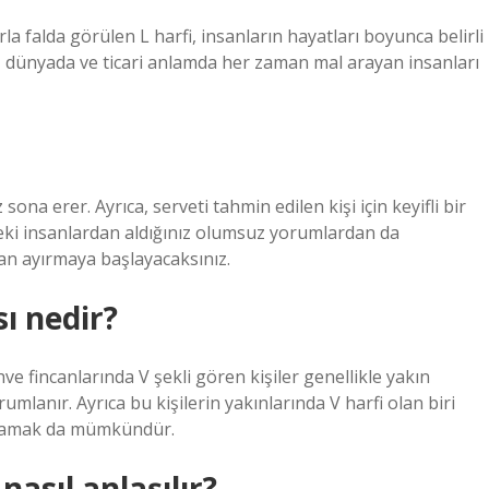
a falda görülen L harfi, insanların hayatları boyunca belirli
 Bu, dünyada ve ticari anlamda her zaman mal arayan insanları
sona erer. Ayrıca, serveti tahmin edilen kişi için keyifli bir
deki insanlardan aldığınız olumsuz yorumlardan da
an ayırmaya başlayacaksınız.
ı nedir?
hve fincanlarında V şekli gören kişiler genellikle yakın
lanır. Ayrıca bu kişilerin yakınlarında V harfi olan biri
mlamak da mümkündür.
nasıl anlaşılır?