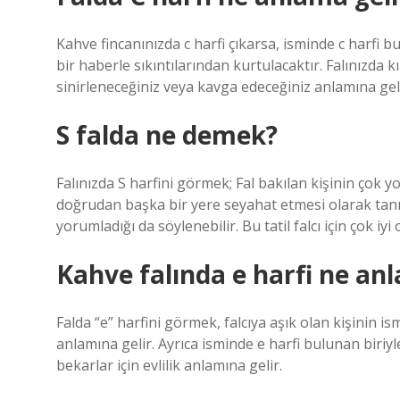
Kahve fincanınızda c harfi çıkarsa, isminde c harfi bu
bir haberle sıkıntılarından kurtulacaktır. Falınızda k
sinirleneceğiniz veya kavga edeceğiniz anlamına geli
S falda ne demek?
Falınızda S harfini görmek; Fal bakılan kişinin çok yoğ
doğrudan başka bir yere seyahat etmesi olarak ta
yorumladığı da söylenebilir. Bu tatil falcı için çok iyi 
Kahve falında e harfi ne anl
Falda “e” harfini görmek, falcıya aşık olan kişinin is
anlamına gelir. Ayrıca isminde e harfi bulunan biriyl
bekarlar için evlilik anlamına gelir.