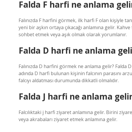
Falda F harfi ne anlama geli
Falınızda F harfini görmek, ilk harfi F olan kişiyle t
yeni bir aşkın ortaya çıkacağı anlamına gelir. Kahve 
sohbet etmek veya aşık olmak olarak yorumlanır.
Falda D harfi ne anlama geli
Falınızda D harfini görmek ne anlama gelir? Falda D
adında D harfi bulunan kişinin falcının parasını arzu
falcıyı aldatması durumunda dikkatli olmalıdır.
Falda J harfi ne anlama geli
Falcılıktaki j harfi ziyaret anlamına gelir. Birini ziy
veya akrabaları ziyaret etmek anlamına gelir.