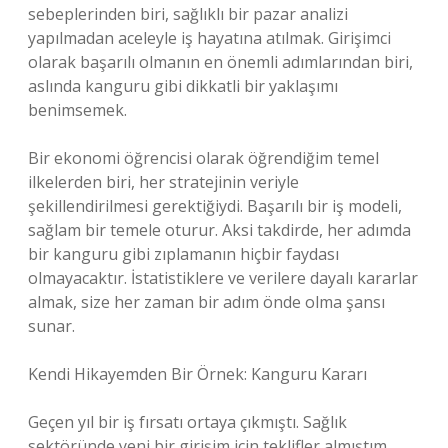
sebeplerinden biri, sağlıklı bir pazar analizi
yapılmadan aceleyle iş hayatına atılmak. Girişimci
olarak başarılı olmanın en önemli adımlarından biri,
aslında kanguru gibi dikkatli bir yaklaşımı
benimsemek.
Bir ekonomi öğrencisi olarak öğrendiğim temel
ilkelerden biri, her stratejinin veriyle
şekillendirilmesi gerektiğiydi. Başarılı bir iş modeli,
sağlam bir temele oturur. Aksi takdirde, her adımda
bir kanguru gibi zıplamanın hiçbir faydası
olmayacaktır. İstatistiklere ve verilere dayalı kararlar
almak, size her zaman bir adım önde olma şansı
sunar.
Kendi Hikayemden Bir Örnek: Kanguru Kararı
Geçen yıl bir iş fırsatı ortaya çıkmıştı. Sağlık
sektöründe yeni bir girişim için teklifler almıştım.