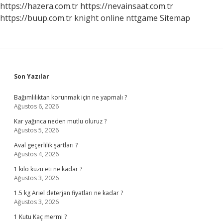
https://hazera.com.tr
https://nevainsaat.com.tr
https://buup.com.tr
knight online
nttgame
Sitemap
Sidebar
Son Yazılar
Bağımlılıktan korunmak için ne yapmalı ?
Ağustos 6, 2026
Kar yağınca neden mutlu oluruz ?
Ağustos 5, 2026
Aval geçerlilik şartları ?
Ağustos 4, 2026
1 kilo kuzu eti ne kadar ?
Ağustos 3, 2026
1.5 kg Ariel deterjan fiyatları ne kadar ?
Ağustos 3, 2026
1 Kutu Kaç mermi ?