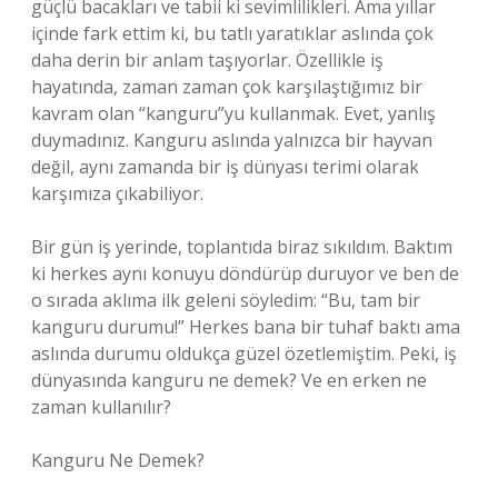
güçlü bacakları ve tabii ki sevimlilikleri. Ama yıllar
içinde fark ettim ki, bu tatlı yaratıklar aslında çok
daha derin bir anlam taşıyorlar. Özellikle iş
hayatında, zaman zaman çok karşılaştığımız bir
kavram olan “kanguru”yu kullanmak. Evet, yanlış
duymadınız. Kanguru aslında yalnızca bir hayvan
değil, aynı zamanda bir iş dünyası terimi olarak
karşımıza çıkabiliyor.
Bir gün iş yerinde, toplantıda biraz sıkıldım. Baktım
ki herkes aynı konuyu döndürüp duruyor ve ben de
o sırada aklıma ilk geleni söyledim: “Bu, tam bir
kanguru durumu!” Herkes bana bir tuhaf baktı ama
aslında durumu oldukça güzel özetlemiştim. Peki, iş
dünyasında kanguru ne demek? Ve en erken ne
zaman kullanılır?
Kanguru Ne Demek?