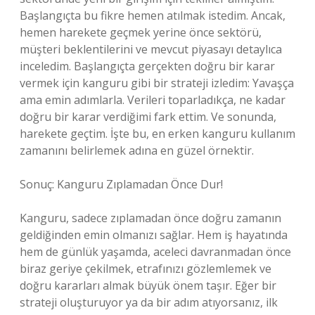
Başlangıçta bu fikre hemen atılmak istedim. Ancak,
hemen harekete geçmek yerine önce sektörü,
müşteri beklentilerini ve mevcut piyasayı detaylıca
inceledim. Başlangıçta gerçekten doğru bir karar
vermek için kanguru gibi bir strateji izledim: Yavaşça
ama emin adımlarla. Verileri toparladıkça, ne kadar
doğru bir karar verdiğimi fark ettim. Ve sonunda,
harekete geçtim. İşte bu, en erken kanguru kullanım
zamanını belirlemek adına en güzel örnektir.
Sonuç: Kanguru Zıplamadan Önce Dur!
Kanguru, sadece zıplamadan önce doğru zamanın
geldiğinden emin olmanızı sağlar. Hem iş hayatında
hem de günlük yaşamda, aceleci davranmadan önce
biraz geriye çekilmek, etrafınızı gözlemlemek ve
doğru kararları almak büyük önem taşır. Eğer bir
strateji oluşturuyor ya da bir adım atıyorsanız, ilk