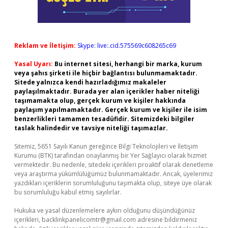
Reklam ve İletişim:
Skype: live:.cid.575569c608265c69
Yasal Uyarı:
Bu internet sitesi, herhangi bir marka, kurum
veya şahıs şirketi ile hiçbir bağlantısı bulunmamaktadır.
Sitede yalnızca kendi hazırladığımız makaleler
paylaşılmaktadır. Burada yer alan içerikler haber niteliği
taşımamakta olup, gerçek kurum ve kişiler hakkında
paylaşım yapılmamaktadır. Gerçek kurum ve kişiler ile isim
benzerlikleri tamamen tesadüfidir. Sitemizdeki bilgiler
taslak halindedir ve tavsiye niteliği taşımazlar.
Sitemiz, 5651 Sayılı Kanun gereğince Bilgi Teknolojileri ve İletişim
Kurumu (BTK) tarafından onaylanmış bir Yer Sağlayıcı olarak hizmet
vermektedir. Bu nedenle, sitedeki içerikleri proaktif olarak denetleme
veya araştırma yükümlülüğümüz bulunmamaktadır. Ancak, üyelerimiz
yazdıkları içeriklerin sorumluluğunu taşımakta olup, siteye üye olarak
bu sorumluluğu kabul etmiş sayılırlar.
Hukuka ve yasal düzenlemelere aykırı olduğunu düşündüğünüz
içerikleri,
backlinkpanelicomtr@gmail.com
adresine bildirmeniz