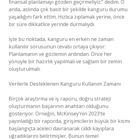
finansal planlamayı gözden geçirmeliyiz.” dedim. O
anda, aslında çok basit bir şekilde kanguru durumu
yaşadığını fark ettim. Hızlıca zıplamak yerine, önce
bir süre dikkatlice yerinde durmalıydı.
İşte bu noktada, kanguru en erken ne zaman
kullanılır sorusunun cevabı ortaya çıkıyor:
Planlamanın ve gözlemin ardından. Önce her
yönüyle bir hazırlık yapılmalı ve sağlam bir zemin
oluşturulmalı.
Verilerle Desteklenen Kanguru Kullanım Zamanı
Birçok araştırma ve iş raporu, doğru strateji
oluşturmanın başarının anahtarı olduğunu
gösteriyor. Örneğin, McKinsey’nin 2023’te
yayınladığı bir raporda, girişimcilerin büyük bir kısmı
başlangıçta aceleci davranarak ciddi kayıplara
uğradıklarını belirtmişler. Bunun temel