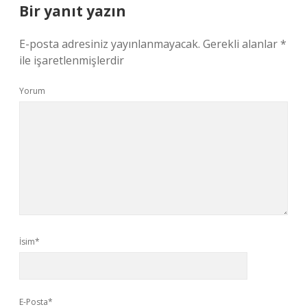
Bir yanıt yazın
E-posta adresiniz yayınlanmayacak.
Gerekli alanlar
*
ile işaretlenmişlerdir
Yorum
İsim*
E-Posta*