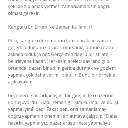
şekilde zıplamak yetmez; zamanlamanızın doğru
olması gerekir.
Kanguru En Erken Ne Zaman Kullanılır?
Peki, kanguru durumunun tam olarak ne zaman
geçerli olduğunu soracak olursanız, bunun cevabı
aslında oldukça net: Gerçekten doğru bir strateji
belirleyene kadar. Herkesin aceleci davrandığı bir
ortamda, bazen bir adım geride durmak ve gözlem
yapmak çok daha verimli olabilir. Bunu bir örnekle
açıklayayım.
Geçenlerde bir arkadaşım, bir girişim fikri üzerine
konuşuyordu. “Hadi hemen girişim kurmalı ve bu işi
yapmalıyım!” dedi. Fakat ben, ona zamanlamayı
doğru yapmanın önemini anlatmaya çalıştım. “Daha
hazırlık yapmalıyız, pazar araştırması yapmalıyız,