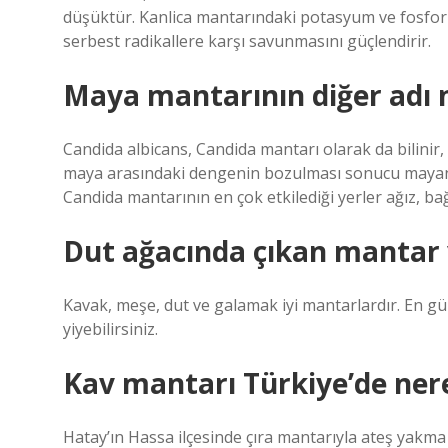
düşüktür. Kanlica mantarındaki potasyum ve fosfor k
serbest radikallere karşı savunmasını güçlendirir.
Maya mantarının diğer adı 
Candida albicans, Candida mantarı olarak da bilinir, 
maya arasındaki dengenin bozulması sonucu mayanı
Candida mantarının en çok etkilediği yerler ağız, bağ
Dut ağacında çıkan mantar 
Kavak, meşe, dut ve galamak iyi mantarlardır. En gü
yiyebilirsiniz.
Kav mantarı Türkiye’de nere
Hatay’ın Hassa ilçesinde çıra mantarıyla ateş yakma 