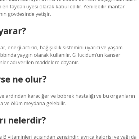
 en faydalı üyesi olarak kabul edilir. Yenilebilir mantar
nın gövdesinde yetişir.
yarar?
, enerji artırıcı, bağışıklık sistemini uyarıcı ve yaşam
 tıbbında yaygın olarak kullanılır. G. lucidum’un kanser
enler adı verilen maddelere dayanır.
rse ne olur?
sı ve ardından karaciğer ve böbrek hastalığı ve bu organların
ma ve ölüm meydana gelebilir.
ı nelerdir?
 B vitaminleri açısından zengindir; ayrıca kalorisi ve yağı da