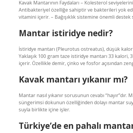
Kavak Mantarının Faydaları – Kolesterol seviyelerin
Antibakteriyel özelliğe sahiptir ve bakterileri yok e
vitamini içerir. – Bağışıklık sistemine önemli destek 
Mantar istiridye nedir?
İstiridye mantarı (Pleurotus ostreatus), düşük kalor
Yaklaşık 100 gram taze istiridye mantarı 33 kalori, 3
içerir. Özellikle demir, çinko ve fosfor açısından zeng
Kavak mantarı yıkanır mı?
Mantar nasıl yıkanır sorusunun cevabı “hayır”dır. 
süngerimsi dokunun özelliğinden dolayı mantar suy
suyla birlikte içine işler.
Türkiye’de en pahalı mantar