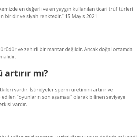
Ülkemizde en değerli ve en yaygın kullanılan ticari trüf türleri
n biridir ve siyah renktedir.” 15 Mayıs 2021
 türüdür ve zehirli bir mantar değildir. Ancak doğal ortamda
malıdır.
 artırır mı?
ileri vardır. İstiridyeler sperm üretimini artırır ve
de edilen “oyunların son aşaması” olarak bilinen seviyeye
tkisi vardır.