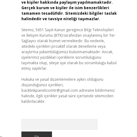
ve kişiler hakkında paylaşım yapılmamaktadır.
Gerçek kurum ve kişiler ile isim benzerlikleri
tamamen tesadüfidir. Sitemizdeki bilgiler taslak
halindedir ve tavsiye niteliği taşımazlar.
Sitemiz, 5651 Sayılı Kanun gereğince Bilgi Teknolojileri
ve İletişim Kurumu (BTK) tarafından onaylanmış bir Yer
Sağlayıcı olarak hizmet vermektedir. Bu nedenle,
sitedeki içerikleri proaktif olarak denetleme veya
araştırma yükümlülüğümüz bulunmamaktadır. Ancak,
üyelerimiz yazdıkları içeriklerin sorumluluğunu
taşımakta olup, siteye üye olarak bu sorumluluğu kabul
etmiş sayılırlar.
Hukuka ve yasal düzenlemelere aykırı olduğunu
düşündüğünüz içerikleri,
backlinkpanelicomtr@gmail.com
adresine bildirmeniz
halinde, ilgili içerikler yasal süre içerisinde sitemizden
kaldırılacaktır.
Arama