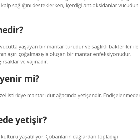
alp sağlığını desteklerken, içerdiği antioksidanlar vücudun
nedir?
vücutta yaşayan bir mantar türüdür ve sağlıklı bakteriler ile
n aşırı çoğalmasıyla oluşan bir mantar enfeksiyonudur.
ırsaklar ve vajinadır.
yenir mi?
zel istiridye mantarı dut ağacında yetişendir. Endişelenmede
de yetişir?
kültürü yaşatılıyor. Çobanların dağlardan topladığı