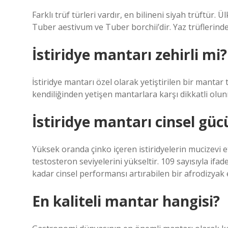
Farklı trüf türleri vardır, en bilineni siyah trüftür. 
Tuber aestivum ve Tuber borchii’dir. Yaz trüflerinde
İstiridye mantarı zehirli mi?
İstiridye mantarı özel olarak yetiştirilen bir mantar
kendiliğinden yetişen mantarlara karşı dikkatli olun
İstiridye mantarı cinsel gücü
Yüksek oranda çinko içeren istiridyelerin mucizevi etk
testosteron seviyelerini yükseltir. 109 sayısıyla ifa
kadar cinsel performansı artırabilen bir afrodizyak e
En kaliteli mantar hangisi?