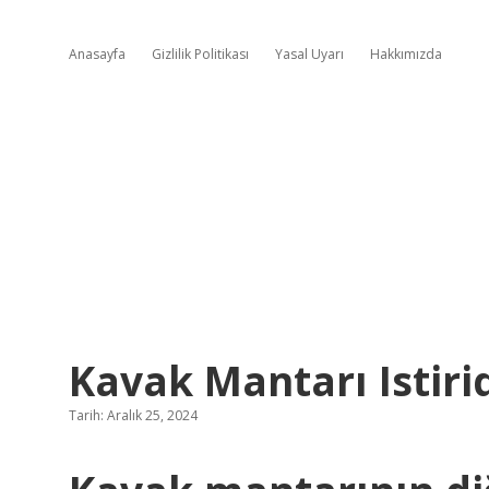
Anasayfa
Gizlilik Politikası
Yasal Uyarı
Hakkımızda
Kavak Mantarı Istiri
Tarih: Aralık 25, 2024