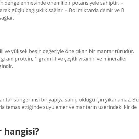
in dengelenmesinde önemli bir potansiyele sahiptir. –
derek güçlü bağışıklık sağlar. – Bol miktarda demir ve B
sağlar.
ili ve yüksek besin değeriyle öne çıkan bir mantar türüdür.
 gram protein, 1 gram lif ve çeşitli vitamin ve mineraller
indir.
Mantar süngerimsi bir yapıya sahip olduğu için yıkanamaz. Bu
la temas ettiğinde suyu emer ve mantarın üzerindeki kir de
 hangisi?