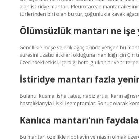
alan istiridye mantarı; Pleurotaceae mantar ailesinin
türlerinden biri olan bu tür, çoğunlukla kavak ağacı
Ölümsüzlük mantarı ne işe 
Genellikle meşe ve erik ağaçlarında yetişen bu mantar
süresini uzatıcı etkileri olduğuna inanıldığı için Çin
üzerindeki etkisi, içerdiği beta-glukanlar ve triterp
İstiridye mantarı fazla yeni
Bulantı, kusma, ishal, ateş, nabız artışı, karın ağrı
hastalıklarıyla ilişkili semptomlar. Sonuç olarak ko
Kanlıca mantarı’nın faydalar
Bu mantar, özellikle riboflavin ve niasin olmak üzere