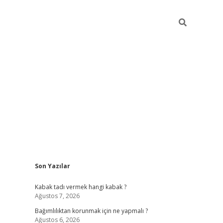
Sidebar
Son Yazılar
hiltonbet
Kabak tadı vermek hangi kabak ?
Ağustos 7, 2026
Bağımlılıktan korunmak için ne yapmalı ?
Ağustos 6, 2026