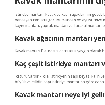
Kavak mantarının di
İstiridye mantarı, kavak ve kayın ağaçlarının gövdele
benzeyen kabuklu görünümünden dolayı istiridye man
kayın mantarı, yaprak mantarı ve karakal mantarı ola
Kavak ağacının mantarı yen
Kavak mantarı Pleurotus ostreatus yaygın olarak bul
Kaç çeşit istiridye mantarı 
İki türü vardır – kral istiridyenin sapı beyaz, kalın
büyük ve etlidir, sapı istiridye mantarına göre daha 
Kavak mantarı neye iyi geli