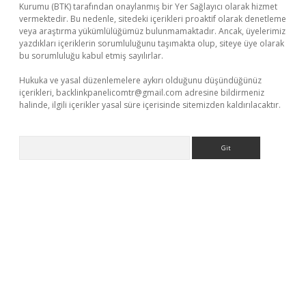
Kurumu (BTK) tarafından onaylanmış bir Yer Sağlayıcı olarak hizmet
vermektedir. Bu nedenle, sitedeki içerikleri proaktif olarak denetleme
veya araştırma yükümlülüğümüz bulunmamaktadır. Ancak, üyelerimiz
yazdıkları içeriklerin sorumluluğunu taşımakta olup, siteye üye olarak
bu sorumluluğu kabul etmiş sayılırlar.
Hukuka ve yasal düzenlemelere aykırı olduğunu düşündüğünüz
içerikleri,
backlinkpanelicomtr@gmail.com
adresine bildirmeniz
halinde, ilgili içerikler yasal süre içerisinde sitemizden kaldırılacaktır.
Arama
iltonbet