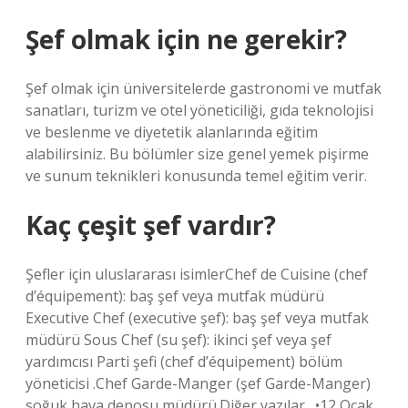
Şef olmak için ne gerekir?
Şef olmak için üniversitelerde gastronomi ve mutfak
sanatları, turizm ve otel yöneticiliği, gıda teknolojisi
ve beslenme ve diyetetik alanlarında eğitim
alabilirsiniz. Bu bölümler size genel yemek pişirme
ve sunum teknikleri konusunda temel eğitim verir.
Kaç çeşit şef vardır?
Şefler için uluslararası isimlerChef de Cuisine (chef
d’équipement): baş şef veya mutfak müdürü
Executive Chef (executive şef): baş şef veya mutfak
müdürü Sous Chef (su şef): ikinci şef veya şef
yardımcısı Parti şefi (chef d’équipement) bölüm
yöneticisi .Chef Garde-Manger (şef Garde-Manger)
soğuk hava deposu müdürü.Diğer yazılar…•12 Ocak