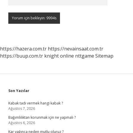
https://hazera.com.tr
https://nevainsaat.com.tr
https://buup.com.tr
knight online
nttgame
Sitemap
Sidebar
Son Yazılar
Kabak tadı vermek hangi kabak ?
Ağustos 7, 2026
Bağımlılıktan korunmak için ne yapmalı ?
Ağustos 6, 2026
Kar yağınca neden mutlu oluruz ?