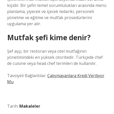
kişidir. Bir şefin temel sorumlulukları arasında menü
planlama, yiyecek ve içecek tedariki, personeli
yönetme ve eğitme ve mutfak prosedürlerini
uygulama yer alır.
Mutfak şefi kime denir?
Şef aşçı, bir restoran veya otel mutfağının
yönetimindeki en yüksek otoritedir. Türkçede chef
de cuisine veya head chef terimleri de kullanılır.
Tavsiyeli Bağlantılar:
Çalışmayanlara Kredi Veriliyor
Mu
Tarih:
Makaleler