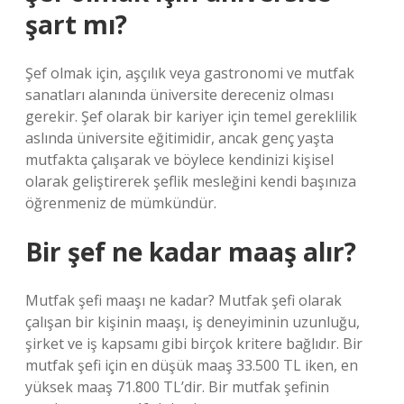
şart mı?
Şef olmak için, aşçılık veya gastronomi ve mutfak
sanatları alanında üniversite dereceniz olması
gerekir. Şef olarak bir kariyer için temel gereklilik
aslında üniversite eğitimidir, ancak genç yaşta
mutfakta çalışarak ve böylece kendinizi kişisel
olarak geliştirerek şeflik mesleğini kendi başınıza
öğrenmeniz de mümkündür.
Bir şef ne kadar maaş alır?
Mutfak şefi maaşı ne kadar? Mutfak şefi olarak
çalışan bir kişinin maaşı, iş deneyiminin uzunluğu,
şirket ve iş kapsamı gibi birçok kritere bağlıdır. Bir
mutfak şefi için en düşük maaş 33.500 TL iken, en
yüksek maaş 71.800 TL’dir. Bir mutfak şefinin