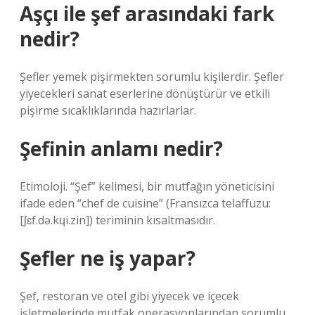
Aşçı ile şef arasındaki fark
nedir?
Şefler yemek pişirmekten sorumlu kişilerdir. Şefler
yiyecekleri sanat eserlerine dönüştürür ve etkili
pişirme sıcaklıklarında hazırlarlar.
Şefinin anlamı nedir?
Etimoloji. “Şef” kelimesi, bir mutfağın yöneticisini
ifade eden “chef de cuisine” (Fransızca telaffuzu:
[ʃɛf.də.kɥi.zin]) teriminin kısaltmasıdır.
Şefler ne iş yapar?
Şef, restoran ve otel gibi yiyecek ve içecek
işletmelerinde mutfak operasyonlarından sorumlu