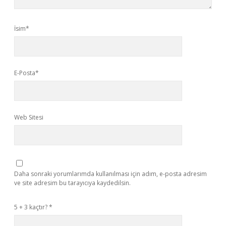
İsim*
E-Posta*
Web Sitesi
Daha sonraki yorumlarımda kullanılması için adım, e-posta adresim
ve site adresim bu tarayıcıya kaydedilsin.
5 + 3 kaçtır?
*