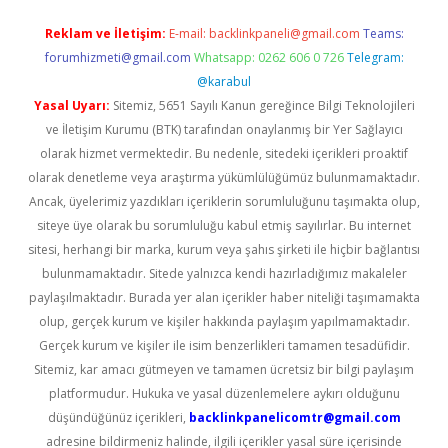
Reklam ve İletişim:
E-mail:
backlinkpaneli@gmail.com
Teams:
forumhizmeti@gmail.com
Whatsapp: 0262 606 0 726
Telegram:
@karabul
Yasal Uyarı:
Sitemiz, 5651 Sayılı Kanun gereğince Bilgi Teknolojileri
ve İletişim Kurumu (BTK) tarafından onaylanmış bir Yer Sağlayıcı
olarak hizmet vermektedir. Bu nedenle, sitedeki içerikleri proaktif
olarak denetleme veya araştırma yükümlülüğümüz bulunmamaktadır.
Ancak, üyelerimiz yazdıkları içeriklerin sorumluluğunu taşımakta olup,
siteye üye olarak bu sorumluluğu kabul etmiş sayılırlar. Bu internet
sitesi, herhangi bir marka, kurum veya şahıs şirketi ile hiçbir bağlantısı
bulunmamaktadır. Sitede yalnızca kendi hazırladığımız makaleler
paylaşılmaktadır. Burada yer alan içerikler haber niteliği taşımamakta
olup, gerçek kurum ve kişiler hakkında paylaşım yapılmamaktadır.
Gerçek kurum ve kişiler ile isim benzerlikleri tamamen tesadüfidir.
Sitemiz, kar amacı gütmeyen ve tamamen ücretsiz bir bilgi paylaşım
platformudur. Hukuka ve yasal düzenlemelere aykırı olduğunu
düşündüğünüz içerikleri,
backlinkpanelicomtr@gmail.com
adresine bildirmeniz halinde, ilgili içerikler yasal süre içerisinde