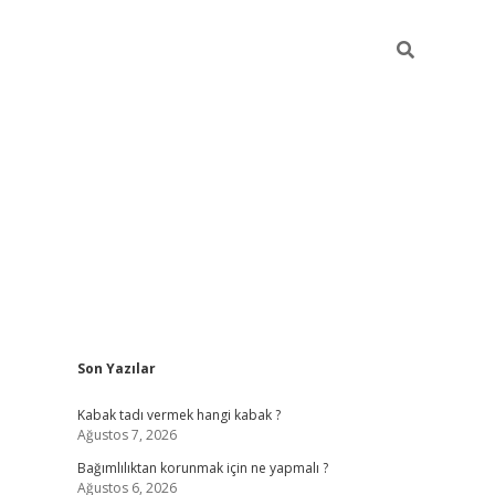
Sidebar
Son Yazılar
hiltonbet
Kabak tadı vermek hangi kabak ?
Ağustos 7, 2026
Bağımlılıktan korunmak için ne yapmalı ?
Ağustos 6, 2026