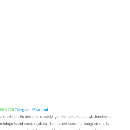
06 0 726
Telegram: @karabul
vermektedir. Bu nedenle, sitedeki içerikleri proaktif olarak denetleme
luğu kabul etmiş sayılırlar. Bu internet sitesi, herhangi bir marka,