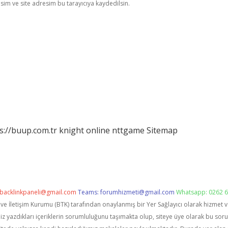
im ve site adresim bu tarayıcıya kaydedilsin.
s://buup.com.tr
knight online
nttgame
Sitemap
backlinkpaneli@gmail.com
Teams:
forumhizmeti@gmail.com
Whatsapp: 0262 6
i ve İletişim Kurumu (BTK) tarafından onaylanmış bir Yer Sağlayıcı olarak hizmet 
zdıkları içeriklerin sorumluluğunu taşımakta olup, siteye üye olarak bu sorumlu