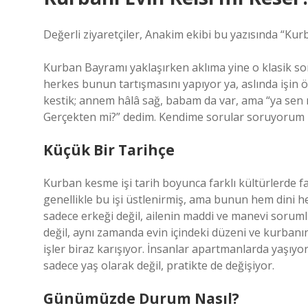
Değerli ziyaretçiler, Anakim ekibi bu yazısında “Kur
Kurban Bayramı yaklaşırken aklıma yine o klasik soru
herkes bunun tartışmasını yapıyor ya, aslında işin 
kestik; annem hâlâ sağ, babam da var, ama “ya sen 
Gerçekten mi?” dedim. Kendime sorular soruyorum iş
Küçük Bir Tarihçe
Kurban kesme işi tarih boyunca farklı kültürlerde fa
genellikle bu işi üstlenirmiş, ama bunun hem dini he
sadece erkeği değil, ailenin maddi ve manevi soruml
değil, aynı zamanda evin içindeki düzeni ve kurbanın
işler biraz karışıyor. İnsanlar apartmanlarda yaşıy
sadece yaş olarak değil, pratikte de değişiyor.
Günümüzde Durum Nasıl?