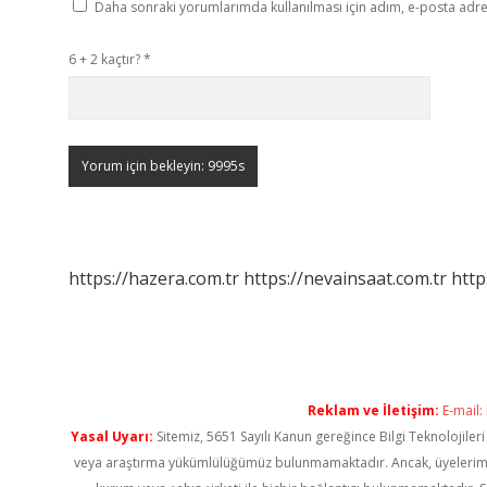
Daha sonraki yorumlarımda kullanılması için adım, e-posta adres
6 + 2 kaçtır?
*
https://hazera.com.tr
https://nevainsaat.com.tr
http
Reklam ve İletişim:
E-mail:
Yasal Uyarı:
Sitemiz, 5651 Sayılı Kanun gereğince Bilgi Teknolojiler
veya araştırma yükümlülüğümüz bulunmamaktadır. Ancak, üyelerimiz ya