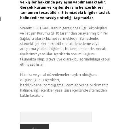
ve kişiler hakkında paylaşım yapılmamaktadır.
Gerçek kurum ve kişiler ile isim benzerlikleri
tamamen tesadüfidir. Sitemizdeki bilgiler taslak
halindedir ve tavsiye niteliği taşımazlar.
i
Sitemiz, 5651 Sayılı Kanun gereğince Bilgi Teknolojileri
ve İletişim Kurumu (BTK) tarafından onaylanmış bir Yer
Sağlayıcı olarak hizmet vermektedir. Bu nedenle,
sitedeki içerikleri proaktif olarak denetleme veya
araştırma yükümlülüğümüz bulunmamaktadır. Ancak,
üyelerimiz yazdıkları içeriklerin sorumluluğunu
taşımakta olup, siteye üye olarak bu sorumluluğu kabul
etmiş sayılırlar.
Hukuka ve yasal düzenlemelere aykırı olduğunu
düşündüğünüz içerikleri,
backlinkpanelicomtr@gmail.com
adresine bildirmeniz
halinde, ilgili içerikler yasal süre içerisinde sitemizden
kaldırılacaktır.
Arama