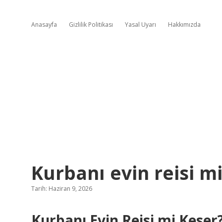
Anasayfa
Gizlilik Politikası
Yasal Uyarı
Hakkımızda
Kurbanı evin reisi mi
Tarih: Haziran 9, 2026
Kurbanı Evin Reisi mi Keser