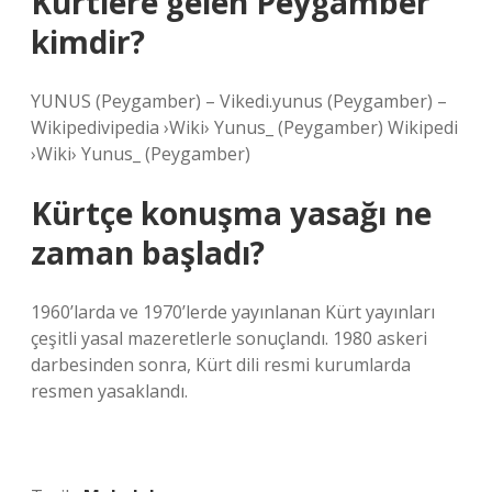
Kürtlere gelen Peygamber
kimdir?
YUNUS (Peygamber) – Vikedi.yunus (Peygamber) –
Wikipedivipedia ›Wiki› Yunus_ (Peygamber) Wikipedi
›Wiki› Yunus_ (Peygamber)
Kürtçe konuşma yasağı ne
zaman başladı?
1960’larda ve 1970’lerde yayınlanan Kürt yayınları
çeşitli yasal mazeretlerle sonuçlandı. 1980 askeri
darbesinden sonra, Kürt dili resmi kurumlarda
resmen yasaklandı.