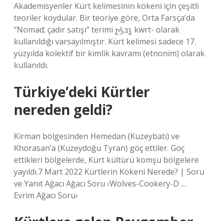
Akademisyenler Kürt kelimesinin kökeni için çeşitli
teoriler koydular. Bir teoriye göre, Orta Farsça’da
“Nomad; çadır satışı” terimi 𐭪𐭥𐭫𐭲 kwrt- olarak
kullanıldığı varsayılmıştır. Kürt kelimesi sadece 17.
yüzyılda kolektif bir kimlik kavramı (etnonim) olarak
kullanıldı.
Türkiye’deki Kürtler
nereden geldi?
Kirman bölgesinden Hemedan (Kuzeybatı) ve
Khorasan’a (Kuzeydoğu Tyran) göç ettiler. Göç
ettikleri bölgelerde, Kürt kültürü komşu bölgelere
yayıldı.7 Mart 2022 Kürtlerin Kökeni Nerede? | Soru
ve Yanıt Ağacı Ağacı Soru ›Wolves-Cookery-D …
Evrim Ağacı Soru›