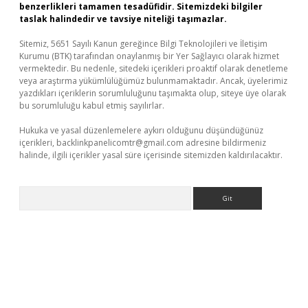
benzerlikleri tamamen tesadüfidir. Sitemizdeki bilgiler
taslak halindedir ve tavsiye niteliği taşımazlar.
Sitemiz, 5651 Sayılı Kanun gereğince Bilgi Teknolojileri ve İletişim
Kurumu (BTK) tarafından onaylanmış bir Yer Sağlayıcı olarak hizmet
vermektedir. Bu nedenle, sitedeki içerikleri proaktif olarak denetleme
veya araştırma yükümlülüğümüz bulunmamaktadır. Ancak, üyelerimiz
yazdıkları içeriklerin sorumluluğunu taşımakta olup, siteye üye olarak
bu sorumluluğu kabul etmiş sayılırlar.
Hukuka ve yasal düzenlemelere aykırı olduğunu düşündüğünüz
içerikleri,
backlinkpanelicomtr@gmail.com
adresine bildirmeniz
halinde, ilgili içerikler yasal süre içerisinde sitemizden kaldırılacaktır.
Arama