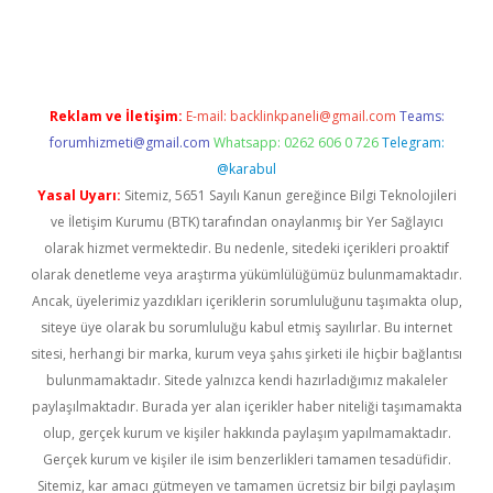
et
Reklam ve İletişim:
E-mail:
backlinkpaneli@gmail.com
Teams:
forumhizmeti@gmail.com
Whatsapp: 0262 606 0 726
Telegram:
@karabul
Yasal Uyarı:
Sitemiz, 5651 Sayılı Kanun gereğince Bilgi Teknolojileri
ve İletişim Kurumu (BTK) tarafından onaylanmış bir Yer Sağlayıcı
olarak hizmet vermektedir. Bu nedenle, sitedeki içerikleri proaktif
olarak denetleme veya araştırma yükümlülüğümüz bulunmamaktadır.
Ancak, üyelerimiz yazdıkları içeriklerin sorumluluğunu taşımakta olup,
siteye üye olarak bu sorumluluğu kabul etmiş sayılırlar. Bu internet
sitesi, herhangi bir marka, kurum veya şahıs şirketi ile hiçbir bağlantısı
bulunmamaktadır. Sitede yalnızca kendi hazırladığımız makaleler
paylaşılmaktadır. Burada yer alan içerikler haber niteliği taşımamakta
olup, gerçek kurum ve kişiler hakkında paylaşım yapılmamaktadır.
Gerçek kurum ve kişiler ile isim benzerlikleri tamamen tesadüfidir.
Sitemiz, kar amacı gütmeyen ve tamamen ücretsiz bir bilgi paylaşım