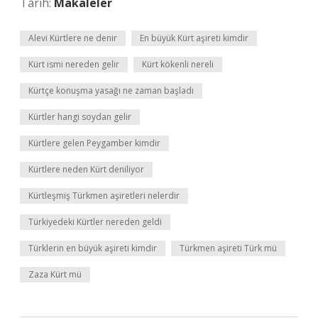
Tarih:
Makaleler
Alevi Kürtlere ne denir
En büyük Kürt aşireti kimdir
Kürt ismi nereden gelir
Kürt kökenli nereli
Kürtçe konuşma yasağı ne zaman başladı
Kürtler hangi soydan gelir
Kürtlere gelen Peygamber kimdir
Kürtlere neden Kürt deniliyor
Kürtleşmiş Türkmen aşiretleri nelerdir
Türkiyedeki Kürtler nereden geldi
Türklerin en büyük aşireti kimdir
Türkmen aşireti Türk mü
Zaza Kürt mü