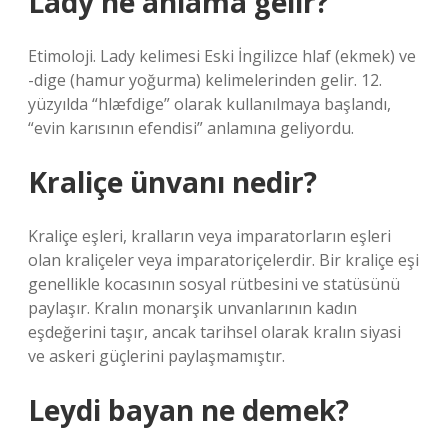
Lady ne anlama gelir?
Etimoloji. Lady kelimesi Eski İngilizce hlaf (ekmek) ve
-dige (hamur yoğurma) kelimelerinden gelir. 12.
yüzyılda “hlæfdige” olarak kullanılmaya başlandı,
“evin karısının efendisi” anlamına geliyordu.
Kraliçe ünvanı nedir?
Kraliçe eşleri, kralların veya imparatorların eşleri
olan kraliçeler veya imparatoriçelerdir. Bir kraliçe eşi
genellikle kocasının sosyal rütbesini ve statüsünü
paylaşır. Kralın monarşik unvanlarının kadın
eşdeğerini taşır, ancak tarihsel olarak kralın siyasi
ve askeri güçlerini paylaşmamıştır.
Leydi bayan ne demek?