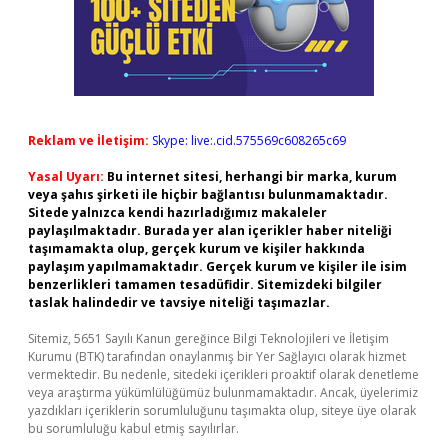
Reklam ve İletişim:
Skype: live:.cid.575569c608265c69
Yasal Uyarı:
Bu internet sitesi, herhangi bir marka, kurum
veya şahıs şirketi ile hiçbir bağlantısı bulunmamaktadır.
Sitede yalnızca kendi hazırladığımız makaleler
paylaşılmaktadır. Burada yer alan içerikler haber niteliği
taşımamakta olup, gerçek kurum ve kişiler hakkında
paylaşım yapılmamaktadır. Gerçek kurum ve kişiler ile isim
benzerlikleri tamamen tesadüfidir. Sitemizdeki bilgiler
taslak halindedir ve tavsiye niteliği taşımazlar.
Sitemiz, 5651 Sayılı Kanun gereğince Bilgi Teknolojileri ve İletişim
Kurumu (BTK) tarafından onaylanmış bir Yer Sağlayıcı olarak hizmet
vermektedir. Bu nedenle, sitedeki içerikleri proaktif olarak denetleme
veya araştırma yükümlülüğümüz bulunmamaktadır. Ancak, üyelerimiz
yazdıkları içeriklerin sorumluluğunu taşımakta olup, siteye üye olarak
bu sorumluluğu kabul etmiş sayılırlar.