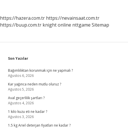
https://hazera.com.tr
https://nevainsaat.com.tr
https://buup.com.tr
knight online
nttgame
Sitemap
Sidebar
Son Yazılar
Bağımlılıktan korunmak için ne yapmalı ?
Ağustos 6, 2026
Kar yağınca neden mutlu oluruz ?
Ağustos 5, 2026
Aval geçerlilik şartları ?
Ağustos 4, 2026
1 kilo kuzu eti ne kadar ?
Ağustos 3, 2026
1.5 kg Ariel deterjan fiyatları ne kadar ?