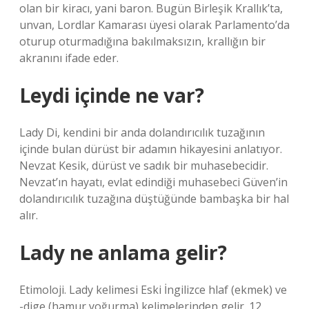
olan bir kiracı, yani baron. Bugün Birleşik Krallık’ta,
unvan, Lordlar Kamarası üyesi olarak Parlamento’da
oturup oturmadığına bakılmaksızın, krallığın bir
akranını ifade eder.
Leydi içinde ne var?
Lady Di, kendini bir anda dolandırıcılık tuzağının
içinde bulan dürüst bir adamın hikayesini anlatıyor.
Nevzat Kesik, dürüst ve sadık bir muhasebecidir.
Nevzat’ın hayatı, evlat edindiği muhasebeci Güven’in
dolandırıcılık tuzağına düştüğünde bambaşka bir hal
alır.
Lady ne anlama gelir?
Etimoloji. Lady kelimesi Eski İngilizce hlaf (ekmek) ve
-dige (hamur yoğurma) kelimelerinden gelir. 12.