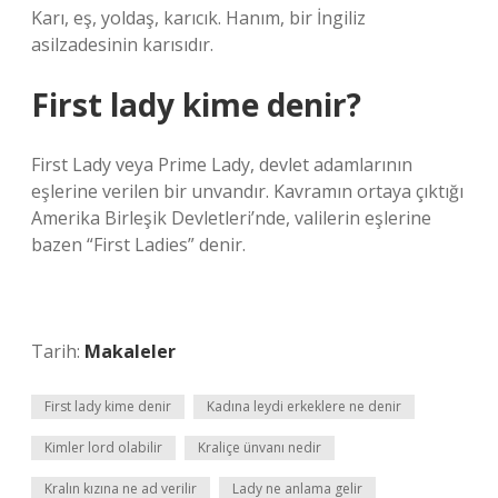
Karı, eş, yoldaş, karıcık. Hanım, bir İngiliz
asilzadesinin karısıdır.
First lady kime denir?
First Lady veya Prime Lady, devlet adamlarının
eşlerine verilen bir unvandır. Kavramın ortaya çıktığı
Amerika Birleşik Devletleri’nde, valilerin eşlerine
bazen “First Ladies” denir.
Tarih:
Makaleler
First lady kime denir
Kadına leydi erkeklere ne denir
Kimler lord olabilir
Kraliçe ünvanı nedir
Kralın kızına ne ad verilir
Lady ne anlama gelir