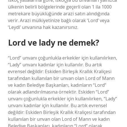
İskoç yasalarına göre, İskoçya bu unvanları yalnızca
ülkenin belirli bölgelerinde geçerli olan 1 ila 1000
metrekare büyüklüğünde arazi satın alındığında
verir. Arazi mülkiyetinize bağlı olarak ‘Lord’ veya
‘Leydi’ unvanına hak kazanırsınız.
Lord ve lady ne demek?
“Lord” unvanı çoğunlukla erkekler için kullanılırken,
“Lady” unvanı kadınlar için kullanılır. Bu artık
evrensel değildir: Eskiden Birleşik Krallık Kraliçesi
tarafından kullanılan bir unvan olan Lord of Mann
ve kadın Belediye Başkanları, kadınların “Lord”
olarak adlandırılmasına örnektir. Eskiden “Lord”
unvanı çoğunlukla erkekler için kullanılırken, “Lady”
unvanı kadınlar için kullanılır. Bu artık evrensel
değildir: Eskiden Birleşik Krallık Kraliçesi tarafından
kullanılan bir unvan olan Lord of Mann ve kadın
Belediye Başkanları, kadınların “Lord” olarak