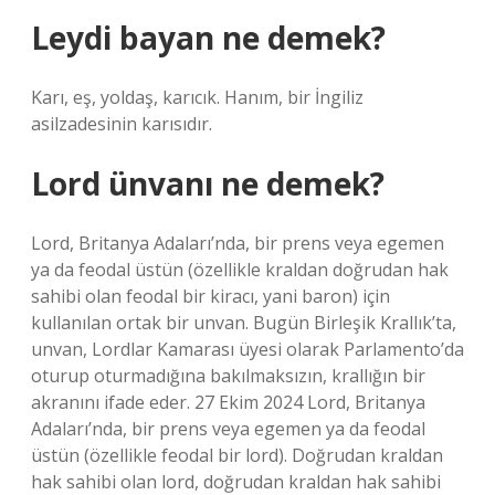
Leydi bayan ne demek?
Karı, eş, yoldaş, karıcık. Hanım, bir İngiliz
asilzadesinin karısıdır.
Lord ünvanı ne demek?
Lord, Britanya Adaları’nda, bir prens veya egemen
ya da feodal üstün (özellikle kraldan doğrudan hak
sahibi olan feodal bir kiracı, yani baron) için
kullanılan ortak bir unvan. Bugün Birleşik Krallık’ta,
unvan, Lordlar Kamarası üyesi olarak Parlamento’da
oturup oturmadığına bakılmaksızın, krallığın bir
akranını ifade eder. 27 Ekim 2024 Lord, Britanya
Adaları’nda, bir prens veya egemen ya da feodal
üstün (özellikle feodal bir lord). Doğrudan kraldan
hak sahibi olan lord, doğrudan kraldan hak sahibi