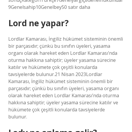
sonuçKategoriTürkçe7Genelyargıç8Genelhükümdar
9Genelsahip10Genelbey50 satır daha
Lord ne yapar?
Lordlar Kamarası, İngiliz hükümet sisteminin önemli
bir parçasıdır; çünkü bu sınıfın üyeleri, yasama
organı olarak hareket eden Lordlar Kamarası’nda
oturma hakkına sahiptir; üyeler yasama sürecine
katılır ve hükümete çok çeşitli konularda
tavsiyelerde bulunur.21 Nisan 2023Lordlar
Kamarası, İngiliz hükümet sisteminin önemli bir
parçasıdır; çünkü bu sınıfın üyeleri, yasama organı
olarak hareket eden Lordlar Kamarası’nda oturma
hakkına sahiptir; üyeler yasama sürecine katılır ve
hükümete çok çeşitli konularda tavsiyelerde
bulunur.