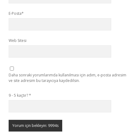
E-Posta*
Web Sitesi
Daha sonraki yorumlarımda kullanılması için adım, e-posta adresim
ve site adresim bu tarayıcıya kaydedilsin.
9 - 5 kaçtır?
*