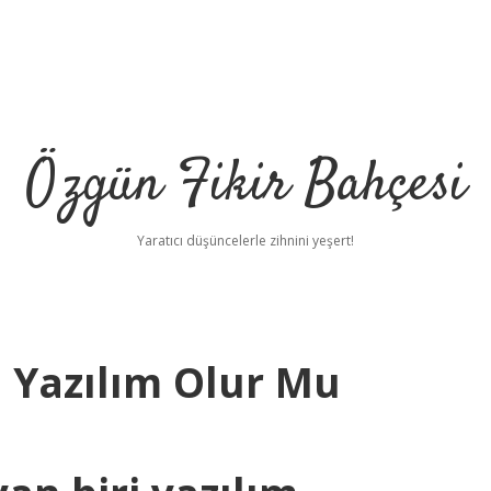
Özgün Fikir Bahçesi
Yaratıcı düşüncelerle zihnini yeşert!
Yazılım Olur Mu