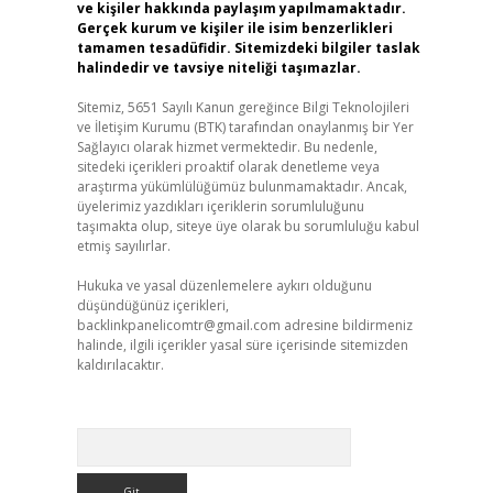
ve kişiler hakkında paylaşım yapılmamaktadır.
Gerçek kurum ve kişiler ile isim benzerlikleri
tamamen tesadüfidir. Sitemizdeki bilgiler taslak
halindedir ve tavsiye niteliği taşımazlar.
Sitemiz, 5651 Sayılı Kanun gereğince Bilgi Teknolojileri
ve İletişim Kurumu (BTK) tarafından onaylanmış bir Yer
Sağlayıcı olarak hizmet vermektedir. Bu nedenle,
sitedeki içerikleri proaktif olarak denetleme veya
araştırma yükümlülüğümüz bulunmamaktadır. Ancak,
üyelerimiz yazdıkları içeriklerin sorumluluğunu
taşımakta olup, siteye üye olarak bu sorumluluğu kabul
etmiş sayılırlar.
Hukuka ve yasal düzenlemelere aykırı olduğunu
düşündüğünüz içerikleri,
backlinkpanelicomtr@gmail.com
adresine bildirmeniz
halinde, ilgili içerikler yasal süre içerisinde sitemizden
kaldırılacaktır.
Arama