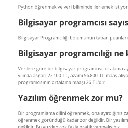
Python öğrenmek ve veri biliminde ilerlemek istiyors
Bilgisayar programcısı sayı
Bilgisayar Programcılığı bölümünün taban puanları
Bilgisayar programcılığı ne
Verilere göre bir bilgisayar programcısı ortalama ay
yılında asgari 23.100 TL, azami 56.800 TL maaş alıyo
programcısının ortalama maaşı 26 TL’dir.
Yazılım öğrenmek zor mu?
Bir programlama dilini öğrenmek, ona ayırdığınız za
öğrenmek göründüğü kadar zor değildir. Bir yazılım ge
değildir. Bu yüzden çok fazla pratik yapmalısınız.