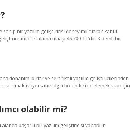
r?
 sahip bir yazılım geliştiricisi deneyimli olarak kabul
geliştiricisinin ortalama maaşı 46.700 TL’dir. Kıdemli bir
daha donanımlıdırlar ve sertifikalı yazılım geliştiricilerinden
icisi olmak istiyorsanız, ilgili bölümleri incelemek sizin için
ımcı olabilir mi?
alanda başarılı bir yazılım geliştiricisi yapabilir.