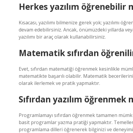
Herkes yazılım öğrenebilir 
Kısacası, yazılımı bilmenize gerek yok; yazılımı öğre
devam edebilirsiniz. Ancak, önümüzdeki yıllarda veya 
yazılımı bir araç olarak kullanabilirsiniz.
Matematik sıfırdan öğrenili
Evet, sıfırdan matematiği öğrenmek kesinlikle mümk
matematikte başarılı olabilir. Matematik becerileri
olarak ilerlemek ve pratik yapmaktır.
Sıfırdan yazılım öğrenme
Programlamayı sıfırdan öğrenmek tamamen mümkün
basit programlar yazma pratiği yapmaktır. Temelleri
programlama dilleri öğrenerek bilginizi ve deneyimini