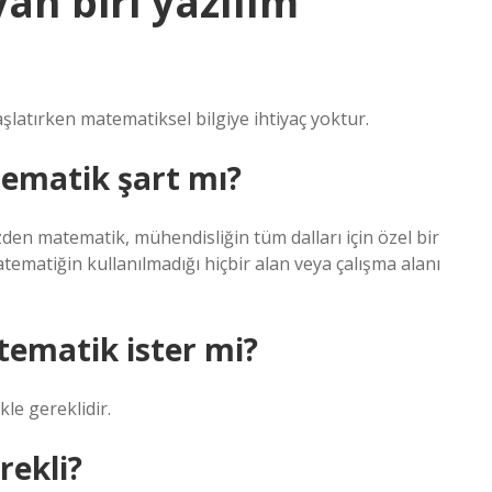
an biri yazılım
atırken matematiksel bilgiye ihtiyaç yoktur.
tematik şart mı?
en matematik, mühendisliğin tüm dalları için özel bir
atematiğin kullanılmadığı hiçbir alan veya çalışma alanı
tematik ister mi?
e gereklidir.
rekli?