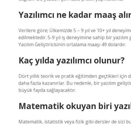
Yazılımcı ne kadar maaş alı
Verilere göre; Ülkemizde 5 – 9 yıl ve 10+ yıl deneyime
edilmektedir. 5-9 yıl iş deneyimine sahip bir yazılım 
Yazılım Geliştiricisinin ortalama maaşı 49 dolardır.
Kaç yılda yazılımcı olunur?
Dört yıllık teorik ve pratik eğitimden geçtikleri için 
daha fazla kazanırlar. Bu nedenle, bir yazılım geliştir
büyük fayda sağlayacaktır.
Matematik okuyan biri yazıl
Matematik, istatistik veya fizik gibi dersler de sizi bu 