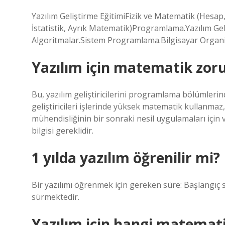
Yazılım Geliştirme EğitimiFizik ve Matematik (Hesap,
İstatistik, Ayrık Matematik)Programlama.Yazılım Gel
Algoritmalar.Sistem Programlama.Bilgisayar Organi
Yazılım için matematik zor
Bu, yazılım geliştiricilerini programlama bölümlerin
geliştiricileri işlerinde yüksek matematik kullanmaz,
mühendisliğinin bir sonraki nesil uygulamaları için
bilgisi gereklidir.
1 yılda yazılım öğrenilir mi?
Bir yazılımı öğrenmek için gereken süre: Başlangıç ​​
sürmektedir.
Yazılım için hangi matemati