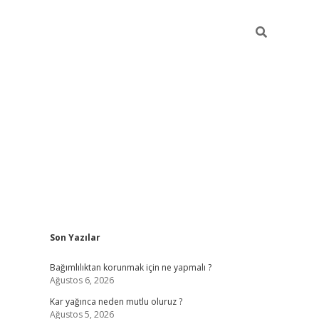
Sidebar
Son Yazılar
hiltonbet
Bağımlılıktan korunmak için ne yapmalı ?
Ağustos 6, 2026
Kar yağınca neden mutlu oluruz ?
Ağustos 5, 2026