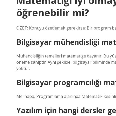
Matematiği iyi olmay
öğrenebilir mi?
ÖZET: Konuyu özetlemek gerekirse; Bir program başl
Bilgisayar mühendisliği ma
Mühendisliğin temelleri matematiğe dayanır. Bu yüzd
öneme sahiptir. Aynı şekilde, bilgisayar biliminde m
yoktur.
Bilgisayar programcılığı ma
Merhaba, Programlama alanında Matematik kesinlikl
Yazılım için hangi dersler ge