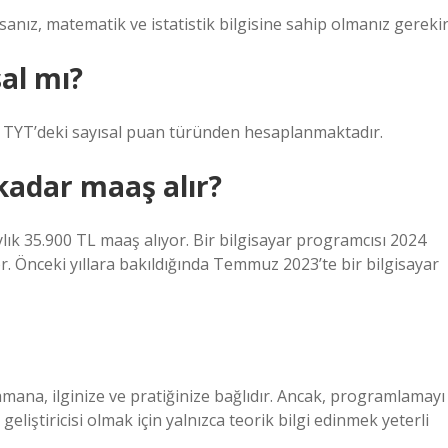
anız, matematik ve istatistik bilgisine sahip olmanız gerekir
sal mı?
 TYT’deki sayısal puan türünden hesaplanmaktadır.
 kadar maaş alır?
lık 35.900 TL maaş alıyor. Bir bilgisayar programcısı 2024
r. Önceki yıllara bakıldığında Temmuz 2023’te bir bilgisayar
mana, ilginize ve pratiğinize bağlıdır. Ancak, programlamayı
liştiricisi olmak için yalnızca teorik bilgi edinmek yeterli