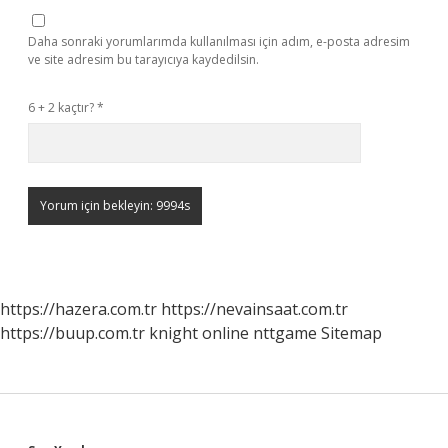
Daha sonraki yorumlarımda kullanılması için adım, e-posta adresim
ve site adresim bu tarayıcıya kaydedilsin.
6 + 2 kaçtır?
*
https://hazera.com.tr
https://nevainsaat.com.tr
https://buup.com.tr
knight online
nttgame
Sitemap