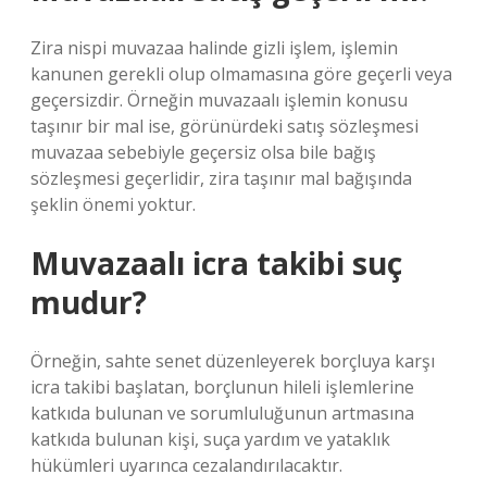
Zira nispi muvazaa halinde gizli işlem, işlemin
kanunen gerekli olup olmamasına göre geçerli veya
geçersizdir. Örneğin muvazaalı işlemin konusu
taşınır bir mal ise, görünürdeki satış sözleşmesi
muvazaa sebebiyle geçersiz olsa bile bağış
sözleşmesi geçerlidir, zira taşınır mal bağışında
şeklin önemi yoktur.
Muvazaalı icra takibi suç
mudur?
Örneğin, sahte senet düzenleyerek borçluya karşı
icra takibi başlatan, borçlunun hileli işlemlerine
katkıda bulunan ve sorumluluğunun artmasına
katkıda bulunan kişi, suça yardım ve yataklık
hükümleri uyarınca cezalandırılacaktır.