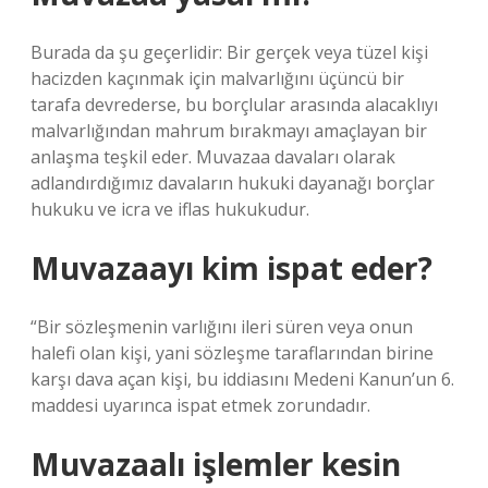
Burada da şu geçerlidir: Bir gerçek veya tüzel kişi
hacizden kaçınmak için malvarlığını üçüncü bir
tarafa devrederse, bu borçlular arasında alacaklıyı
malvarlığından mahrum bırakmayı amaçlayan bir
anlaşma teşkil eder. Muvazaa davaları olarak
adlandırdığımız davaların hukuki dayanağı borçlar
hukuku ve icra ve iflas hukukudur.
Muvazaayı kim ispat eder?
“Bir sözleşmenin varlığını ileri süren veya onun
halefi olan kişi, yani sözleşme taraflarından birine
karşı dava açan kişi, bu iddiasını Medeni Kanun’un 6.
maddesi uyarınca ispat etmek zorundadır.
Muvazaalı işlemler kesin