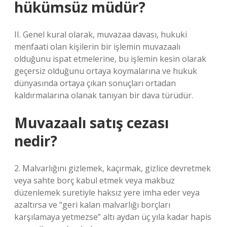
hükümsüz müdür?
II. Genel kural olarak, muvazaa davası, hukuki
menfaati olan kişilerin bir işlemin muvazaalı
olduğunu ispat etmelerine, bu işlemin kesin olarak
geçersiz olduğunu ortaya koymalarına ve hukuk
dünyasında ortaya çıkan sonuçları ortadan
kaldırmalarına olanak tanıyan bir dava türüdür.
Muvazaalı satış cezası
nedir?
2. Malvarlığını gizlemek, kaçırmak, gizlice devretmek
veya sahte borç kabul etmek veya makbuz
düzenlemek suretiyle haksız yere imha eder veya
azaltırsa ve “geri kalan malvarlığı borçları
karşılamaya yetmezse” altı aydan üç yıla kadar hapis