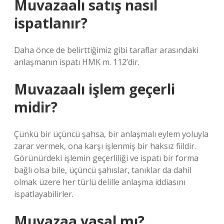
Muvazaalı satış nasıl
ispatlanır?
Daha önce de belirttiğimiz gibi taraflar arasındaki
anlaşmanın ispatı HMK m. 112’dir.
Muvazaalı işlem geçerli
midir?
Çünkü bir üçüncü şahsa, bir anlaşmalı eylem yoluyla
zarar vermek, ona karşı işlenmiş bir haksız fiildir.
Görünürdeki işlemin geçerliliği ve ispatı bir forma
bağlı olsa bile, üçüncü şahıslar, tanıklar da dahil
olmak üzere her türlü delille anlaşma iddiasını
ispatlayabilirler.
Muvazaa yasal mı?