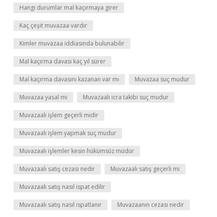
Hangi durumlar mal kaçırmaya girer
Kaç çeşit muvazaa vardır
Kimler muvazaa iddiasında bulunabilir
Mal kaçırma davası kaç yıl sürer
Mal kaçırma davasını kazanan var mı
Muvazaa suç mudur
Muvazaa yasal mı
Muvazaalı icra takibi suç mudur
Muvazaalı işlem geçerli midir
Muvazaalı işlem yapmak suç mudur
Muvazaalı işlemler kesin hükümsüz müdür
Muvazaalı satış cezası nedir
Muvazaalı satış geçerli mi
Muvazaalı satış nasıl ispat edilir
Muvazaalı satış nasıl ispatlanır
Muvazaanın cezası nedir