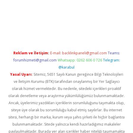
et
Reklam ve İletişim:
E-mail:
backlinkpaneli@gmail.com
Teams:
forumhizmeti@gmail.com
Whatsapp: 0262 606 0 726
Telegram:
@karabul
Yasal Uyarı:
Sitemiz, 5651 Sayılı Kanun gereğince Bilgi Teknolojileri
ve İletişim Kurumu (BTK) tarafından onaylanmış bir Yer Sağlayıcı
olarak hizmet vermektedir. Bu nedenle, sitedeki içerikleri proaktif
olarak denetleme veya araştırma yükümlülüğümüz bulunmamaktadır.
Ancak, üyelerimiz yazdıkları içeriklerin sorumluluğunu taşımakta olup,
siteye üye olarak bu sorumluluğu kabul etmiş sayılırlar. Bu internet
sitesi, herhangi bir marka, kurum veya şahıs şirketi ile hiçbir bağlantısı
bulunmamaktadır. Sitede yalnızca kendi hazırladığımız makaleler
paylaşılmaktadır. Burada yer alan içerikler haber niteliği taşımamakta