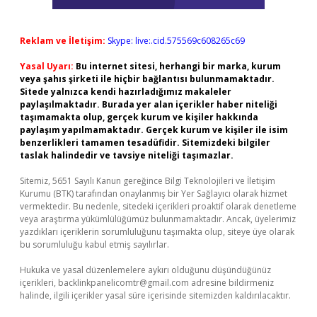
Reklam ve İletişim:
Skype: live:.cid.575569c608265c69
Yasal Uyarı:
Bu internet sitesi, herhangi bir marka, kurum
veya şahıs şirketi ile hiçbir bağlantısı bulunmamaktadır.
Sitede yalnızca kendi hazırladığımız makaleler
paylaşılmaktadır. Burada yer alan içerikler haber niteliği
taşımamakta olup, gerçek kurum ve kişiler hakkında
paylaşım yapılmamaktadır. Gerçek kurum ve kişiler ile isim
benzerlikleri tamamen tesadüfidir. Sitemizdeki bilgiler
taslak halindedir ve tavsiye niteliği taşımazlar.
Sitemiz, 5651 Sayılı Kanun gereğince Bilgi Teknolojileri ve İletişim
Kurumu (BTK) tarafından onaylanmış bir Yer Sağlayıcı olarak hizmet
vermektedir. Bu nedenle, sitedeki içerikleri proaktif olarak denetleme
veya araştırma yükümlülüğümüz bulunmamaktadır. Ancak, üyelerimiz
yazdıkları içeriklerin sorumluluğunu taşımakta olup, siteye üye olarak
bu sorumluluğu kabul etmiş sayılırlar.
Hukuka ve yasal düzenlemelere aykırı olduğunu düşündüğünüz
içerikleri,
backlinkpanelicomtr@gmail.com
adresine bildirmeniz
halinde, ilgili içerikler yasal süre içerisinde sitemizden kaldırılacaktır.