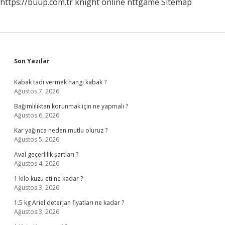
https://buup.com.tr
knight online
nttgame
Sitemap
Sidebar
Son Yazılar
Kabak tadı vermek hangi kabak ?
Ağustos 7, 2026
Bağımlılıktan korunmak için ne yapmalı ?
Ağustos 6, 2026
Kar yağınca neden mutlu oluruz ?
Ağustos 5, 2026
Aval geçerlilik şartları ?
Ağustos 4, 2026
1 kilo kuzu eti ne kadar ?
Ağustos 3, 2026
1.5 kg Ariel deterjan fiyatları ne kadar ?
Ağustos 3, 2026