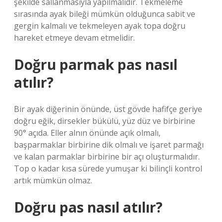
şekilde sallanmasıyla yapılmalıdır. Tekmeleme
sırasında ayak bileği mümkün olduğunca sabit ve
gergin kalmalı ve tekmeleyen ayak topa doğru
hareket etmeye devam etmelidir.
Doğru parmak pas nasıl
atılır?
Bir ayak diğerinin önünde, üst gövde hafifçe geriye
doğru eğik, dirsekler bükülü, yüz düz ve birbirine
90° açıda. Eller alnın önünde açık olmalı,
başparmaklar birbirine dik olmalı ve işaret parmağı
ve kalan parmaklar birbirine bir açı oluşturmalıdır.
Top o kadar kısa sürede yumuşar ki bilinçli kontrol
artık mümkün olmaz.
Doğru pas nasıl atılır?