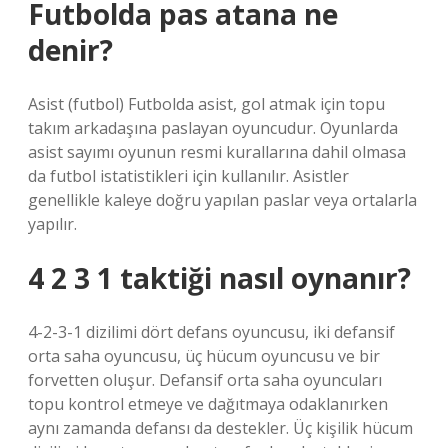
Futbolda pas atana ne
denir?
Asist (futbol) Futbolda asist, gol atmak için topu
takım arkadaşına paslayan oyuncudur. Oyunlarda
asist sayımı oyunun resmi kurallarına dahil olmasa
da futbol istatistikleri için kullanılır. Asistler
genellikle kaleye doğru yapılan paslar veya ortalarla
yapılır.
4 2 3 1 taktiği nasıl oynanır?
4-2-3-1 dizilimi dört defans oyuncusu, iki defansif
orta saha oyuncusu, üç hücum oyuncusu ve bir
forvetten oluşur. Defansif orta saha oyuncuları
topu kontrol etmeye ve dağıtmaya odaklanırken
aynı zamanda defansı da destekler. Üç kişilik hücum