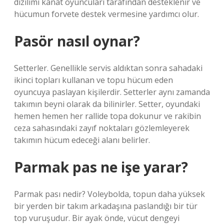
dizilimi kanat oyuncuları tarafından desteklenir ve
hücumun forvete destek vermesine yardımcı olur.
Pasör nasıl oynar?
Setterler. Genellikle servis aldıktan sonra sahadaki
ikinci topları kullanan ve topu hücum eden
oyuncuya paslayan kişilerdir. Setterler aynı zamanda
takımın beyni olarak da bilinirler. Setter, oyundaki
hemen hemen her rallide topa dokunur ve rakibin
ceza sahasındaki zayıf noktaları gözlemleyerek
takımın hücum edeceği alanı belirler.
Parmak pas ne işe yarar?
Parmak pası nedir? Voleybolda, topun daha yüksek
bir yerden bir takım arkadaşına paslandığı bir tür
top vuruşudur. Bir ayak önde, vücut dengeyi