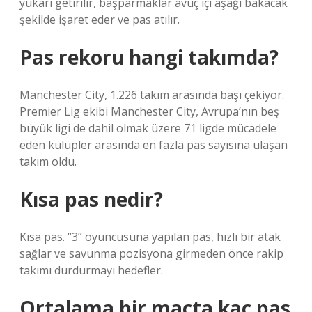
yukarı getirilir, başparmaklar avuç içi aşağı bakacak
şekilde işaret eder ve pas atılır.
Pas rekoru hangi takımda?
Manchester City, 1.226 takım arasında başı çekiyor.
Premier Lig ekibi Manchester City, Avrupa’nın beş
büyük ligi de dahil olmak üzere 71 ligde mücadele
eden kulüpler arasında en fazla pas sayısına ulaşan
takım oldu.
Kısa pas nedir?
Kısa pas. “3” oyuncusuna yapılan pas, hızlı bir atak
sağlar ve savunma pozisyona girmeden önce rakip
takımı durdurmayı hedefler.
Ortalama bir maçta kaç pas