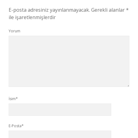
E-posta adresiniz yayınlanmayacak.
Gerekli alanlar
*
ile işaretlenmişlerdir
Yorum
İsim*
E-Posta*