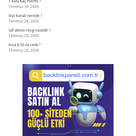
1 Kutu Kaç mermi ?
Temmuz 30, 2026
Star kanalı nerede ?
Temmuz 28, 2026
Saf altının rengi nasıldır ?
Temmuz 25, 2026
Inoa 6.35 ne renk ?
Temmuz 25, 2026