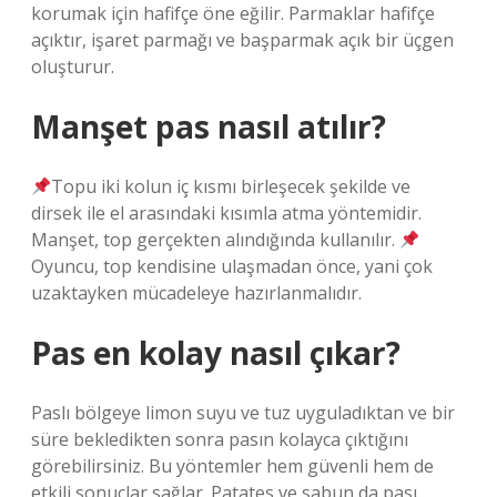
korumak için hafifçe öne eğilir. Parmaklar hafifçe
açıktır, işaret parmağı ve başparmak açık bir üçgen
oluşturur.
Manşet pas nasıl atılır?
Topu iki kolun iç kısmı birleşecek şekilde ve
dirsek ile el arasındaki kısımla atma yöntemidir.
Manşet, top gerçekten alındığında kullanılır.
Oyuncu, top kendisine ulaşmadan önce, yani çok
uzaktayken mücadeleye hazırlanmalıdır.
Pas en kolay nasıl çıkar?
Paslı bölgeye limon suyu ve tuz uyguladıktan ve bir
süre bekledikten sonra pasın kolayca çıktığını
görebilirsiniz. Bu yöntemler hem güvenli hem de
etkili sonuçlar sağlar. Patates ve sabun da pası