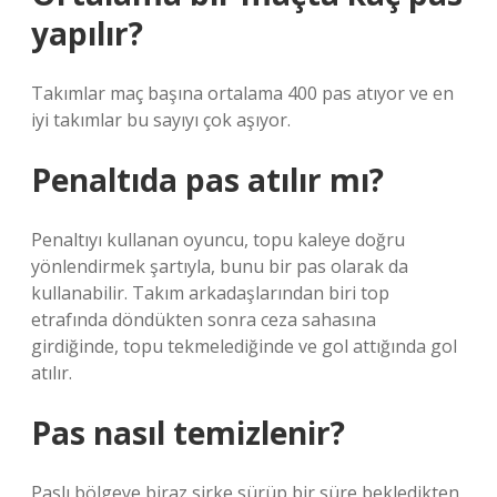
yapılır?
Takımlar maç başına ortalama 400 pas atıyor ve en
iyi takımlar bu sayıyı çok aşıyor.
Penaltıda pas atılır mı?
Penaltıyı kullanan oyuncu, topu kaleye doğru
yönlendirmek şartıyla, bunu bir pas olarak da
kullanabilir. Takım arkadaşlarından biri top
etrafında döndükten sonra ceza sahasına
girdiğinde, topu tekmelediğinde ve gol attığında gol
atılır.
Pas nasıl temizlenir?
Paslı bölgeye biraz sirke sürüp bir süre bekledikten