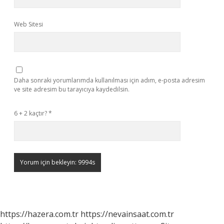
Web Sitesi
Daha sonraki yorumlarımda kullanılması için adım, e-posta adresim
ve site adresim bu tarayıcıya kaydedilsin.
6 + 2 kaçtır?
*
https://hazera.com.tr
https://nevainsaat.com.tr