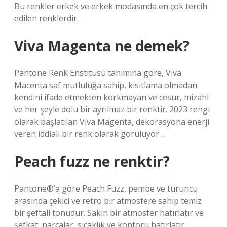
Bu renkler erkek ve erkek modasında en çok tercih
edilen renklerdir.
Viva Magenta ne demek?
Pantone Renk Enstitüsü tanımına göre, Viva
Macenta saf mutluluğa sahip, kısıtlama olmadan
kendini ifade etmekten korkmayan ve cesur, mizahi
ve her şeyle dolu bir ayrılmaz bir renktir. 2023 rengi
olarak başlatılan Viva Magenta, dekorasyona enerji
veren iddialı bir renk olarak görülüyor …
Peach fuzz ne renktir?
Pantone®’a göre Peach Fuzz, pembe ve turuncu
arasında çekici ve retro bir atmosfere sahip temiz
bir şeftali tonudur. Sakin bir atmosfer hatırlatır ve
şefkat, parçalar, sıcaklık ve konforu hatırlatır.