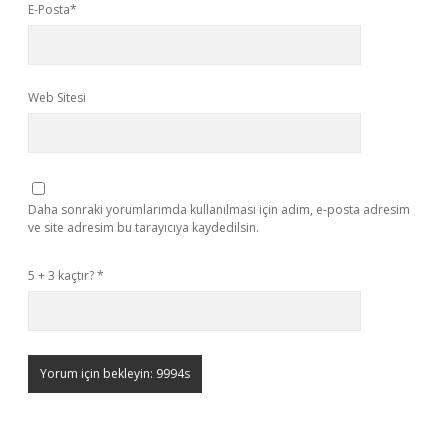
E-Posta*
Web Sitesi
Daha sonraki yorumlarımda kullanılması için adım, e-posta adresim
ve site adresim bu tarayıcıya kaydedilsin.
5 + 3 kaçtır?
*