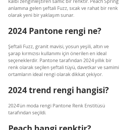
kalbi zenginleştiren samic bir renktir. Peach Spring
anlamına gelen şeftali Fuzz, sıcak ve rahat bir renk
olarak yeni bir yaklaşım sunar.
2024 Pantone rengi ne?
Şeftali Fuzz, granit mavisi, yosun yeşili, altın ve
şarap kırmızısı kullanımı için önerilen en ideal
seçeneklerdir. Pantone tarafından 2024 yıllık bir
renk olarak seçilen şeftali tüyü, davetkar ve samimi
ortamların ideal rengi olarak dikkat çekiyor.
2024 trend rengi hangisi?
2024’ün moda rengi Pantone Renk Enstitüsü
tarafından seçildi.
Peach hangi renktir?