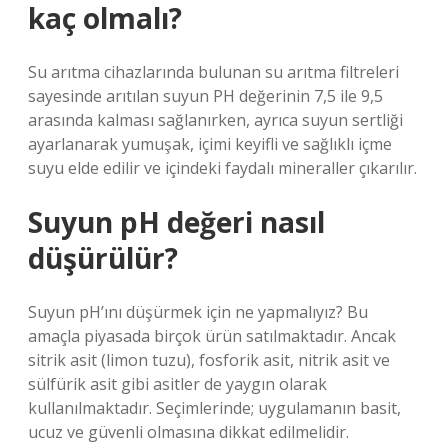
kaç olmalı?
Su arıtma cihazlarında bulunan su arıtma filtreleri
sayesinde arıtılan suyun PH değerinin 7,5 ile 9,5
arasında kalması sağlanırken, ayrıca suyun sertliği
ayarlanarak yumuşak, içimi keyifli ve sağlıklı içme
suyu elde edilir ve içindeki faydalı mineraller çıkarılır.
Suyun pH değeri nasıl
düşürülür?
Suyun pH’ını düşürmek için ne yapmalıyız? Bu
amaçla piyasada birçok ürün satılmaktadır. Ancak
sitrik asit (limon tuzu), fosforik asit, nitrik asit ve
sülfürik asit gibi asitler de yaygın olarak
kullanılmaktadır. Seçimlerinde; uygulamanın basit,
ucuz ve güvenli olmasına dikkat edilmelidir.