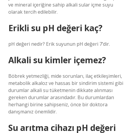
ve mineral içeriğine sahip alkali sular içme suyu
olarak tercih edilebilir.
Erikli su pH değeri kaç?
pH değeri nedir? Erik suyunun pH değeri 7’dir.
Alkali su kimler içemez?
Böbrek yetmezliği, mide sorunları, ilaç etkileşimleri,
metabolik alkaloz ve hassas bir sindirim sistemi gibi
durumlar alkali su tüketmenin dikkate alınması
gereken durumlar arasındadır. Bu durumlardan
herhangi birine sahipseniz, önce bir doktora
danışmanız önemlidir.
Su arıtma cihazı pH değeri