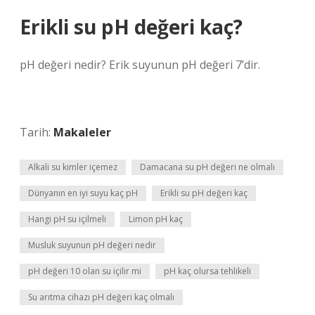
Erikli su pH değeri kaç?
pH değeri nedir? Erik suyunun pH değeri 7’dir.
Tarih:
Makaleler
Alkali su kimler içemez
Damacana su pH değeri ne olmalı
Dünyanın en iyi suyu kaç pH
Erikli su pH değeri kaç
Hangi pH su içilmeli
Limon pH kaç
Musluk suyunun pH değeri nedir
pH değeri 10 olan su içilir mi
pH kaç olursa tehlikeli
Su arıtma cihazı pH değeri kaç olmalı