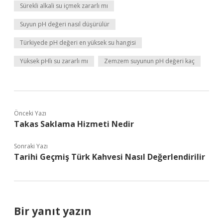
Sürekli alkali su içmek zararlı mı
Suyun pH değeri nasıl düşürülür
Türkiyede pH değeri en yüksek su hangisi
Yüksek pHlı su zararlı mı
Zemzem suyunun pH değeri kaç
Önceki Yazı
Takas Saklama Hizmeti Nedir
Sonraki Yazı
Tarihi Geçmiş Türk Kahvesi Nasıl Değerlendirilir
Bir yanıt yazın