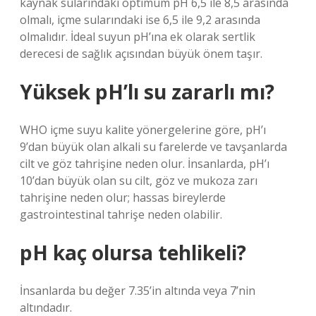
kaynak sularındaki optimum pH 6,5 ile 8,5 arasında
olmalı, içme sularındaki ise 6,5 ile 9,2 arasında
olmalıdır. İdeal suyun pH’ına ek olarak sertlik
derecesi de sağlık açısından büyük önem taşır.
Yüksek pH’lı su zararlı mı?
WHO içme suyu kalite yönergelerine göre, pH’ı
9’dan büyük olan alkali su farelerde ve tavşanlarda
cilt ve göz tahrişine neden olur. İnsanlarda, pH’ı
10’dan büyük olan su cilt, göz ve mukoza zarı
tahrişine neden olur; hassas bireylerde
gastrointestinal tahrişe neden olabilir.
pH kaç olursa tehlikeli?
İnsanlarda bu değer 7.35’in altında veya 7’nin
altındadır.