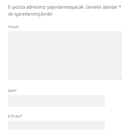
E-posta adresiniz yayınlanmayacak.
Gerekli alanlar
*
ile işaretlenmişlerdir
Yorum
İsim*
E-Posta*