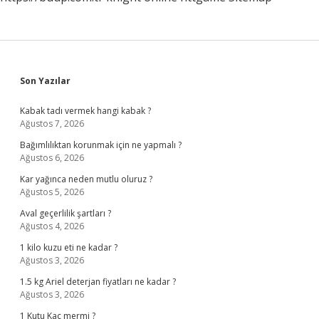
Sidebar
Son Yazılar
Kabak tadı vermek hangi kabak ?
Ağustos 7, 2026
Bağımlılıktan korunmak için ne yapmalı ?
Ağustos 6, 2026
Kar yağınca neden mutlu oluruz ?
Ağustos 5, 2026
Aval geçerlilik şartları ?
Ağustos 4, 2026
1 kilo kuzu eti ne kadar ?
Ağustos 3, 2026
1.5 kg Ariel deterjan fiyatları ne kadar ?
Ağustos 3, 2026
1 Kutu Kaç mermi ?