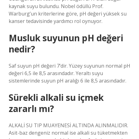
kaynak suyu bulundu. Nobel ödüllü Prof.
Warburg’un kriterlerine göre, pH değeri yüksek su
kanser tedavisinde yardımcı rol oynuyor.
Musluk suyunun pH değeri
nedir?
Saf suyun pH değeri 7’dir. Yüzey suyunun normal pH
değeri 6,5 ile 8,5 arasındadır. Yeraltı suyu
sistemlerinde suyun pH aralığı 6 ile 8,5 arasındadır.
Sürekli alkali su içmek
zararlı mı?
ALKALİ SU TIP MUAYENESİ ALTINDA ALINMALIDIR.
Asit-baz dengeniz normal ise alkali su tüketmekten