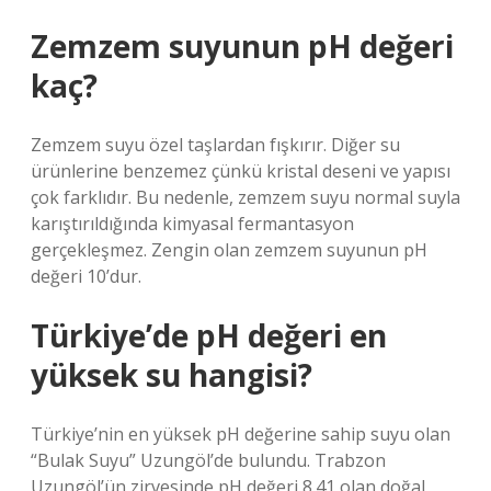
Zemzem suyunun pH değeri
kaç?
Zemzem suyu özel taşlardan fışkırır. Diğer su
ürünlerine benzemez çünkü kristal deseni ve yapısı
çok farklıdır. Bu nedenle, zemzem suyu normal suyla
karıştırıldığında kimyasal fermantasyon
gerçekleşmez. Zengin olan zemzem suyunun pH
değeri 10’dur.
Türkiye’de pH değeri en
yüksek su hangisi?
Türkiye’nin en yüksek pH değerine sahip suyu olan
“Bulak Suyu” Uzungöl’de bulundu. Trabzon
Uzungöl’ün zirvesinde pH değeri 8.41 olan doğal