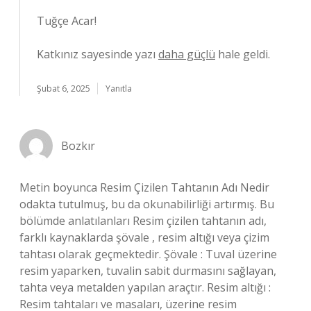
Tuğçe Acar!
Katkınız sayesinde yazı
daha güçlü
hale geldi.
Şubat 6, 2025
Yanıtla
Bozkır
Metin boyunca Resim Çizilen Tahtanın Adı Nedir
odakta tutulmuş, bu da okunabilirliği artırmış. Bu
bölümde anlatılanları Resim çizilen tahtanın adı,
farklı kaynaklarda şövale , resim altığı veya çizim
tahtası olarak geçmektedir. Şövale : Tuval üzerine
resim yaparken, tuvalin sabit durmasını sağlayan,
tahta veya metalden yapılan araçtır. Resim altığı :
Resim tahtaları ve masaları, üzerine resim