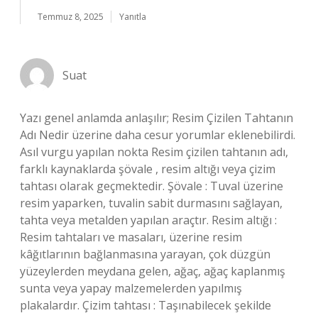
Temmuz 8, 2025
Yanıtla
Suat
Yazı genel anlamda anlaşılır; Resim Çizilen Tahtanın
Adı Nedir üzerine daha cesur yorumlar eklenebilirdi.
Asıl vurgu yapılan nokta Resim çizilen tahtanın adı,
farklı kaynaklarda şövale , resim altığı veya çizim
tahtası olarak geçmektedir. Şövale : Tuval üzerine
resim yaparken, tuvalin sabit durmasını sağlayan,
tahta veya metalden yapılan araçtır. Resim altığı :
Resim tahtaları ve masaları, üzerine resim
kâğıtlarının bağlanmasına yarayan, çok düzgün
yüzeylerden meydana gelen, ağaç, ağaç kaplanmış
sunta veya yapay malzemelerden yapılmış
plakalardır. Çizim tahtası : Taşınabilecek şekilde