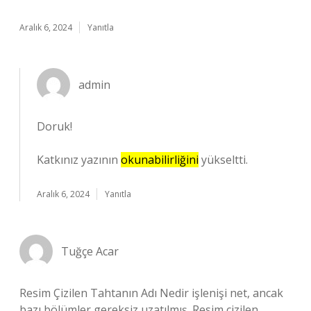
Aralık 6, 2024
Yanıtla
admin
Doruk!
Katkınız yazının
okunabilirliğini
yükseltti.
Aralık 6, 2024
Yanıtla
Tuğçe Acar
Resim Çizilen Tahtanın Adı Nedir işlenişi net, ancak
bazı bölümler gereksiz uzatılmış. Resim çizilen