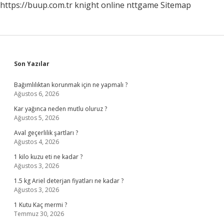
https://buup.com.tr
knight online
nttgame
Sitemap
Sidebar
Son Yazılar
Bağımlılıktan korunmak için ne yapmalı ?
Ağustos 6, 2026
Kar yağınca neden mutlu oluruz ?
Ağustos 5, 2026
Aval geçerlilik şartları ?
Ağustos 4, 2026
1 kilo kuzu eti ne kadar ?
Ağustos 3, 2026
1.5 kg Ariel deterjan fiyatları ne kadar ?
Ağustos 3, 2026
1 Kutu Kaç mermi ?
Temmuz 30, 2026