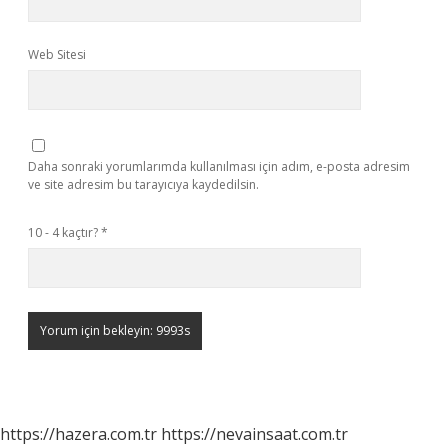
Web Sitesi
Daha sonraki yorumlarımda kullanılması için adım, e-posta adresim
ve site adresim bu tarayıcıya kaydedilsin.
10 - 4 kaçtır?
*
https://hazera.com.tr
https://nevainsaat.com.tr