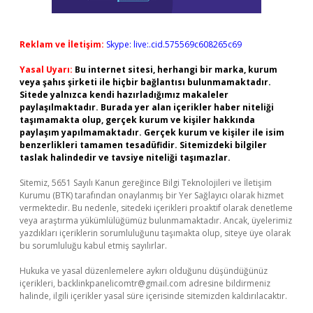
Reklam ve İletişim:
Skype: live:.cid.575569c608265c69
Yasal Uyarı:
Bu internet sitesi, herhangi bir marka, kurum
veya şahıs şirketi ile hiçbir bağlantısı bulunmamaktadır.
Sitede yalnızca kendi hazırladığımız makaleler
paylaşılmaktadır. Burada yer alan içerikler haber niteliği
taşımamakta olup, gerçek kurum ve kişiler hakkında
paylaşım yapılmamaktadır. Gerçek kurum ve kişiler ile isim
benzerlikleri tamamen tesadüfidir. Sitemizdeki bilgiler
taslak halindedir ve tavsiye niteliği taşımazlar.
Sitemiz, 5651 Sayılı Kanun gereğince Bilgi Teknolojileri ve İletişim
Kurumu (BTK) tarafından onaylanmış bir Yer Sağlayıcı olarak hizmet
vermektedir. Bu nedenle, sitedeki içerikleri proaktif olarak denetleme
veya araştırma yükümlülüğümüz bulunmamaktadır. Ancak, üyelerimiz
yazdıkları içeriklerin sorumluluğunu taşımakta olup, siteye üye olarak
bu sorumluluğu kabul etmiş sayılırlar.
Hukuka ve yasal düzenlemelere aykırı olduğunu düşündüğünüz
içerikleri,
backlinkpanelicomtr@gmail.com
adresine bildirmeniz
halinde, ilgili içerikler yasal süre içerisinde sitemizden kaldırılacaktır.