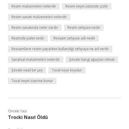
Resim malzemeleri nelerdir
Resim neyin üstünde çizilir
Resim sanatı malzemeleri nelerdir
Resim sanatında neler vardır
Resim sehpası nedir
Resimde palet nedir
Ressam sehpası adı nedir
Ressamların resim yaparken kullandığı sehpaya ne ad verilir
Sanatsal malzemeleri nelerdir
Şövale hangi ağaçtan olmalı
Şövale nasıl bir şey
Tuval neye koyulur
Tuval neyin üzerine konur
Önceki Yazı
Trocki Nasıl Öldü