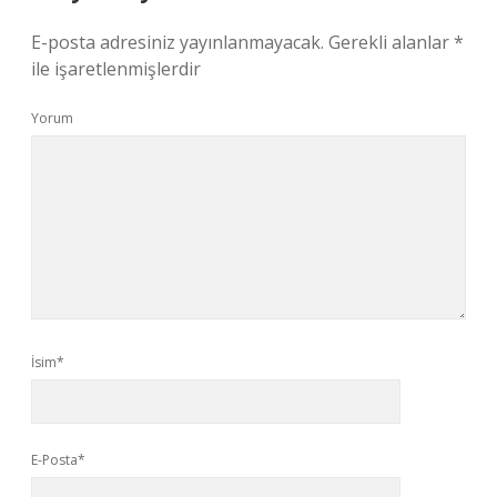
E-posta adresiniz yayınlanmayacak.
Gerekli alanlar
*
ile işaretlenmişlerdir
Yorum
İsim*
E-Posta*