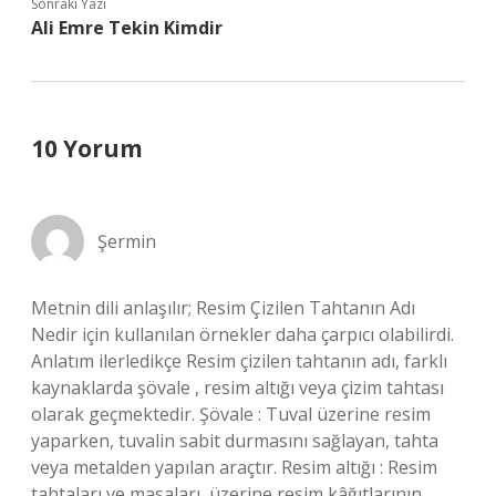
Sonraki Yazı
Ali Emre Tekin Kimdir
10 Yorum
Şermin
Metnin dili anlaşılır; Resim Çizilen Tahtanın Adı
Nedir için kullanılan örnekler daha çarpıcı olabilirdi.
Anlatım ilerledikçe Resim çizilen tahtanın adı, farklı
kaynaklarda şövale , resim altığı veya çizim tahtası
olarak geçmektedir. Şövale : Tuval üzerine resim
yaparken, tuvalin sabit durmasını sağlayan, tahta
veya metalden yapılan araçtır. Resim altığı : Resim
tahtaları ve masaları, üzerine resim kâğıtlarının