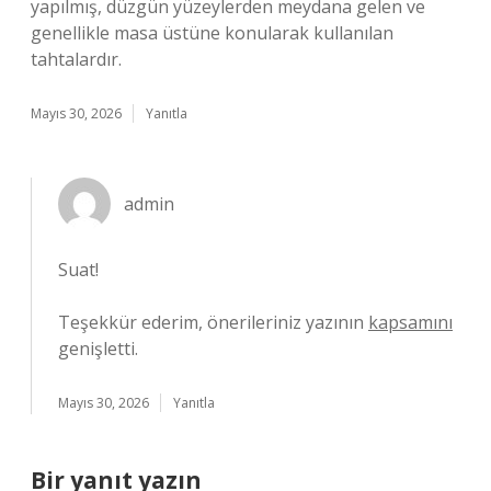
yapılmış, düzgün yüzeylerden meydana gelen ve
genellikle masa üstüne konularak kullanılan
tahtalardır.
Mayıs 30, 2026
Yanıtla
admin
Suat!
Teşekkür ederim, önerileriniz yazının
kapsamını
genişletti.
Mayıs 30, 2026
Yanıtla
Bir yanıt yazın