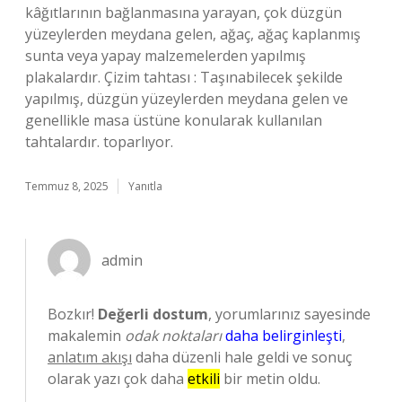
kâğıtlarının bağlanmasına yarayan, çok düzgün
yüzeylerden meydana gelen, ağaç, ağaç kaplanmış
sunta veya yapay malzemelerden yapılmış
plakalardır. Çizim tahtası : Taşınabilecek şekilde
yapılmış, düzgün yüzeylerden meydana gelen ve
genellikle masa üstüne konularak kullanılan
tahtalardır. toparlıyor.
Temmuz 8, 2025
Yanıtla
admin
Bozkır!
Değerli dostum
, yorumlarınız sayesinde
makalemin
odak noktaları
daha belirginleşti
,
anlatım akışı
daha düzenli hale geldi ve sonuç
olarak yazı çok daha
etkili
bir metin oldu.