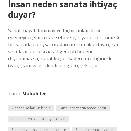
İnsan neden sanata ihtiyaç
duyar?
Sanat, hayatı tanımak ve hiçbir anlam ifade
edemeyeceğimizi ifade etmek için yararlıdır. İçimizde
bir sanatla doluysa, oradan üretkenlik ortaya çıkar
ve tekrar var olacağız. Eğer ruh bedene
dayanamazsa, sanat koşar. Sadece ürettiğinizde
(yazı, çizim ve gözlemleme gibi) çiçek açar.
Tarih:
Makaleler
7 sanat Dalları Nelerdir
Güzel sanatların amacı nedir
İnsan neden sanata ihtiyaç duyar
Sanat hayatımıza neler kazandırır
Sanat ne amaçla yapılır