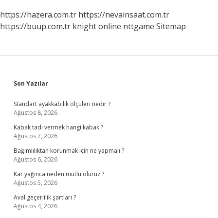
https://hazera.com.tr
https://nevainsaat.com.tr
https://buup.com.tr
knight online
nttgame
Sitemap
Sidebar
Son Yazılar
Standart ayakkabılık ölçüleri nedir ?
Ağustos 8, 2026
Kabak tadı vermek hangi kabak ?
Ağustos 7, 2026
Bağımlılıktan korunmak için ne yapmalı ?
Ağustos 6, 2026
Kar yağınca neden mutlu oluruz ?
Ağustos 5, 2026
Aval geçerlilik şartları ?
Ağustos 4, 2026