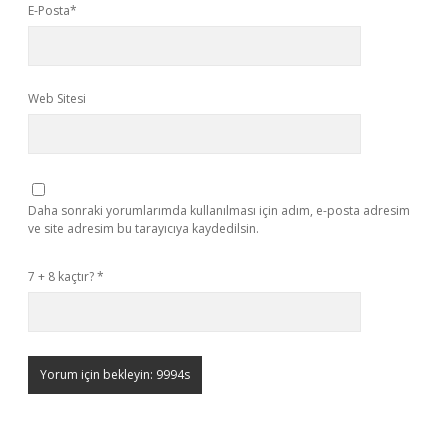
E-Posta*
Web Sitesi
Daha sonraki yorumlarımda kullanılması için adım, e-posta adresim
ve site adresim bu tarayıcıya kaydedilsin.
7 + 8 kaçtır?
*