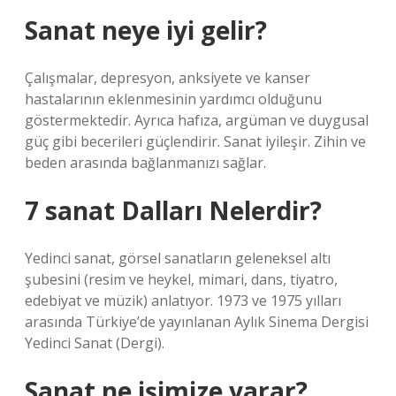
Sanat neye iyi gelir?
Çalışmalar, depresyon, anksiyete ve kanser
hastalarının eklenmesinin yardımcı olduğunu
göstermektedir. Ayrıca hafıza, argüman ve duygusal
güç gibi becerileri güçlendirir. Sanat iyileşir. Zihin ve
beden arasında bağlanmanızı sağlar.
7 sanat Dalları Nelerdir?
Yedinci sanat, görsel sanatların geleneksel altı
şubesini (resim ve heykel, mimari, dans, tiyatro,
edebiyat ve müzik) anlatıyor. 1973 ve 1975 yılları
arasında Türkiye’de yayınlanan Aylık Sinema Dergisi
Yedinci Sanat (Dergi).
Sanat ne işimize yarar?