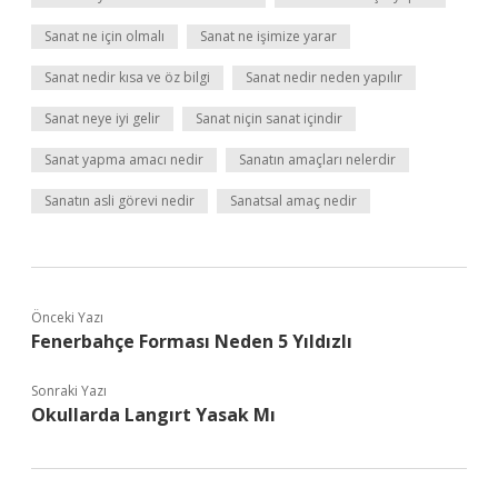
Sanat ne için olmalı
Sanat ne işimize yarar
Sanat nedir kısa ve öz bilgi
Sanat nedir neden yapılır
Sanat neye iyi gelir
Sanat niçin sanat içindir
Sanat yapma amacı nedir
Sanatın amaçları nelerdir
Sanatın asli görevi nedir
Sanatsal amaç nedir
Önceki Yazı
Fenerbahçe Forması Neden 5 Yıldızlı
Sonraki Yazı
Okullarda Langırt Yasak Mı