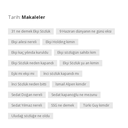
Tarih:
Makaleler
31 ne demek Ekşi Sözlük
9 Haziran dünyanın ne günü eksi
Ekşi ailesi nereli
Ekşi Holding kimin
Ekşi kaç yılında kuruldu
Ekşi sözlüğün sahibi kim
Ekşi Sözlük neden kapandı
Ekşi Sözlük şu an kimin
Eşki mi ekşi mi
İnci sözlük kapandı mı
İnci Sözlük neden bitti
İsmail Alpen kimdir
Sedat Doğan nereli
Sedat kapanoğlu ne mezunu
Sedat Yılmaz nereli
SSG ne demek
Türki Guy kimdir
Uludağ sözlüğe ne oldu