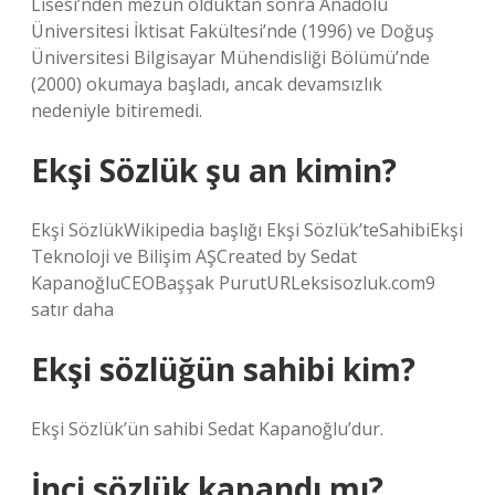
Lisesi’nden mezun olduktan sonra Anadolu
Üniversitesi İktisat Fakültesi’nde (1996) ve Doğuş
Üniversitesi Bilgisayar Mühendisliği Bölümü’nde
(2000) okumaya başladı, ancak devamsızlık
nedeniyle bitiremedi.
Ekşi Sözlük şu an kimin?
Ekşi SözlükWikipedia başlığı Ekşi Sözlük’teSahibiEkşi
Teknoloji ve Bilişim AŞCreated by Sedat
KapanoğluCEOBaşşak PurutURLeksisozluk.com9
satır daha
Ekşi sözlüğün sahibi kim?
Ekşi Sözlük’ün sahibi Sedat Kapanoğlu’dur.
İnci sözlük kapandı mı?