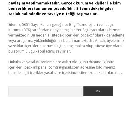
paylaşım yapılmamaktadır. Gerçek kurum ve kişiler ile isim
benzerlikleri tamamen tesadüfidir. Sitemizdeki bilgiler
taslak halindedir ve tavsiye niteliği taşımazlar.
Sitemiz, 5651 Sayılı Kanun gereğince Bilgi Teknolojileri ve İletişim
Kurumu (BTK) tarafından onaylanmış bir Yer Sağlayıcı olarak hizmet
vermektedir. Bu nedenle, sitedeki içerikleri proaktif olarak denetleme
veya araştırma yükümlülüğümüz bulunmamaktadır. Ancak, üyelerimiz
yazdıkları içeriklerin sorumluluğunu taşımakta olup, siteye üye olarak
bu sorumluluğu kabul etmiş sayılırlar.
Hukuka ve yasal düzenlemelere aykırı olduğunu düşündüğünüz
içerikleri,
backlinkpanelicomtr@gmail.com
adresine bildirmeniz
halinde, ilgili içerikler yasal süre içerisinde sitemizden kaldırılacaktır.
Arama