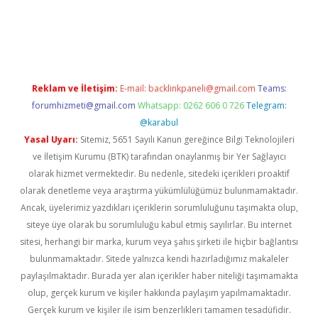
hiltonbet
Reklam ve İletişim:
E-mail:
backlinkpaneli@gmail.com
Teams:
forumhizmeti@gmail.com
Whatsapp: 0262 606 0 726
Telegram:
@karabul
Yasal Uyarı:
Sitemiz, 5651 Sayılı Kanun gereğince Bilgi Teknolojileri
ve İletişim Kurumu (BTK) tarafından onaylanmış bir Yer Sağlayıcı
olarak hizmet vermektedir. Bu nedenle, sitedeki içerikleri proaktif
olarak denetleme veya araştırma yükümlülüğümüz bulunmamaktadır.
Ancak, üyelerimiz yazdıkları içeriklerin sorumluluğunu taşımakta olup,
siteye üye olarak bu sorumluluğu kabul etmiş sayılırlar. Bu internet
sitesi, herhangi bir marka, kurum veya şahıs şirketi ile hiçbir bağlantısı
bulunmamaktadır. Sitede yalnızca kendi hazırladığımız makaleler
paylaşılmaktadır. Burada yer alan içerikler haber niteliği taşımamakta
olup, gerçek kurum ve kişiler hakkında paylaşım yapılmamaktadır.
Gerçek kurum ve kişiler ile isim benzerlikleri tamamen tesadüfidir.