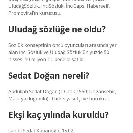
UludağSözlük, İnciSözlük, İnciCaps, Haberself,
Promoviral’ın kurucusu.
Uludağ sözlüğe ne oldu?
Sözlük konseptinin öncü oyuncuları arasında yer
alan İnci Sözlük ve Uludağ Sözlük’ün yüzde 50
hissesi 10 milyon TL bedelle satıldı.
Sedat Doğan nereli?
Abdullah Sedat Doğan (1 Ocak 1950; Doğanşehir,
Malatya doğumlu), Türk siyasetçi ve bürokrat.
Ekşi kaç yılında kuruldu?
sahibi Sedat Kapanoğlu 15.02.