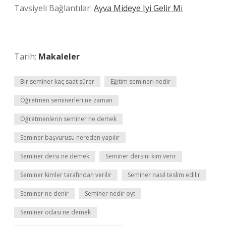
Tavsiyeli Bağlantılar:
Ayva Mideye Iyi Gelir Mi
Tarih:
Makaleler
Bir seminer kaç saat sürer
Eğitim semineri nedir
Öğretmen seminerleri ne zaman
Öğretmenlerin seminer ne demek
Seminer başvurusu nereden yapılır
Seminer dersi ne demek
Seminer dersini kim verir
Seminer kimler tarafından verilir
Seminer nasıl teslim edilir
Seminer ne denir
Seminer nedir oyt
Seminer odası ne demek