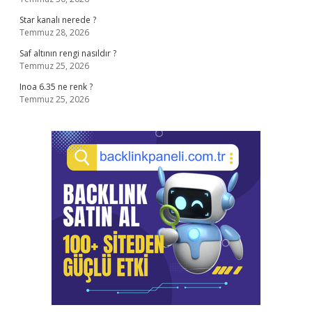
Star kanalı nerede ?
Temmuz 28, 2026
Saf altının rengi nasıldır ?
Temmuz 25, 2026
Inoa 6.35 ne renk ?
Temmuz 25, 2026