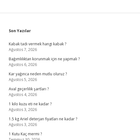
Sidebar
Son Yazılar
Kabak tadı vermek hangi kabak ?
Ağustos 7, 2026
Bağımlılıktan korunmak için ne yapmalı ?
Ağustos 6, 2026
Kar yağınca neden mutlu oluruz ?
Ağustos 5, 2026
Aval geçerlilik şartları ?
Ağustos 4, 2026
1 kilo kuzu eti ne kadar ?
Ağustos 3, 2026
1.5 kg Ariel deterjan fiyatları ne kadar ?
Ağustos 3, 2026
1 Kutu Kaç mermi ?
Temmuz 30, 2026