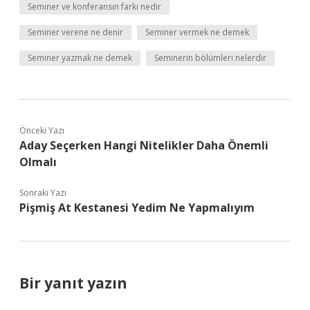
Seminer ve konferansın farkı nedir
Seminer verene ne denir
Seminer vermek ne demek
Seminer yazmak ne demek
Seminerin bölümleri nelerdir
Önceki Yazı
Aday Seçerken Hangi Nitelikler Daha Önemli
Olmalı
Sonraki Yazı
Pişmiş At Kestanesi Yedim Ne Yapmalıyım
Bir yanıt yazın