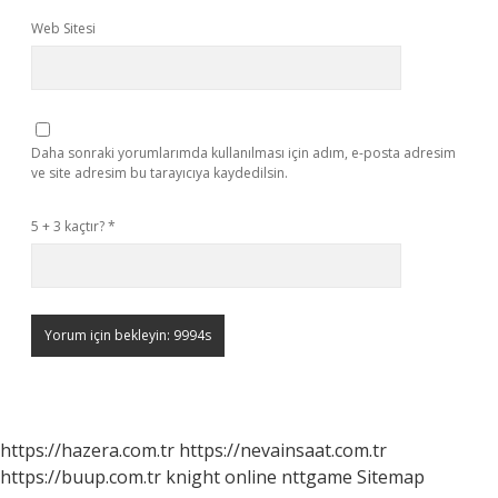
Web Sitesi
Daha sonraki yorumlarımda kullanılması için adım, e-posta adresim
ve site adresim bu tarayıcıya kaydedilsin.
5 + 3 kaçtır?
*
https://hazera.com.tr
https://nevainsaat.com.tr
https://buup.com.tr
knight online
nttgame
Sitemap