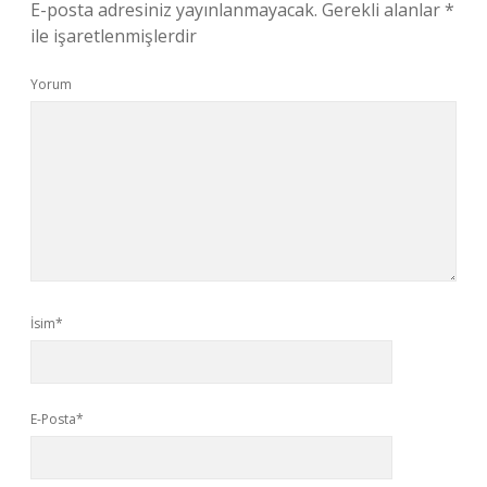
E-posta adresiniz yayınlanmayacak.
Gerekli alanlar
*
ile işaretlenmişlerdir
Yorum
İsim*
E-Posta*